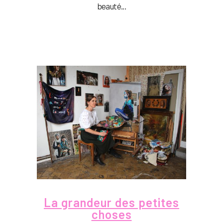
beauté...
La grandeur des petites
choses