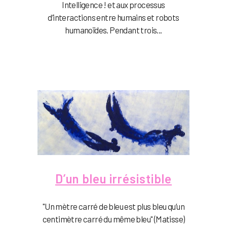
Intelligence ! et aux processus
d’interactions entre humains et robots
humanoïdes. Pendant trois...
D’un bleu irrésistible
"Un mètre carré de bleu est plus bleu qu’un
centimètre carré du même bleu" (Matisse)