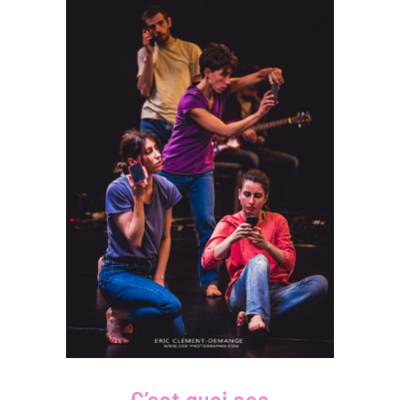
C’est quoi ces