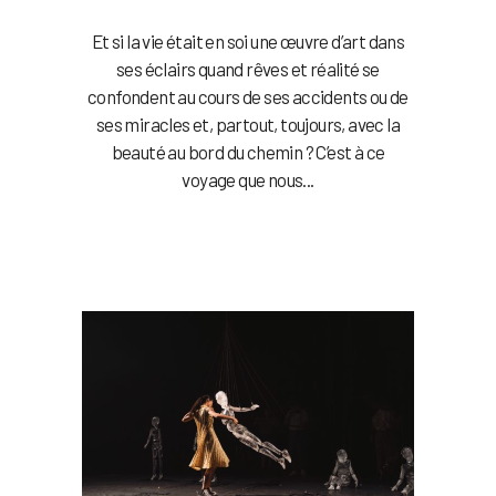
Et si la vie était en soi une œuvre d’art dans
ses éclairs quand rêves et réalité se
confondent au cours de ses accidents ou de
ses miracles et, partout, toujours, avec la
beauté au bord du chemin ? C’est à ce
voyage que nous...