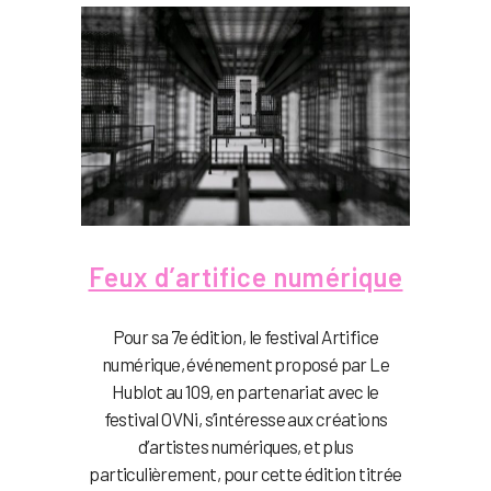
Feux d’artifice numérique
Pour sa 7e édition, le festival Artifice
numérique, événement proposé par Le
Hublot au 109, en partenariat avec le
festival OVNi, s’intéresse aux créations
d’artistes numériques, et plus
particulièrement, pour cette édition titrée