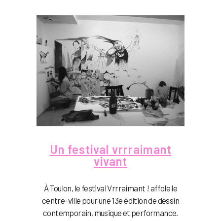
Un festival vrrraimant
vivant
À Toulon, le festival Vrrraimant ! affole le
centre-ville pour une 13e édition de dessin
contemporain, musique et performance.