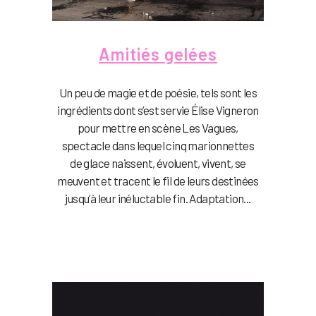
Amitiés gelées
Un peu de magie et de poésie, tels sont les
ingrédients dont s’est servie Élise Vigneron
pour mettre en scène Les Vagues,
spectacle dans lequel cinq marionnettes
de glace naissent, évoluent, vivent, se
meuvent et tracent le fil de leurs destinées
jusqu’à leur inéluctable fin. Adaptation...