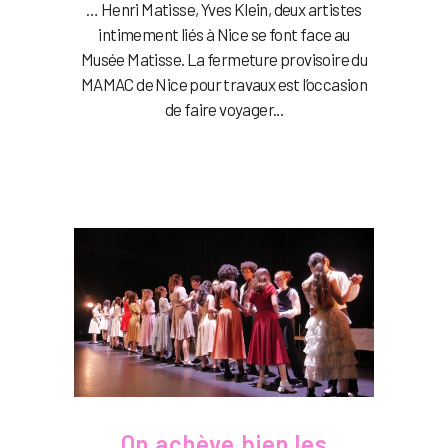
… Henri Matisse, Yves Klein, deux artistes
intimement liés à Nice se font face au
Musée Matisse. La fermeture provisoire du
MAMAC de Nice pour travaux est l’occasion
de faire voyager...
On achève bien les