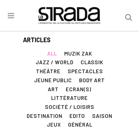
ARTICLES
ALL
MUZIK ZAK
JAZZ / WORLD
CLASSIK
THÉÂTRE
SPECTACLES
JEUNE PUBLIC
BODY ART
ART
ECRAN(S)
LITTÉRATURE
SOCIÉTÉ / LOISIRS
DESTINATION
EDITO
SAISON
JEUX
GÉNÉRAL