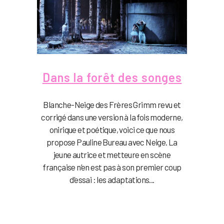
Dans la forêt des songes
Blanche-Neige des Frères Grimm revu et
corrigé dans une version à la fois moderne,
onirique et poétique, voici ce que nous
propose Pauline Bureau avec Neige. La
jeune autrice et metteure en scène
française n’en est pas à son premier coup
d’essai : les adaptations...