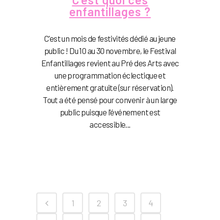
enfantillages ?
C'est un mois de festivités dédié au jeune
public ! Du 10 au 30 novembre, le Festival
Enfantillages revient au Pré des Arts avec
une programmation éclectique et
entièrement gratuite (sur réservation).
Tout a été pensé pour convenir à un large
public puisque l'événement est
accessible...
1
2
3
4