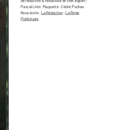
de rédaction & Rédacteur en chef adjoint :
Pascal Linte ; Maquette : Cédric Pucheu.
Nous écrire :
La Rédaction
–
La Régie
Publicitaire