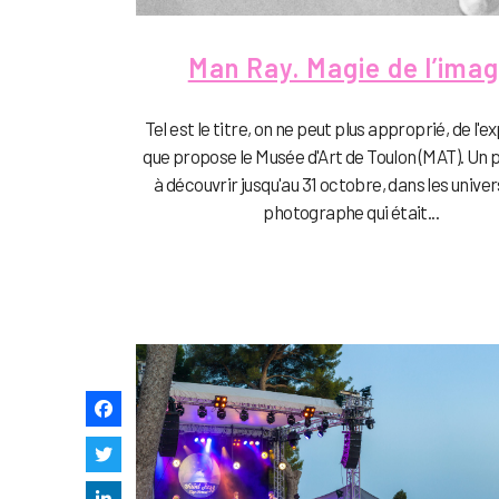
Man Ray. Magie de l’ima
Tel est le titre, on ne peut plus approprié, de l'e
que propose le Musée d'Art de Toulon (MAT). Un 
à découvrir jusqu'au 31 octobre, dans les univer
photographe qui était...