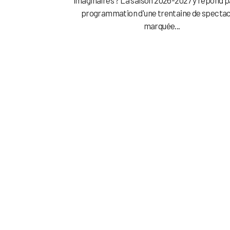
programmation d'une trentaine de spectac
marquée...