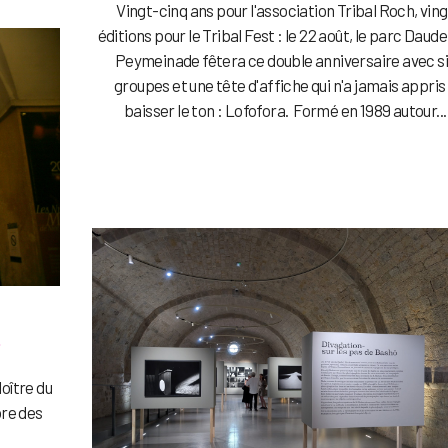
Vingt-cinq ans pour l'association Tribal Roch, ving
éditions pour le Tribal Fest : le 22 août, le parc Daude
Peymeinade fêtera ce double anniversaire avec s
groupes et une tête d'affiche qui n'a jamais appris
baisser le ton : Lofofora. Formé en 1989 autour...
e
loître du
ore des