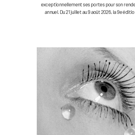
exceptionnellement ses portes pour son rend
annuel. Du 21 juillet au 9 août 2026, la 9e édition