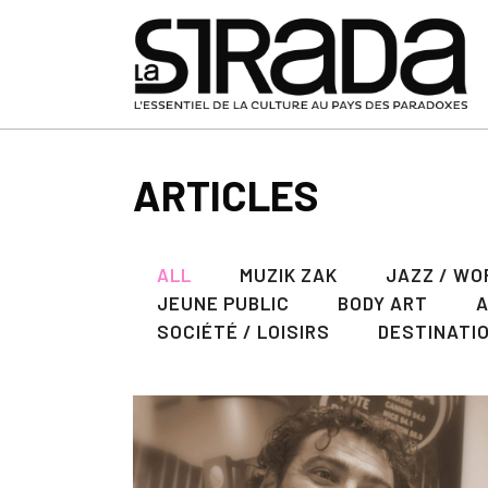
ARTICLES
ALL
MUZIK ZAK
JAZZ / WO
JEUNE PUBLIC
BODY ART
SOCIÉTÉ / LOISIRS
DESTINATI