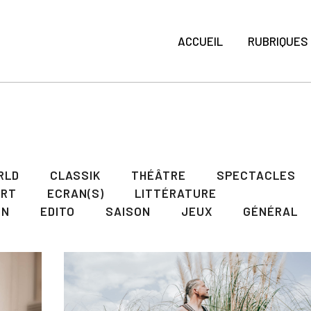
ACCUEIL
RUBRIQUES
RLD
CLASSIK
THÉÂTRE
SPECTACLES
ART
ECRAN(S)
LITTÉRATURE
ON
EDITO
SAISON
JEUX
GÉNÉRAL