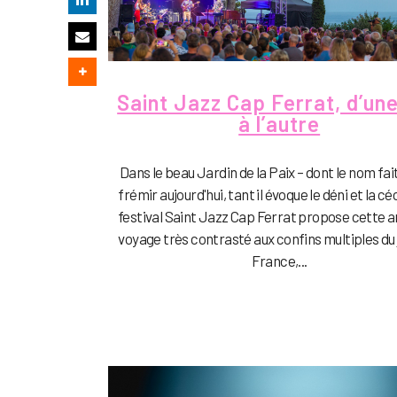
Saint Jazz Cap Ferrat, d’une
à l’autre
Dans le beau Jardin de la Paix – dont le nom fait
frémir aujourd'hui, tant il évoque le déni et la céc
festival Saint Jazz Cap Ferrat propose cette 
voyage très contrasté aux confins multiples du j
France,...