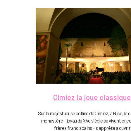
Cimiez la joue classiqu
Sur la majestueuse colline de Cimiez, à Nice, le c
monastère – joyau du XVe siècle où vivent enc
frères franciscains – s'apprête à ouvrir