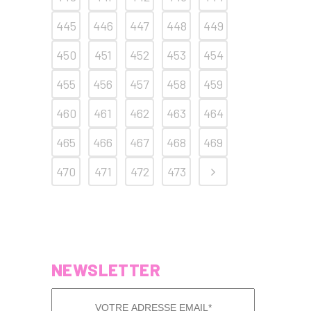
445
446
447
448
449
450
451
452
453
454
455
456
457
458
459
460
461
462
463
464
465
466
467
468
469
470
471
472
473
NEWSLETTER