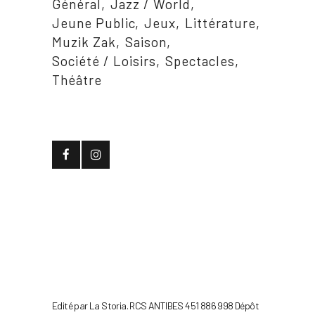
Général
Jazz / World
Jeune Public
Jeux
Littérature
Muzik Zak
Saison
Société / Loisirs
Spectacles
Théâtre
Edité par La Storia. RCS ANTIBES 451 886 998 Dépôt