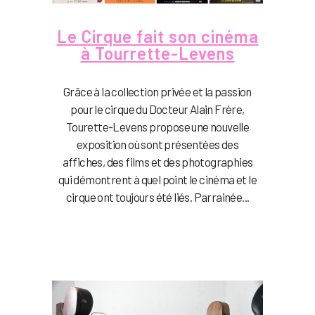
Le Cirque fait son cinéma
à Tourrette-Levens
Grâce à la collection privée et la passion
pour le cirque du Docteur Alain Frère,
Tourette-Levens propose une nouvelle
exposition où sont présentées des
affiches, des films et des photographies
qui démontrent à quel point le cinéma et le
cirque ont toujours été liés. Parrainée...