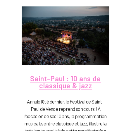
Saint-Paul : 10 ans de
classique & jazz
Annulé l’été dernier, le Festival de Saint-
Paul de Vence reprend son cours ! À
l’occasion de ses 10 ans, la programmation
musicale, entre classique et jazz, illustre la
très haute qualité de cette manifestation