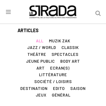
ARTICLES
ALL
MUZIK ZAK
JAZZ / WORLD
CLASSIK
THÉÂTRE
SPECTACLES
JEUNE PUBLIC
BODY ART
ART
ECRAN(S)
LITTÉRATURE
SOCIÉTÉ / LOISIRS
DESTINATION
EDITO
SAISON
JEUX
GÉNÉRAL