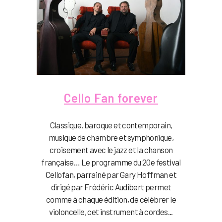
Cello Fan forever
Classique, baroque et contemporain,
musique de chambre et symphonique,
croisement avec le jazz et la chanson
française… Le programme du 20e festival
Cellofan, parrainé par Gary Hoffman et
dirigé par Frédéric Audibert permet
comme à chaque édition, de célébrer le
violoncelle, cet instrument à cordes...