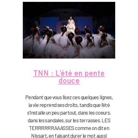
TNN : L’été en pente
douce
Pendant que vous lisez ces quelques lignes,
la vie reprend ses droits, tandis que l’été
s’installe un peu partout, dans les coeurs,
dans les sandales, sur les terrasses. LES
TERRRRRRAAASSES comme on dit en
Nissart, en faisant durer le mot aussi