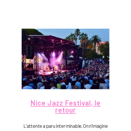
Nice Jazz Festival, le
retour
L’attente a paru interminable. On n’imagine