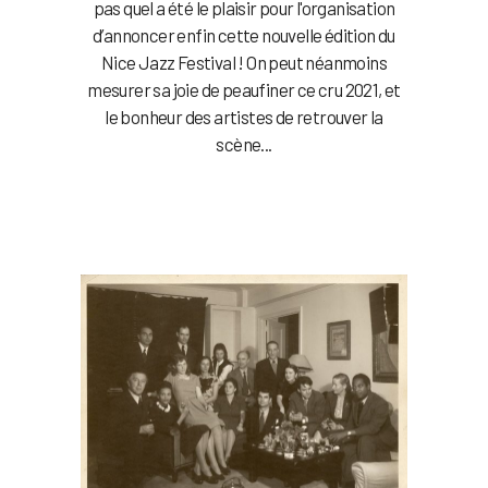
pas quel a été le plaisir pour l'organisation
d’annoncer enfin cette nouvelle édition du
Nice Jazz Festival ! On peut néanmoins
mesurer sa joie de peaufiner ce cru 2021, et
le bonheur des artistes de retrouver la
scène...