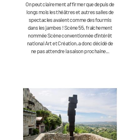
On peut clairement affirmer que depuis de
longs mois les théâtres et autres salles de
spectacles avaient comme des fourmis
dans les jambes ! Scène 55, fraîchement
nommée Scène conventionnée d’intérêt
national Art et Création, a donc décidé de
ne pas attendre la saison prochaine...