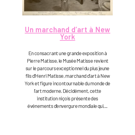
Un marchand d’art à New
York
En consacrant une grande exposition à
Pierre Matisse, le Musée Matisse revient
sur le parcours exceptionnel du plus jeune
fils d’Henri Matisse, marchand d’art à New
York et figure incontournable du monde de
l’art moderne. Décidément, cette
institution niçois présente des
événements d’envergure mondiale qui,...