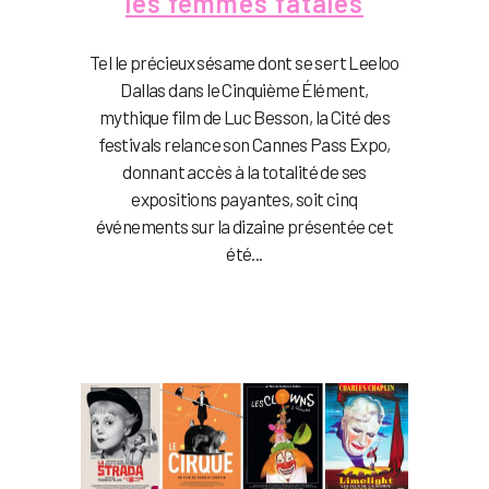
les femmes fatales
Tel le précieux sésame dont se sert Leeloo
Dallas dans le Cinquième Élément,
mythique film de Luc Besson, la Cité des
festivals relance son Cannes Pass Expo,
donnant accès à la totalité de ses
expositions payantes, soit cinq
événements sur la dizaine présentée cet
été...