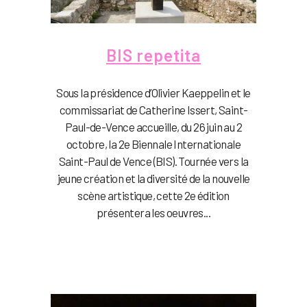
BIS repetita
Sous la présidence d’Olivier Kaeppelin et le
commissariat de Catherine Issert, Saint-
Paul-de-Vence accueille, du 26 juin au 2
octobre, la 2e Biennale Internationale
Saint-Paul de Vence (BIS). Tournée vers la
jeune création et la diversité de la nouvelle
scène artistique, cette 2e édition
présentera les oeuvres...