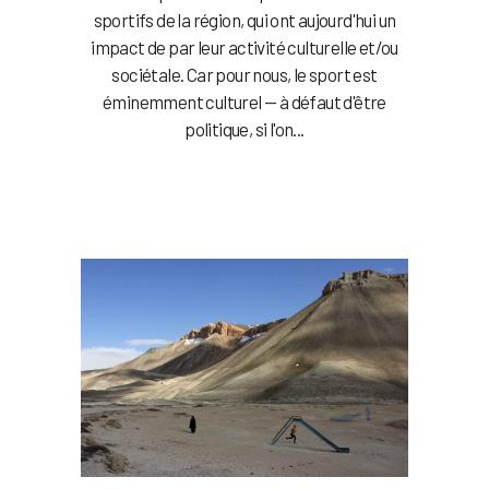
sportifs de la région, qui ont aujourd'hui un
impact de par leur activité culturelle et/ou
sociétale. Car pour nous, le sport est
éminemment culturel — à défaut d'être
politique, si l'on...