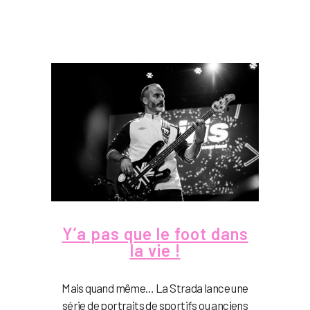
Y’a pas que le foot dans
la vie !
Mais quand même… La Strada lance une
série de portraits de sportifs ou anciens