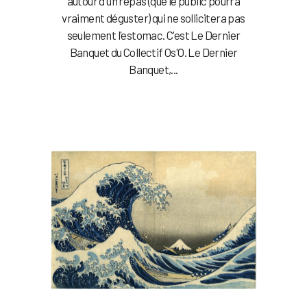
autour d'un repas (que le public pourra
vraiment déguster) qui ne sollicitera pas
seulement l'estomac. C'est Le Dernier
Banquet du Collectif Os'O. Le Dernier
Banquet,...