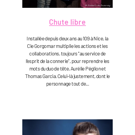
Chute libre
Installée depuis deux ans au 109 à Nice, la
Cie Gorgomar multiplie les actions et les
collaborations, toujours "au service de
l’esprit de la connerie", pour reprendre les
mots du duo de tête, Aurélie Péglion et
Thomas Garcia. Celui-là justement, dont le
personnage tout de...