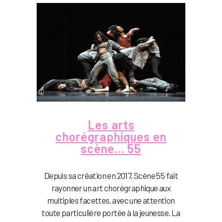
Les arts
chorégraphiques en
scène… 55
Depuis sa création en 2017, Scène 55 fait
rayonner un art chorégraphique aux
multiples facettes, avec une attention
toute particulière portée à la jeunesse. La