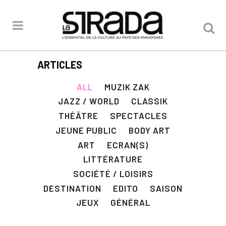
ARTICLES
ALL
MUZIK ZAK
JAZZ / WORLD
CLASSIK
THÉÂTRE
SPECTACLES
JEUNE PUBLIC
BODY ART
ART
ECRAN(S)
LITTÉRATURE
SOCIÉTÉ / LOISIRS
DESTINATION
EDITO
SAISON
JEUX
GÉNÉRAL