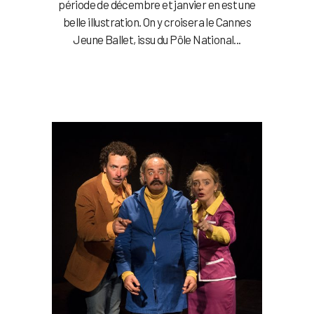
période de décembre et janvier en est une
belle illustration. On y croisera le Cannes
Jeune Ballet, issu du Pôle National...