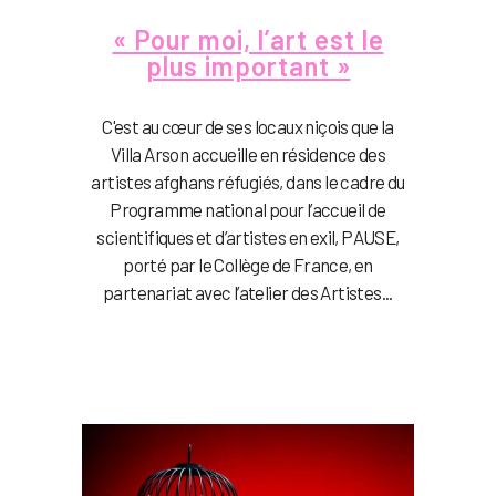
« Pour moi, l’art est le
plus important »
C'est au cœur de ses locaux niçois que la
Villa Arson accueille en résidence des
artistes afghans réfugiés, dans le cadre du
Programme national pour l’accueil de
scientifiques et d’artistes en exil, PAUSE,
porté par le Collège de France, en
partenariat avec l’atelier des Artistes...