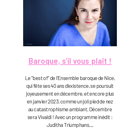
Baroque, s’il vous plaît !
Le "best of" de l’Ensemble baroque de Nice,
qui fête ses 40 ans d’existence, se poursuit
joyeusement en décembre, et encore plus
en janvier 2023, comme un joli pied de nez
au catastrophisme ambiant. Décembre
sera Vivaldi ! Avec un programme inédit :
Juditha Triumphans,...