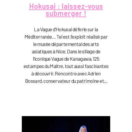
Hokusai : laissez-vous
submerger !
La Vague d’Hokusai déferle sur la
Méditerranée… Tel est l'exploit réalisé par
le musée départemental des arts
asiatiques à Nice. Dans le sillage de
l’iconique Vague de Kanagawa, 125
estampes du Maître, tout aussi fascinantes
à découvrir. Rencontre avec Adrien
Bossard, conservateur du patrimoine et...