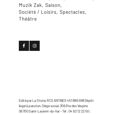
Muzik Zak
Saison
Société / Loisirs
Spectacles
Théâtre
Edité par La Storia. RCS ANTIBES 451 886 998 Dépôt
légal à parution. Siège social, 306 Rte des Vespins
06700 Saint-Laurent-du-Var – Tél : 04 92 12 22 50 ;