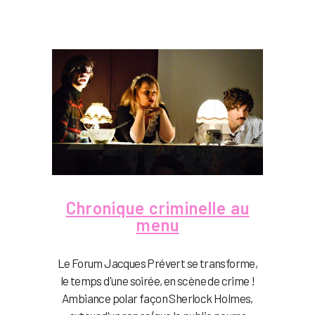
Chronique criminelle au
menu
Le Forum Jacques Prévert se transforme,
le temps d'une soirée, en scène de crime !
Ambiance polar façon Sherlock Holmes,