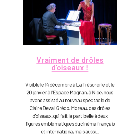
Vraiment de drôles
d’oiseaux !
Visible le 14 décembre à La Trésorerie et le
20 janvier à l'Espace Magnan, à Nice, nous
avons assisté au nouveau spectacle de
Claire Deval, Gréco, Moreau, ces drôles
d'oiseaux, qui fait la part belle à deux
figures emblématiques du cinéma français
et internationa, mais aussi...