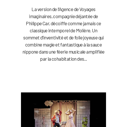
La version de l’Agence de Voyages
imaginaires, compagnie déjantée de
Philippe Car, décoiffe comme jamais ce
classique intemporel de Molière. Un
sommet d’inventivité et de folie joyeuse qui
combine magie et fantastique à la sauce
nippone dans une féerie musicale amplifiée
par la cohabitation des...