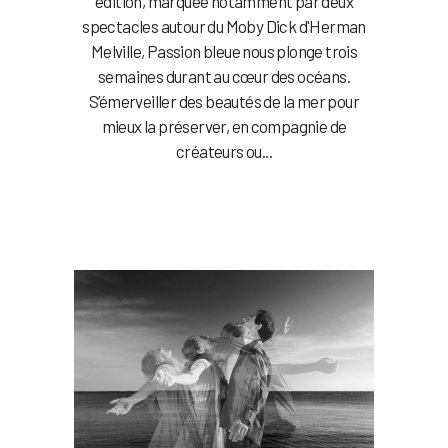
édition, marquée notamment par deux
spectacles autour du Moby Dick d'Herman
Melville, Passion bleue nous plonge trois
semaines durant au cœur des océans.
S’émerveiller des beautés de la mer pour
mieux la préserver, en compagnie de
créateurs ou...