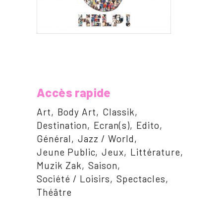
Accès rapide
Art
Body Art
Classik
Destination
Ecran(s)
Edito
Général
Jazz / World
Jeune Public
Jeux
Littérature
Muzik Zak
Saison
Société / Loisirs
Spectacles
Théâtre