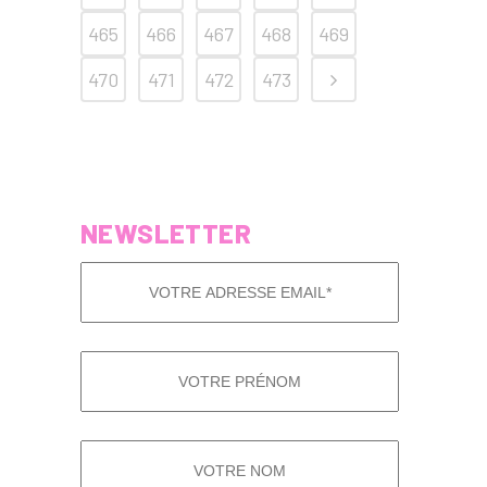
465
466
467
468
469
470
471
472
473
NEWSLETTER