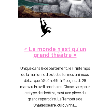
« Le monde n’est qu’un
grand théâtre »
Unique dans le département, le Printemps
de la marionnette et des formes animées
débarque à Scène 55, à Mougins, du 28
mars au 14 avril prochains. Chose rare pour
ce type de théâtre, c'est une pièce du
grand répertoire, La Tempête de
Shakespeare, qui ouvrira...