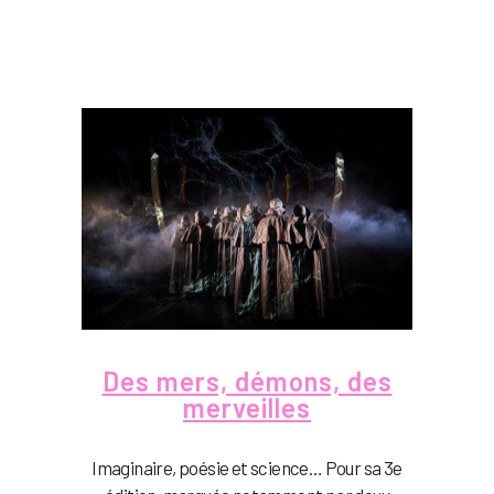
Des mers, démons, des
merveilles
Imaginaire, poésie et science… Pour sa 3e