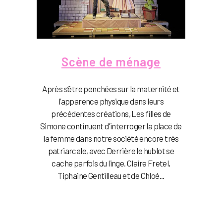
Scène de ménage
Après s’être penchées sur la maternité et
l’apparence physique dans leurs
précédentes créations, Les filles de
Simone continuent d'interroger la place de
la femme dans notre société encore très
patriarcale, avec Derrière le hublot se
cache parfois du linge. Claire Fretel,
Tiphaine Gentilleau et de Chloé...