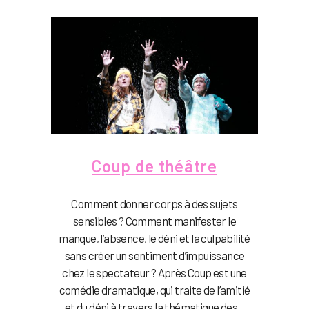
Coup de théâtre
Comment donner corps à des sujets
sensibles ? Comment manifester le
manque, l’absence, le déni et la culpabilité
sans créer un sentiment d’impuissance
chez le spectateur ? Après Coup est une
comédie dramatique, qui traite de l’amitié
et du déni à travers la thématique des...