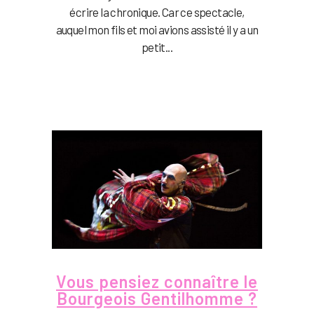
écrire la chronique. Car ce spectacle,
auquel mon fils et moi avions assisté il y a un
petit...
Vous pensiez connaître le
Bourgeois Gentilhomme ?