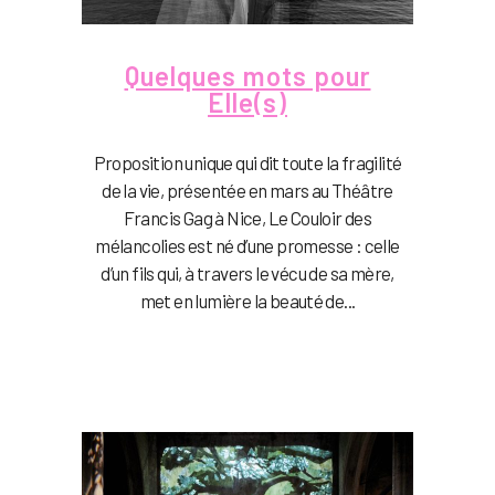
Quelques mots pour
Elle(s)
Proposition unique qui dit toute la fragilité
de la vie, présentée en mars au Théâtre
Francis Gag à Nice, Le Couloir des
mélancolies est né d’une promesse : celle
d’un fils qui, à travers le vécu de sa mère,
met en lumière la beauté de...