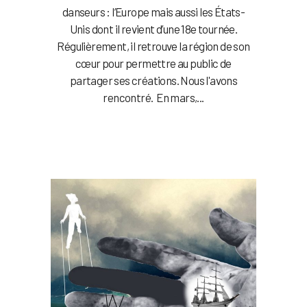
danseurs : l’Europe mais aussi les États-
Unis dont il revient d’une 18e tournée.
Régulièrement, il retrouve la région de son
cœur pour permettre au public de
partager ses créations. Nous l'avons
rencontré. En mars,...