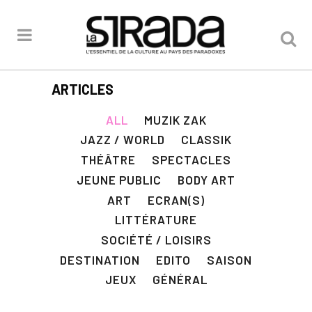
ARTICLES
ALL
MUZIK ZAK
JAZZ / WORLD
CLASSIK
THÉÂTRE
SPECTACLES
JEUNE PUBLIC
BODY ART
ART
ECRAN(S)
LITTÉRATURE
SOCIÉTÉ / LOISIRS
DESTINATION
EDITO
SAISON
JEUX
GÉNÉRAL