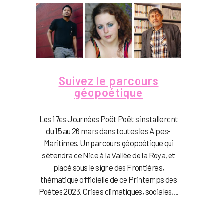
Suivez le parcours
géopoétique
Les 17es Journées Poët Poët s'installeront
du 15 au 26 mars dans toutes les Alpes-
Maritimes. Un parcours géopoétique qui
s'étendra de Nice à la Vallée de la Roya, et
placé sous le signe des Frontières,
thématique officielle de ce Printemps des
Poètes 2023. Crises climatiques, sociales,...