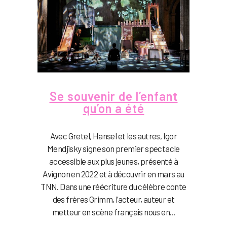
Se souvenir de l’enfant
qu’on a été
Avec Gretel, Hansel et les autres, Igor
Mendjisky signe son premier spectacle
accessible aux plus jeunes, présenté à
Avignon en 2022 et à découvrir en mars au
TNN. Dans une réécriture du célèbre conte
des frères Grimm, l’acteur, auteur et
metteur en scène français nous en...