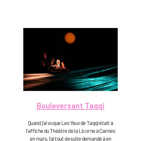
Bouleversant Taqqi
Quand j’ai vu que Les Yeux de Taqqi était à
l'affiche du Théâtre de la Licorne à Cannes
en mars, j’ai tout de suite demandé à en