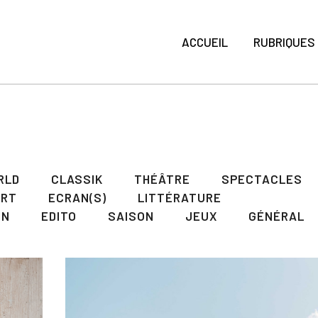
ACCUEIL
RUBRIQUES
RLD
CLASSIK
THÉÂTRE
SPECTACLES
ART
ECRAN(S)
LITTÉRATURE
ON
EDITO
SAISON
JEUX
GÉNÉRAL