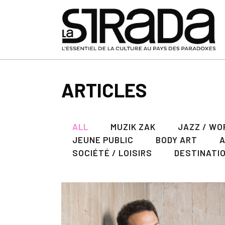
ARTICLES
ALL
MUZIK ZAK
JAZZ / WO
JEUNE PUBLIC
BODY ART
SOCIÉTÉ / LOISIRS
DESTINATI