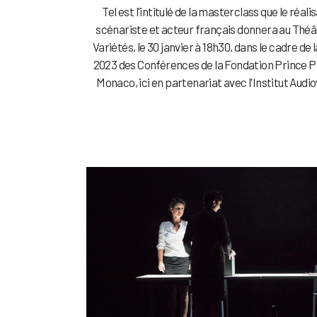
Tel est l'intitulé de la masterclass que le réali
scénariste et acteur français donnera au Théâ
Variétés, le 30 janvier à 18h30, dans le cadre de 
2023 des Conférences de la Fondation Prince P
Monaco, ici en partenariat avec l'Institut Audiov