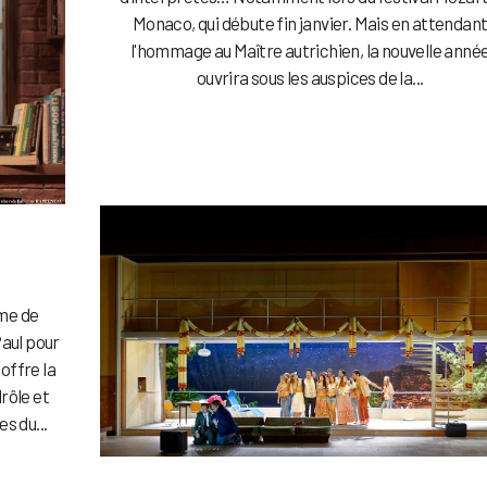
Monaco, qui débute fin janvier. Mais en attendan
l'hommage au Maître autrichien, la nouvelle anné
ouvrira sous les auspices de la...
ume de
aul pour
offre la
rôle et
s du...