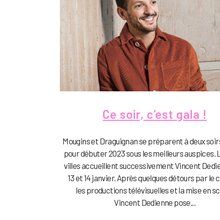
Ce soir, c’est gala !
Mougins et Draguignan se préparent à deux soir
pour débuter 2023 sous les meilleurs auspices. 
villes accueillent successivement Vincent Dedie
13 et 14 janvier. Après quelques détours par le 
les productions télévisuelles et la mise en s
Vincent Dedienne pose...