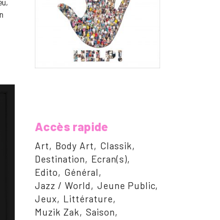
eu,
en
Accès rapide
Art
Body Art
Classik
Destination
Ecran(s)
Edito
Général
Jazz / World
Jeune Public
Jeux
Littérature
Muzik Zak
Saison