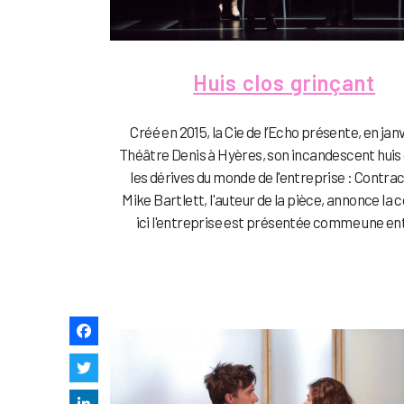
Huis clos grinçant
Créé en 2015, la Cie de l’Echo présente, en jan
Théâtre Denis à Hyères, son incandescent huis 
les dérives du monde de l'entreprise : Contrac
Mike Bartlett, l'auteur de la pièce, annonce la c
ici l'entreprise est présentée comme une enti