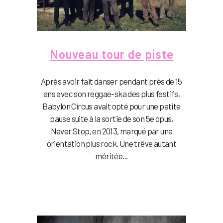
Nouveau tour de piste
Après avoir fait danser pendant près de 15
ans avec son reggae-ska des plus festifs,
Babylon Circus avait opté pour une petite
pause suite à la sortie de son 5e opus,
Never Stop, en 2013, marqué par une
orientation plus rock. Une trêve autant
méritée...