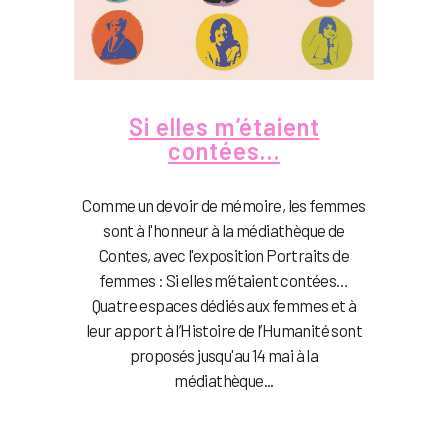
Si elles m’étaient
contées…
Comme un devoir de mémoire, les femmes
sont à l'honneur à la médiathèque de
Contes, avec l'exposition Portraits de
femmes : Si elles m’étaient contées…
Quatre espaces dédiés aux femmes et à
leur apport à l’Histoire de l’Humanité sont
proposés jusqu'au 14 mai à la
médiathèque...