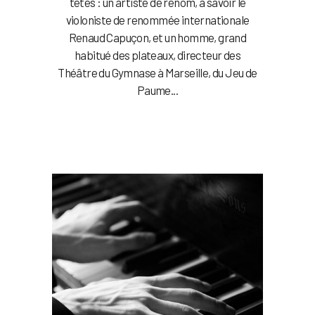
têtes : un artiste de renom, à savoir le
violoniste de renommée internationale
Renaud Capuçon, et un homme, grand
habitué des plateaux, directeur des
Théâtre du Gymnase à Marseille, du Jeu de
Paume...