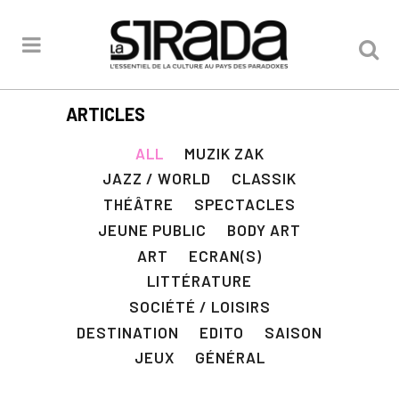
ARTICLES
ALL
MUZIK ZAK
JAZZ / WORLD
CLASSIK
THÉÂTRE
SPECTACLES
JEUNE PUBLIC
BODY ART
ART
ECRAN(S)
LITTÉRATURE
SOCIÉTÉ / LOISIRS
DESTINATION
EDITO
SAISON
JEUX
GÉNÉRAL