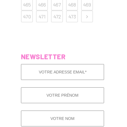
465
466
467
468
469
470
471
472
473
NEWSLETTER