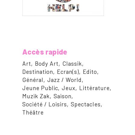
Accès rapide
Art
Body Art
Classik
Destination
Ecran(s)
Edito
Général
Jazz / World
Jeune Public
Jeux
Littérature
Muzik Zak
Saison
Société / Loisirs
Spectacles
Théâtre