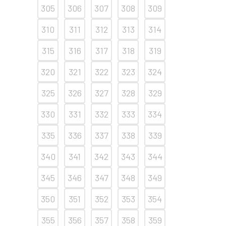
305
306
307
308
309
310
311
312
313
314
315
316
317
318
319
320
321
322
323
324
325
326
327
328
329
330
331
332
333
334
335
336
337
338
339
340
341
342
343
344
345
346
347
348
349
350
351
352
353
354
355
356
357
358
359