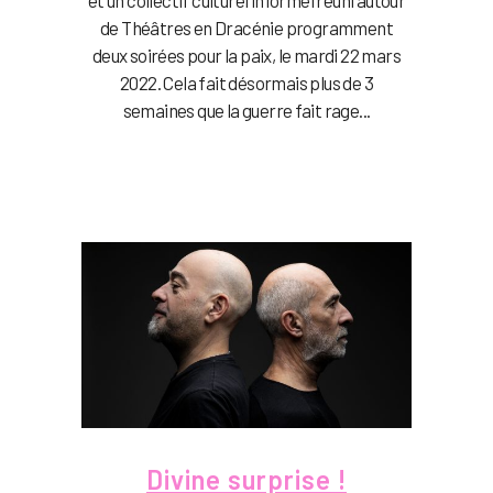
et un collectif culturel informel réuni autour
de Théâtres en Dracénie programment
deux soirées pour la paix, le mardi 22 mars
2022. Cela fait désormais plus de 3
semaines que la guerre fait rage...
Divine surprise !