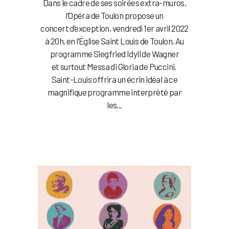
Dans le cadre de ses soirées extra-muros,
l’Opéra de Toulon propose un
concert d’exception, vendredi 1er avril 2022
à 20h, en l’Église Saint Louis de Toulon. Au
programme Siegfried Idyll de Wagner
et surtout Messa di Gloria de Puccini.
Saint-Louis offrira un écrin idéal à ce
magnifique programme interprété par
les...