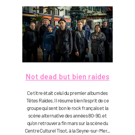
Not dead but bien raides
Ce titre était celui du premier album des
Têtes Raides. Il résume bien l'esprit de ce
groupe qui sent bon le rock français et la
scène alternative des années 80-90, et
qu'on retrouvera fin mars sur la scène du
Centre Culturel Tisot, à la Seyne-sur-Mer...