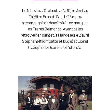
Le Nice Jazz Orchestra (NJO) revient au
Théâtre Francis Gag, le 26 mars,
accompagné de deux invités de marque :
les Frères Belmondo. Avant de les
retrouver en quintet, à Mandelieu le 2 avril,
Stéphane (trompette et bugle) et Lionel
(saxophones) seront les "stars"...