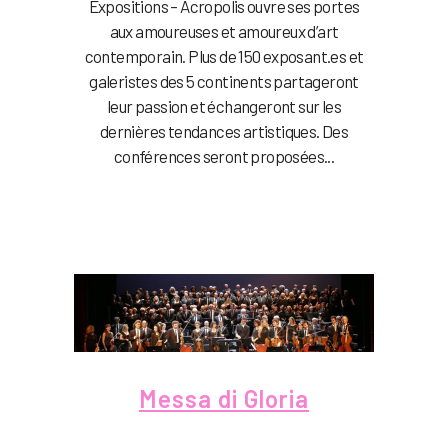
Expositions – Acropolis ouvre ses portes
aux amoureuses et amoureux d’art
contemporain. Plus de 150 exposant.es et
galeristes des 5 continents partageront
leur passion et échangeront sur les
dernières tendances artistiques. Des
conférences seront proposées...
Messa di Gloria