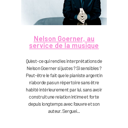
Nelson Goerner, au
service de la musique
Qu’est-ce qui rend les interprétations de
Nelson Goerner si justes ? Si sensibles ?
Peut-être le fait que le pianiste argentin
n’aborde pas un répertoire sans être
habité intérieurement par lui, sans avoir
construit une relation intime et forte
depuis longtemps avec l’œuvre et son
auteur. Serguei...