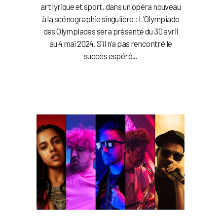
art lyrique et sport, dans un opéra nouveau
à la scénographie singulière : L’Olympiade
des Olympiades sera présenté du 30 avril
au 4 mai 2024. S'il n’a pas rencontré le
succès espéré...