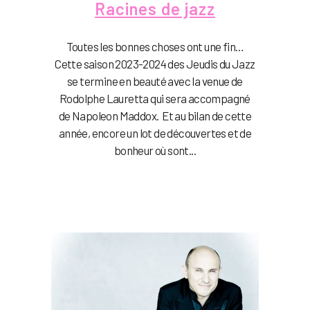
Racines de jazz
Toutes les bonnes choses ont une fin…
Cette saison 2023-2024 des Jeudis du Jazz
se termine en beauté avec la venue de
Rodolphe Lauretta qui sera accompagné
de Napoleon Maddox. Et au bilan de cette
année, encore un lot de découvertes et de
bonheur où sont...