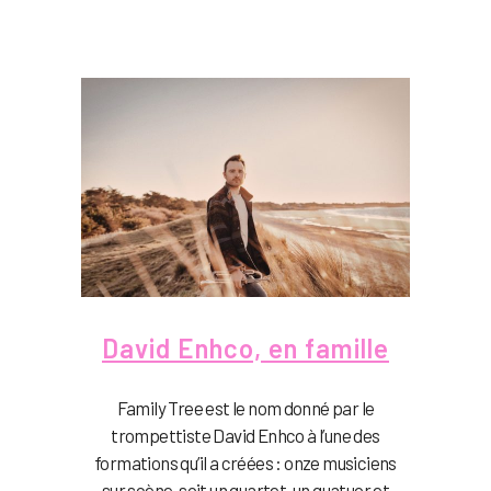
David Enhco, en famille
Family Tree est le nom donné par le
trompettiste David Enhco à l’une des
formations qu’il a créées : onze musiciens
sur scène, soit un quartet, un quatuor et