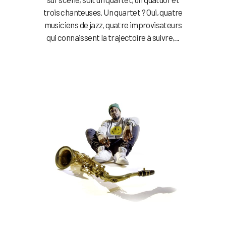
trois chanteuses. Un quartet ? Oui, quatre
musiciens de jazz, quatre improvisateurs
qui connaissent la trajectoire à suivre,...