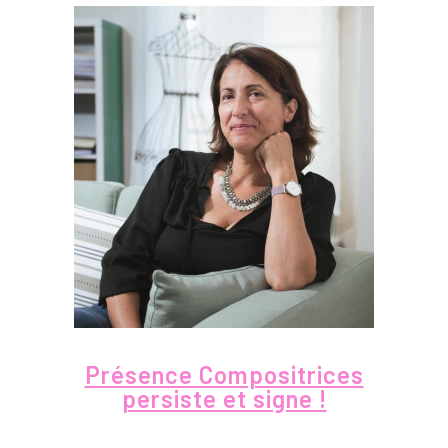
Présence Compositrices
persiste et signe !