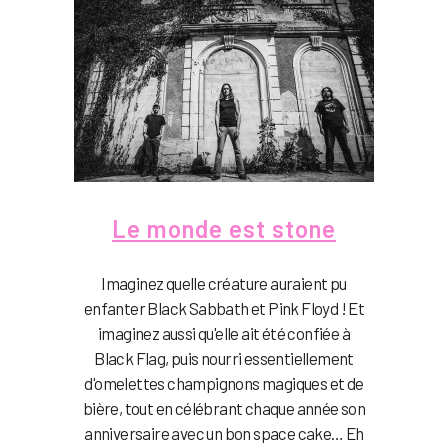
Le monde est stone
Imaginez quelle créature auraient pu
enfanter Black Sabbath et Pink Floyd ! Et
imaginez aussi qu'elle ait été confiée à
Black Flag, puis nourri essentiellement
d'omelettes champignons magiques et de
bière, tout en célébrant chaque année son
anniversaire avec un bon space cake… Eh