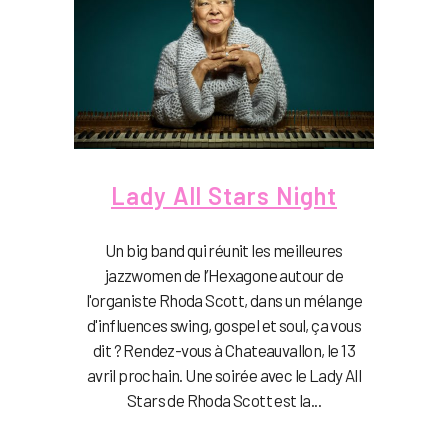
Lady All Stars Night
Un big band qui réunit les meilleures
jazzwomen de l’Hexagone autour de
l'organiste Rhoda Scott, dans un mélange
d'influences swing, gospel et soul, ça vous
dit ? Rendez-vous à Chateauvallon, le 13
avril prochain. Une soirée avec le Lady All
Stars de Rhoda Scott est la...