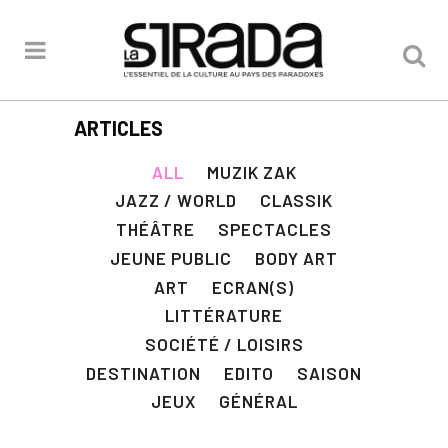
ARTICLES
ALL
MUZIK ZAK
JAZZ / WORLD
CLASSIK
THÉÂTRE
SPECTACLES
JEUNE PUBLIC
BODY ART
ART
ECRAN(S)
LITTÉRATURE
SOCIÉTÉ / LOISIRS
DESTINATION
EDITO
SAISON
JEUX
GÉNÉRAL