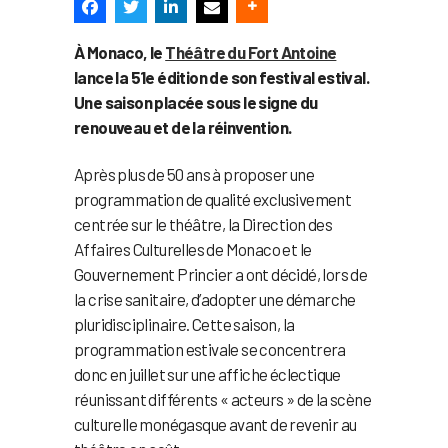
À Monaco, le
Théâtre du Fort Antoine
lance la 51e édition de son festival estival.
Une saison placée sous le signe du
renouveau et de la réinvention.
Après plus de 50 ans à proposer une
programmation de qualité exclusivement
centrée sur le théâtre, la Direction des
Affaires Culturelles de Monaco et le
Gouvernement Princier a ont décidé, lors de
la crise sanitaire, d’adopter une démarche
pluridisciplinaire. Cette saison, la
programmation estivale se concentrera
donc en juillet sur une affiche éclectique
réunissant différents « acteurs » de la scène
culturelle monégasque avant de revenir au