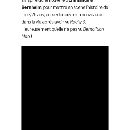
Bernheim
, pour mettre en scène l’histoire de
Lise, 25 ans, qui se découvre un nouveau but
dans la vie après avoir vu
Rocky 3
.
Heureusement qu’elle n’a pas vu
Demolition
Man
!