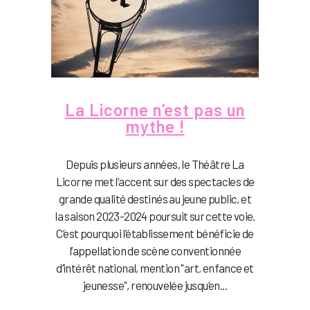
La Licorne n’est pas un
mythe !
Depuis plusieurs années, le Théâtre La
Licorne met l’accent sur des spectacles de
grande qualité destinés au jeune public, et
la saison 2023-2024 poursuit sur cette voie.
C’est pourquoi l’établissement bénéficie de
l’appellation de scène conventionnée
d’intérêt national, mention "art, enfance et
jeunesse", renouvelée jusqu’en...