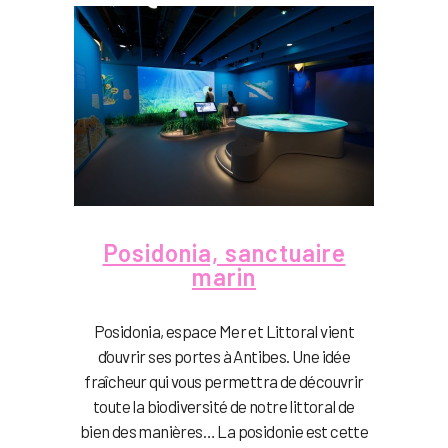
Posidonia, sanctuaire
marin
Posidonia, espace Mer et Littoral vient
d’ouvrir ses portes à Antibes. Une idée
fraîcheur qui vous permettra de découvrir
toute la biodiversité de notre littoral de
bien des manières… La posidonie est cette