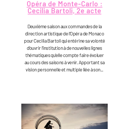
Opéra de Monte-Carlo :
Cecilia Bartoli, 2e acte
Deuxième saison aux commandes de la
direction artistique de l’Opéra de Monaco
pour Cecilia Bartoli qui entérine sa volonté
d’ouvrir l’institution à de nouvelles lignes
thématiques qu’elle compte faire évoluer
au cours des saisons à venir. Apportant sa
vision personnelle et multiple liée à son...