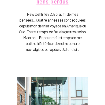
liens perdus
New Dehli, fév 2023, au fil de mes
pensées… Quatre années se sont écoulées
depuis mon dernier voyage en Amérique du
Sud. Entre-temps, ce fut «la guerre» selon
Macron… Et pour moi le temps de me
battre à l’intérieur de notre centre
névralgique européen. J’ai choisi...