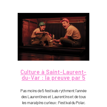
Culture à Saint-Laurent-
du-Var : la preuve par 5
Pas moins de 5 festivals rythment l'année
des Laurentines et Laurentins et de tous
les maralpins curieux : Festival du Polar,