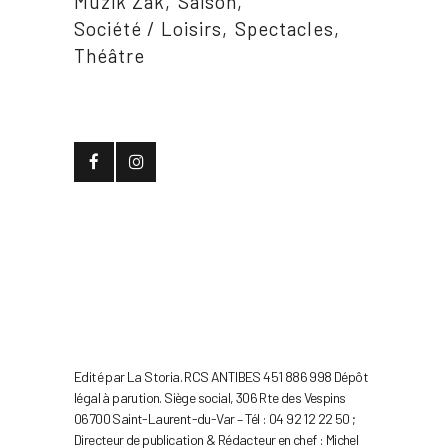
Muzik Zak
Saison
Société / Loisirs
Spectacles
Théâtre
Edité par La Storia. RCS ANTIBES 451 886 998 Dépôt
légal à parution. Siège social, 306 Rte des Vespins
06700 Saint-Laurent-du-Var – Tél : 04 92 12 22 50 ;
Directeur de publication & Rédacteur en chef : Michel