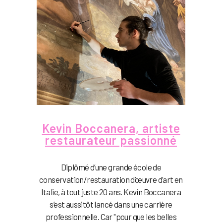
Kevin Boccanera, artiste
restaurateur passionné
Diplômé d’une grande école de
conservation/restauration d’œuvre d’art en
Italie, à tout juste 20 ans. Kevin Boccanera
s’est aussitôt lancé dans une carrière
professionnelle. Car "pour que les belles