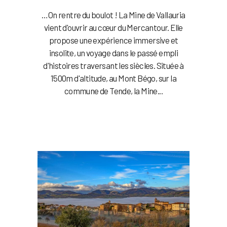
…On rentre du boulot ! La Mine de Vallauria
vient d'ouvrir au cœur du Mercantour. Elle
propose une expérience immersive et
insolite, un voyage dans le passé empli
d'histoires traversant les siècles. Située à
1500m d'altitude, au Mont Bégo, sur la
commune de Tende, la Mine...