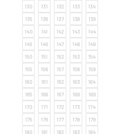
130
131
132
133
134
135
136
137
138
139
140
141
142
143
144
145
146
147
148
149
150
151
152
153
154
155
156
157
158
159
160
161
162
163
164
165
166
167
168
169
170
171
172
173
174
175
176
177
178
179
180
181
182
183
184