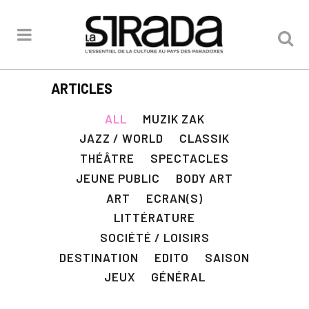
ARTICLES
ALL
MUZIK ZAK
JAZZ / WORLD
CLASSIK
THÉÂTRE
SPECTACLES
JEUNE PUBLIC
BODY ART
ART
ECRAN(S)
LITTÉRATURE
SOCIÉTÉ / LOISIRS
DESTINATION
EDITO
SAISON
JEUX
GÉNÉRAL