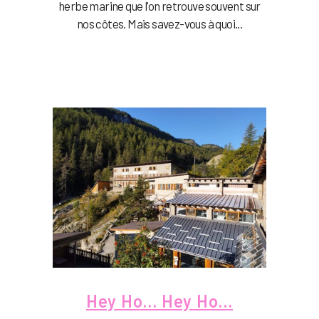
herbe marine que l'on retrouve souvent sur
nos côtes. Mais savez-vous à quoi...
Hey Ho… Hey Ho…