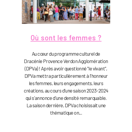
Où sont les femmes ?
Au cœur du programme culturel de
Dracénie Provence Verdon Agglomération
(DPVa) ! Après avoir questionné "le vivant",
DPVa mettra particulièrement à l'honneur
les femmes, leurs engagements, leurs
créations, au cours d'une saison 2023-2024
qui s'annonce d'une densité remarquable.
La saison dernière, DPVa choisissait une
thématique on...