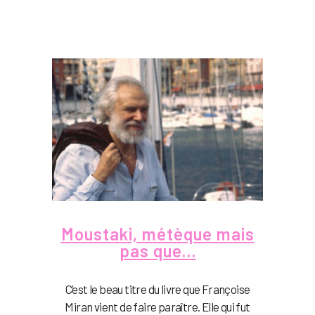
Moustaki, métèque mais
pas que…
C’est le beau titre du livre que Françoise
Miran vient de faire paraître. Elle qui fut