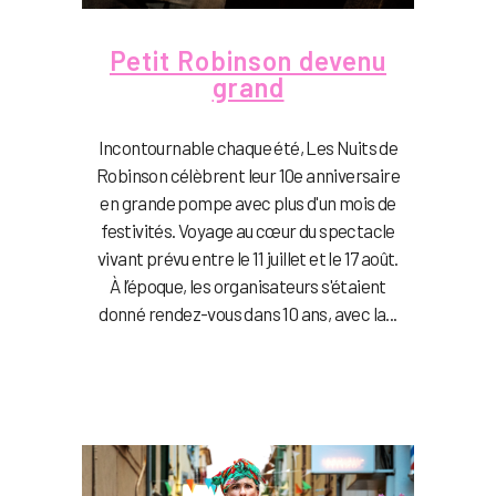
Petit Robinson devenu
grand
Incontournable chaque été, Les Nuits de
Robinson célèbrent leur 10e anniversaire
en grande pompe avec plus d'un mois de
festivités. Voyage au cœur du spectacle
vivant prévu entre le 11 juillet et le 17 août.
À l’époque, les organisateurs s'étaient
donné rendez-vous dans 10 ans, avec la...