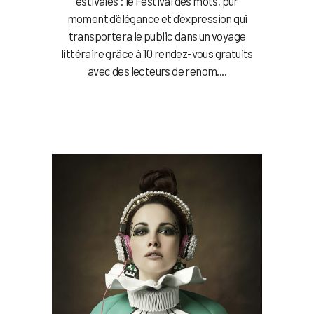
estivales : le Festival des mots, pur
moment d’élégance et d’expression qui
transportera le public dans un voyage
littéraire grâce à 10 rendez-vous gratuits
avec des lecteurs de renom....