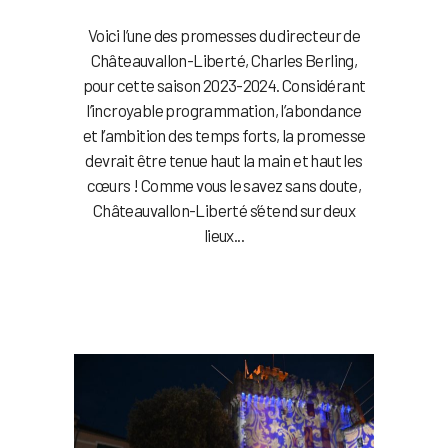
Voici l’une des promesses du directeur de
Châteauvallon-Liberté, Charles Berling,
pour cette saison 2023-2024. Considérant
l’incroyable programmation, l’abondance
et l’ambition des temps forts, la promesse
devrait être tenue haut la main et haut les
cœurs ! Comme vous le savez sans doute,
Châteauvallon-Liberté s’étend sur deux
lieux...