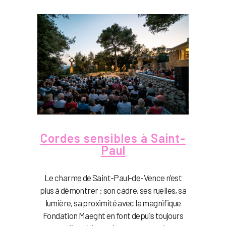
Cordes sensibles à Saint-
Paul
Le charme de Saint-Paul-de-Vence n’est
plus à démontrer : son cadre, ses ruelles, sa
lumière, sa proximité avec la magnifique
Fondation Maeght en font depuis toujours