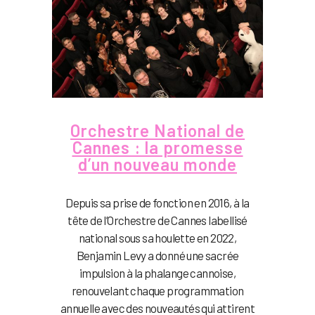
Orchestre National de
Cannes : la promesse
d’un nouveau monde
Depuis sa prise de fonction en 2016, à la
tête de l’Orchestre de Cannes labellisé
national sous sa houlette en 2022,
Benjamin Levy a donné une sacrée
impulsion à la phalange cannoise,
renouvelant chaque programmation
annuelle avec des nouveautés qui attirent