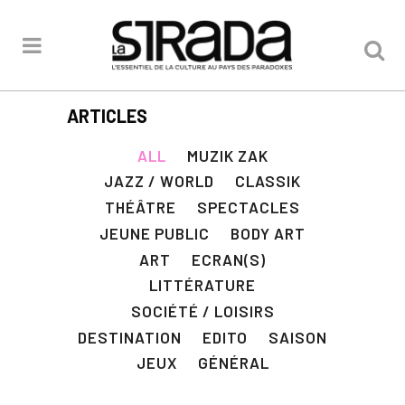
ARTICLES
ALL
MUZIK ZAK
JAZZ / WORLD
CLASSIK
THÉÂTRE
SPECTACLES
JEUNE PUBLIC
BODY ART
ART
ECRAN(S)
LITTÉRATURE
SOCIÉTÉ / LOISIRS
DESTINATION
EDITO
SAISON
JEUX
GÉNÉRAL