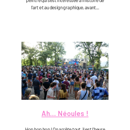
peintre qui s’est intéressée à l’histoire de
l’art et au design graphique, avant...
Ah… Néoules !
Hop hop hop ! On arrête tout, il est l'heure