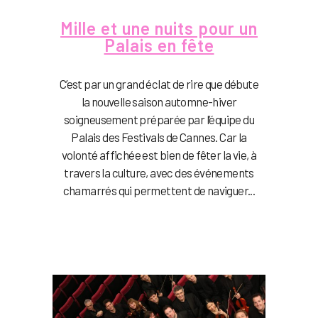
Mille et une nuits pour un
Palais en fête
C’est par un grand éclat de rire que débute
la nouvelle saison automne-hiver
soigneusement préparée par l’équipe du
Palais des Festivals de Cannes. Car la
volonté affichée est bien de fêter la vie, à
travers la culture, avec des événements
chamarrés qui permettent de naviguer...