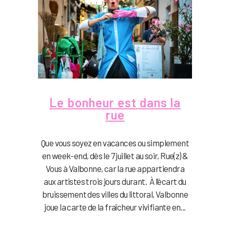
Le bonheur est dans la
rue
Que vous soyez en vacances ou simplement
en week-end, dès le 7 juillet au soir, Rue(z) &
Vous à Valbonne, car la rue appartiendra
aux artistes trois jours durant. À l’écart du
bruissement des villes du littoral, Valbonne
joue la carte de la fraîcheur vivifiante en...