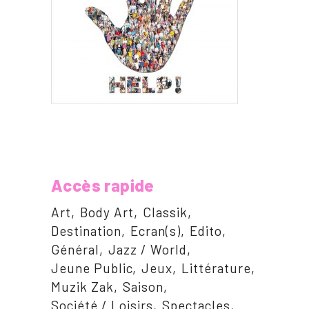
Accès rapide
Art
Body Art
Classik
Destination
Ecran(s)
Edito
Général
Jazz / World
Jeune Public
Jeux
Littérature
Muzik Zak
Saison
Société / Loisirs
Spectacles