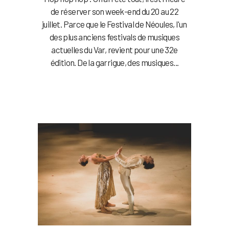
de réserver son week-end du 20 au 22
juillet. Parce que le Festival de Néoules, l'un
des plus anciens festivals de musiques
actuelles du Var, revient pour une 32e
édition. De la garrigue, des musiques...