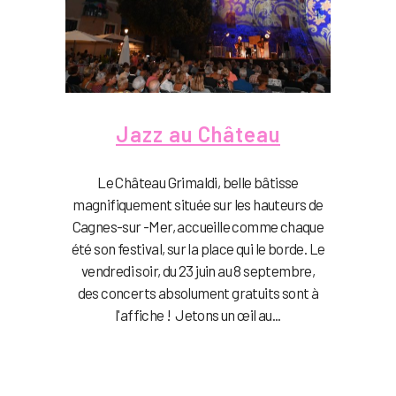
Jazz au Château
Le Château Grimaldi, belle bâtisse
magnifiquement située sur les hauteurs de
Cagnes-sur -Mer, accueille comme chaque
été son festival, sur la place qui le borde. Le
vendredi soir, du 23 juin au 8 septembre,
des concerts absolument gratuits sont à
l'affiche ! Jetons un œil au...