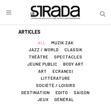
ARTICLES
ALL
MUZIK ZAK
JAZZ / WORLD
CLASSIK
THÉÂTRE
SPECTACLES
JEUNE PUBLIC
BODY ART
ART
ECRAN(S)
LITTÉRATURE
SOCIÉTÉ / LOISIRS
DESTINATION
EDITO
SAISON
JEUX
GÉNÉRAL