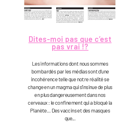
Dites-moi pas que c’est
pas vrai !?
Les informations dont nous sommes
bombardés par les médias sont d’une
incohérence telle que notre réalité se
change en un magma qui s’insinue de plus
en plus dangereusement dans nos
cerveaux : le confinement qui a bloqué la
Planète… Des vaccins et des masques
que...