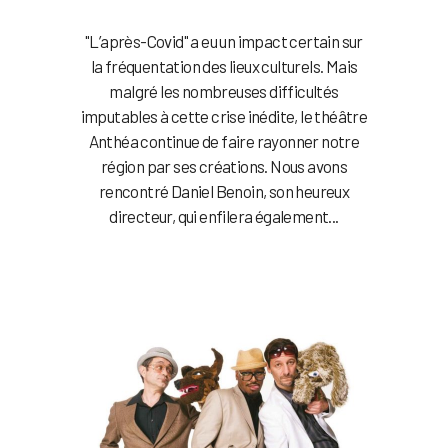
"L’après-Covid" a eu un impact certain sur
la fréquentation des lieux culturels. Mais
malgré les nombreuses difficultés
imputables à cette crise inédite, le théâtre
Anthéa continue de faire rayonner notre
région par ses créations. Nous avons
rencontré Daniel Benoin, son heureux
directeur, qui enfilera également...