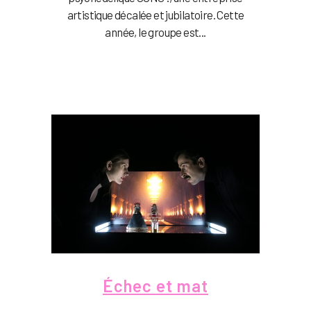
artistique décalée et jubilatoire. Cette
année, le groupe est...
Échec et mat