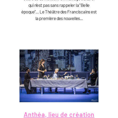
qui n’est pas sans rappeler la "Belle
époque"… Le Théâtre des Franciscains est
la première des nouvelles...
Anthéa, lieu de création