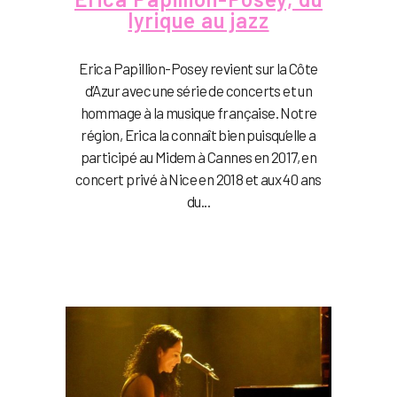
lyrique au jazz
Erica Papillion-Posey revient sur la Côte
d’Azur avec une série de concerts et un
hommage à la musique française. Notre
région, Erica la connaît bien puisqu’elle a
participé au Midem à Cannes en 2017, en
concert privé à Nice en 2018 et aux 40 ans
du...