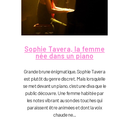
Sophie Tavera, la femme
née dans un piano
Grande brune énigmatique, Sophie Tavera
est plutôt du genre discret. Mais lorsqu’elle
se met devant un piano, c’est une diva que le
public découvre. Une femme habitée par
les notes vibrant au son des touches qui
paraissent être animées et dont la voix
chaude ne...