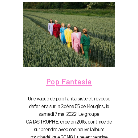
Pop Fantasia
Une vague de pop fantaisiste et rêveuse
déferlera sur la Scène 55 de Mougins, le
samedi 7 mai 2022. Le groupe
CATASTROPHE, crée en 2016, continue de
surprendre avec son nouvel album
psychédélique GONG !, une entreprise