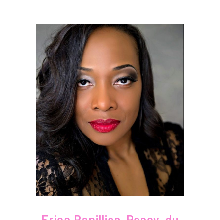
Erica Papillion-Posey, du