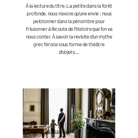
À la lecture du titre, La petite dans la forêt
profonde, nous n’avons qu’une envie : nous
pelotonner dans la pénombre pour
frissonner à l’écoute de l’histoire que l’on va
nous conter. À savoir la revisite d’un mythe
grec féroce sous forme de théâtre
d’objets....