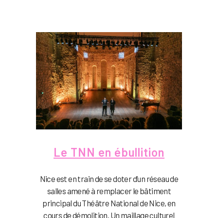
Le TNN en ébullition
Nice est en train de se doter d’un réseau de
salles amené à remplacer le bâtiment
principal du Théâtre National de Nice, en
cours de démolition. Un maillage culturel