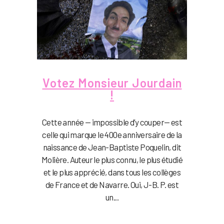
Votez Monsieur Jourdain
!
Cette année — impossible d’y couper— est
celle qui marque le 400e anniversaire de la
naissance de Jean-Baptiste Poquelin, dit
Molière. Auteur le plus connu, le plus étudié
et le plus apprécié, dans tous les collèges
de France et de Navarre. Oui, J-B. P. est
un...