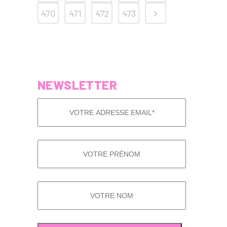
470
471
472
473
NEWSLETTER