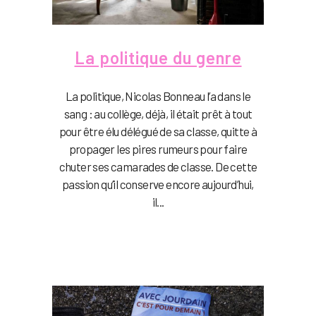
La politique du genre
La politique, Nicolas Bonneau l’a dans le
sang : au collège, déjà, il était prêt à tout
pour être élu délégué de sa classe, quitte à
propager les pires rumeurs pour faire
chuter ses camarades de classe. De cette
passion qu’il conserve encore aujourd’hui,
il...