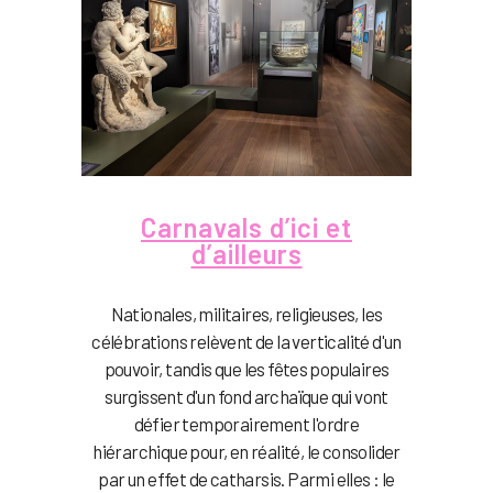
Carnavals d’ici et
d’ailleurs
Nationales, militaires, religieuses, les
célébrations relèvent de la verticalité d'un
pouvoir, tandis que les fêtes populaires
surgissent d'un fond archaïque qui vont
défier temporairement l'ordre
hiérarchique pour, en réalité, le consolider
par un effet de catharsis. Parmi elles : le