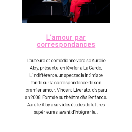
L’amour par
correspondances
L'auteure et comédienne varoise Aurélie
Aloy, présente, en février à La Garde,
L'Indifférente, un spectacle intimiste
fondé sur la correspondance de son
premier amour, Vincent Liverato, disparu
en 2008. Formée au théâtre dès l'enfance,
Aurélie Aloy a suivi des études de lettres
supérieures, avant d'intégrer le...