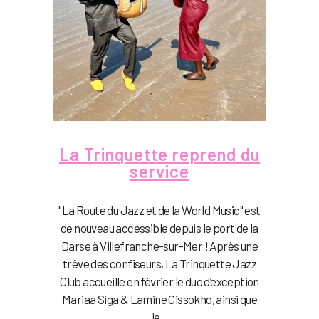
La Trinquette reprend du
service
"La Route du Jazz et de la World Music" est
de nouveau accessible depuis le port de la
Darse à Villefranche-sur-Mer ! Après une
trêve des confiseurs, La Trinquette Jazz
Club accueille en février le duo d’exception
Mariaa Siga & Lamine Cissokho, ainsi que
le...