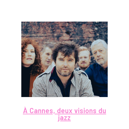
À Cannes, deux visions du
jazz