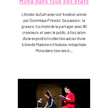
Mona dans tous ses états
L'Atelier du Safranier est fondé et animé
par Dominique Prévost. Sa passion : la
gravure. Il a choisi de la partager avec 80
créateurs, et avec le public, à l'occasion
d'une exposition collective autour d'une
icône de Madone orthodoxe, rebaptisée
Mona dans tous ses é....