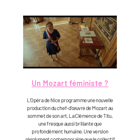
Un Mozart féministe ?
L'Opéra de Nice programme une nouvelle
production du chef-d'œuvre de Mozart au
sommet de son art, La Clémence de Titu,
une fresque aussi brillante que
profondément humaine. Une version
résolument contemporaine que le collectif