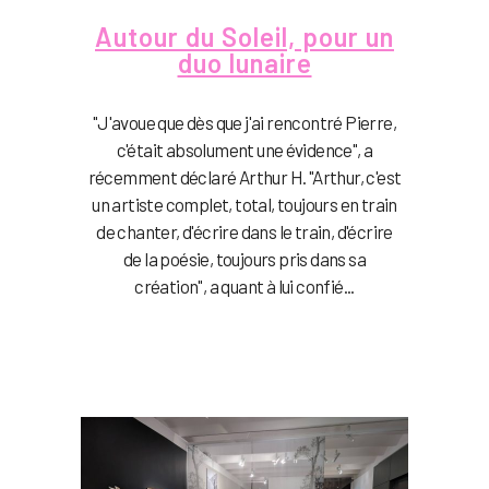
Autour du Soleil, pour un
duo lunaire
"J'avoue que dès que j'ai rencontré Pierre,
c'était absolument une évidence", a
récemment déclaré Arthur H. "Arthur, c'est
un artiste complet, total, toujours en train
de chanter, d'écrire dans le train, d'écrire
de la poésie, toujours pris dans sa
création", a quant à lui confié...