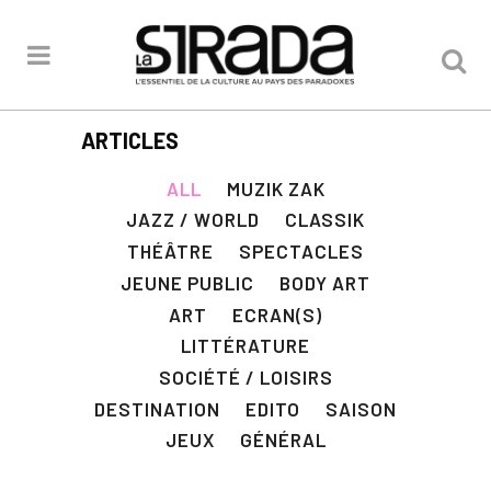
ARTICLES
ALL
MUZIK ZAK
JAZZ / WORLD
CLASSIK
THÉÂTRE
SPECTACLES
JEUNE PUBLIC
BODY ART
ART
ECRAN(S)
LITTÉRATURE
SOCIÉTÉ / LOISIRS
DESTINATION
EDITO
SAISON
JEUX
GÉNÉRAL