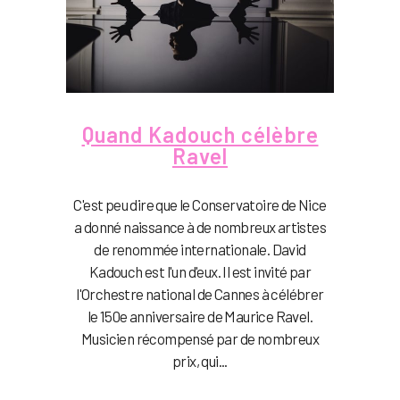
Quand Kadouch célèbre
Ravel
C'est peu dire que le Conservatoire de Nice
a donné naissance à de nombreux artistes
de renommée internationale. David
Kadouch est l'un d'eux. Il est invité par
l'Orchestre national de Cannes à célébrer
le 150e anniversaire de Maurice Ravel.
Musicien récompensé par de nombreux
prix, qui...