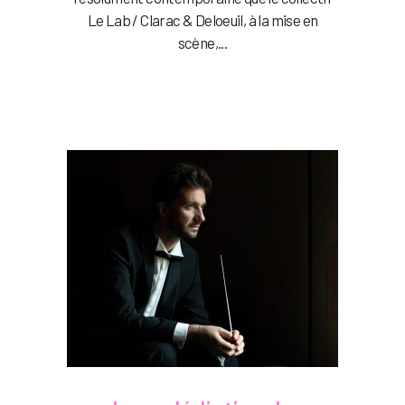
Le Lab / Clarac & Deloeuil, à la mise en
scène,...