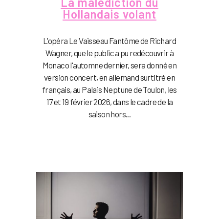
La malédiction du
Hollandais volant
L'opéra Le Vaisseau Fantôme de Richard
Wagner, que le public a pu redécouvrir à
Monaco l'automne dernier, sera donné en
version concert, en allemand surtitré en
français, au Palais Neptune de Toulon, les
17 et 19 février 2026, dans le cadre de la
saison hors...