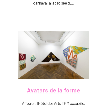
carnaval, à la croisée du...
Avatars de la forme
À Toulon, l’Hôtel des Arts TPM accueille,