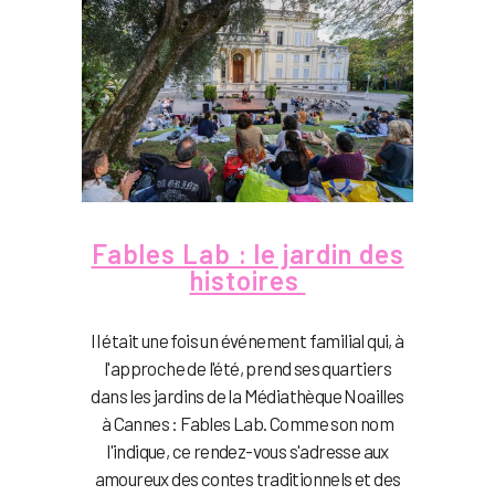
Fables Lab : le jardin des
histoires
Il était une fois un événement familial qui, à
l'approche de l'été, prend ses quartiers
dans les jardins de la Médiathèque Noailles
à Cannes : Fables Lab. Comme son nom
l'indique, ce rendez-vous s'adresse aux
amoureux des contes traditionnels et des