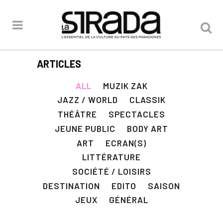
ARTICLES
ALL
MUZIK ZAK
JAZZ / WORLD
CLASSIK
THÉÂTRE
SPECTACLES
JEUNE PUBLIC
BODY ART
ART
ECRAN(S)
LITTÉRATURE
SOCIÉTÉ / LOISIRS
DESTINATION
EDITO
SAISON
JEUX
GÉNÉRAL