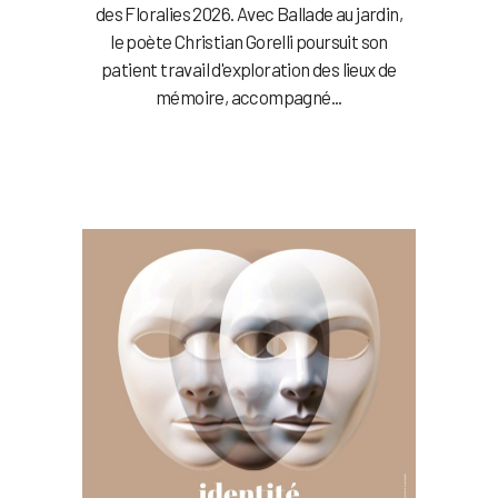
des Floralies 2026. Avec Ballade au jardin,
le poète Christian Gorelli poursuit son
patient travail d'exploration des lieux de
mémoire, accompagné...