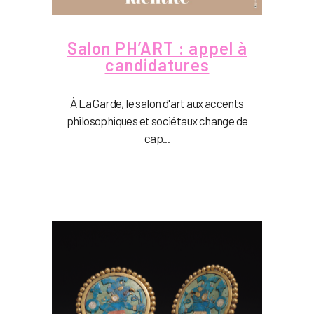
Salon PH’ART : appel à
candidatures
À La Garde, le salon d'art aux accents
philosophiques et sociétaux change de
cap...