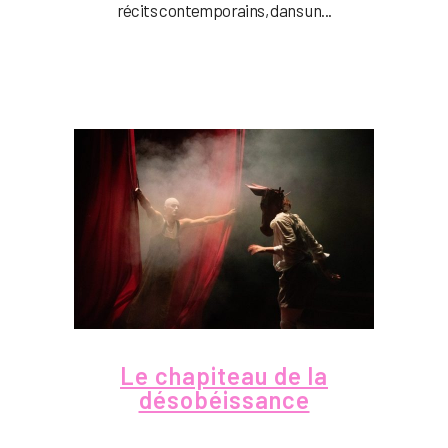
récits contemporains, dans un...
Le chapiteau de la
désobéissance