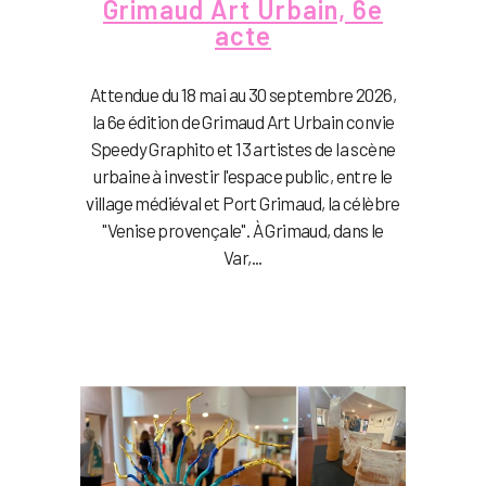
Grimaud Art Urbain, 6e
acte
Attendue du 18 mai au 30 septembre 2026,
la 6e édition de Grimaud Art Urbain convie
Speedy Graphito et 13 artistes de la scène
urbaine à investir l'espace public, entre le
village médiéval et Port Grimaud, la célèbre
"Venise provençale". À Grimaud, dans le
Var,...