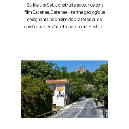
Strike the Set, construite autour de son
film Catenae. Catenae – terme géologique
désignant une chaîne de cratères ou de
cavités issues d'un effondrement – est le...