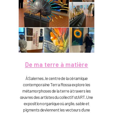
De ma terre à matière
À Salernes, le centre de la céramique
contemporaine Terra Rossa explore les
métamorphoses de la terre à travers les
œuvres des artistes du collectif stART. Une
exposition organique où argile, sable et
pigments deviennent les vecteurs d'une