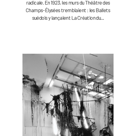
radicale. En 1923, les murs du Théâtre des
Champs-Élysées tremblaient : les Ballets
suédois y lançaient La Création du...