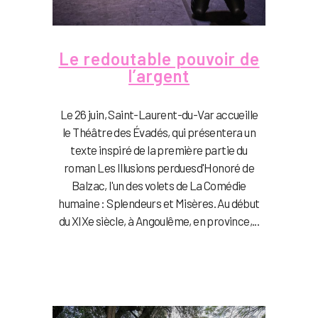
Le redoutable pouvoir de
l’argent
Le 26 juin, Saint-Laurent-du-Var accueille
le Théâtre des Évadés, qui présentera un
texte inspiré de la première partie du
roman Les Illusions perduesd'Honoré de
Balzac, l'un des volets de La Comédie
humaine : Splendeurs et Misères. Au début
du XIXe siècle, à Angoulême, en province,...