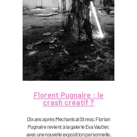
Florent Pugnaire : le
crash créatif ?
Dix ans après Mechanical Stress, Florian
Pugnaire revient à la galerie Eva Vautier,
avec une nouvelle exposition personnelle,