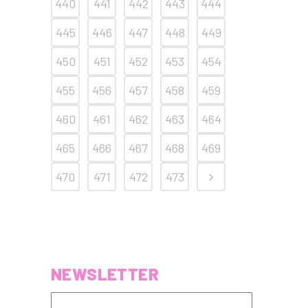
440
441
442
443
444
445
446
447
448
449
450
451
452
453
454
455
456
457
458
459
460
461
462
463
464
465
466
467
468
469
470
471
472
473
NEWSLETTER