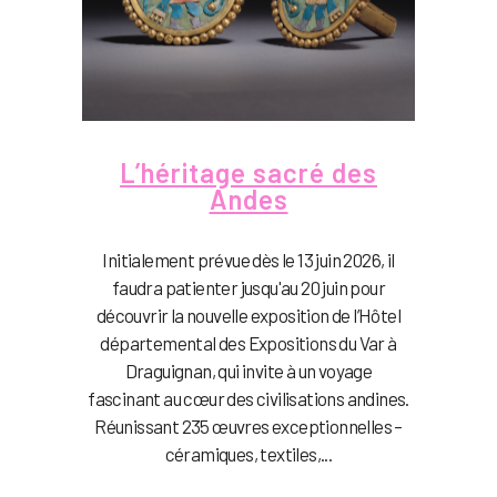
L’héritage sacré des
Andes
Initialement prévue dès le 13 juin 2026, il
faudra patienter jusqu'au 20 juin pour
découvrir la nouvelle exposition de l’Hôtel
départemental des Expositions du Var à
Draguignan, qui invite à un voyage
fascinant au cœur des civilisations andines.
Réunissant 235 œuvres exceptionnelles –
céramiques, textiles,...