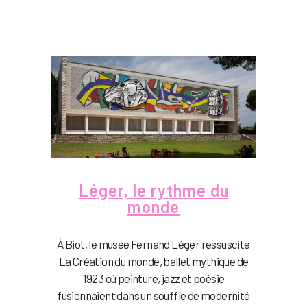
Léger, le rythme du
monde
À Biot, le musée Fernand Léger ressuscite
La Création du monde, ballet mythique de
1923 où peinture, jazz et poésie
fusionnaient dans un souffle de modernité