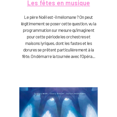
Les fêtes en musique
Le père Noël est-il mélomane ? On peut
légitimement se poser cette question, vu la
programmation sur mesure qu’imaginent
pour cette période les orchestres et
maisons lyriques, dont les fastes et les
dorures se prêtent particulièrement à la
fête. On démarre la tournée avec l'Opéra...