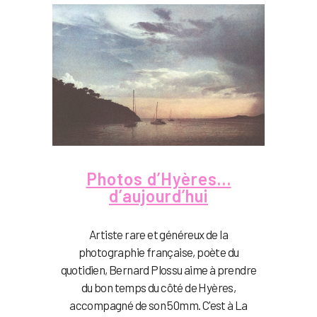
Photos d’Hyères…
d’aujourd’hui
Artiste rare et généreux de la
photographie française, poète du
quotidien, Bernard Plossu aime à prendre
du bon temps du côté de Hyères,
accompagné de son 50mm. C'est à La