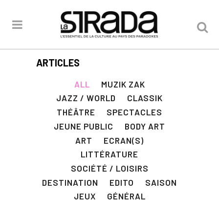
ARTICLES
ALL
MUZIK ZAK
JAZZ / WORLD
CLASSIK
THÉÂTRE
SPECTACLES
JEUNE PUBLIC
BODY ART
ART
ECRAN(S)
LITTÉRATURE
SOCIÉTÉ / LOISIRS
DESTINATION
EDITO
SAISON
JEUX
GÉNÉRAL