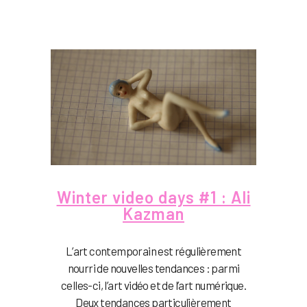
Winter video days #1 : Ali
Kazman
L’art contemporain est régulièrement
nourri de nouvelles tendances : parmi
celles-ci, l’art vidéo et de l’art numérique.
Deux tendances particulièrement