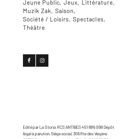
Jeune Public
Jeux
Littérature
Muzik Zak
Saison
Société / Loisirs
Spectacles
Théâtre
Edité par La Storia. RCS ANTIBES 451 886 998 Dépôt
légal à parution. Siège social, 306 Rte des Vespins