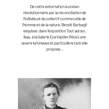
De cette exhortation à un élan
révolutionnaire par la réconciliation de
l’individu et du collectif comme celle de
l’homme et de la nature, Benoît Barbagli
esquisse, dans l'exposition Tout autour,
l’eau, à la Galerie Eva Vautier (Nice), une
œuvre lumineuse et particulière tant elle
propose...