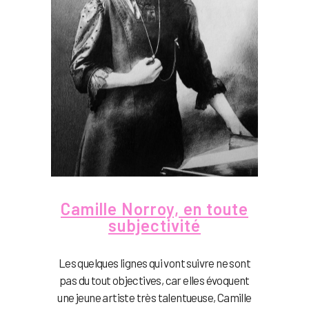
Camille Norroy, en toute
subjectivité
Les quelques lignes qui vont suivre ne sont
pas du tout objectives, car elles évoquent
une jeune artiste très talentueuse, Camille