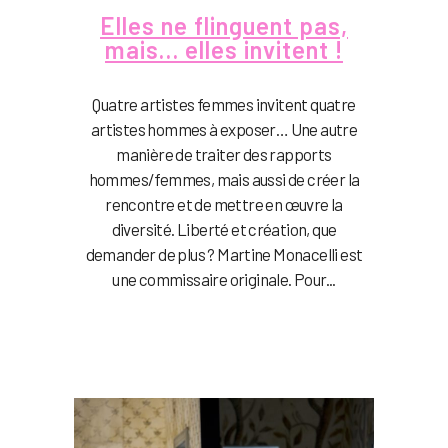
Elles ne flinguent pas,
mais… elles invitent !
Quatre artistes femmes invitent quatre
artistes hommes à exposer… Une autre
manière de traiter des rapports
hommes/femmes, mais aussi de créer la
rencontre et de mettre en œuvre la
diversité. Liberté et création, que
demander de plus ? Martine Monacelli est
une commissaire originale. Pour...