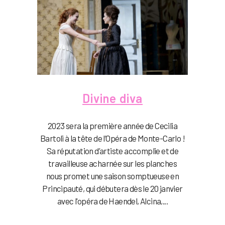
Divine diva
2023 sera la première année de Cecilia
Bartoli à la tête de l’Opéra de Monte-Carlo !
Sa réputation d’artiste accomplie et de
travailleuse acharnée sur les planches
nous promet une saison somptueuse en
Principauté, qui débutera dès le 20 janvier
avec l'opéra de Haendel, Alcina,...