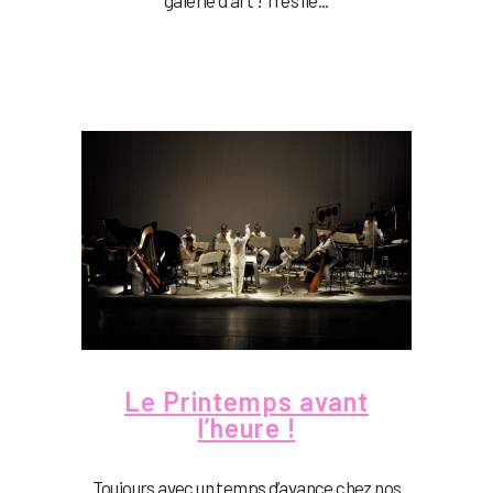
galerie d'art ! Très lié...
Le Printemps avant
l’heure !
Toujours avec un temps d’avance chez nos