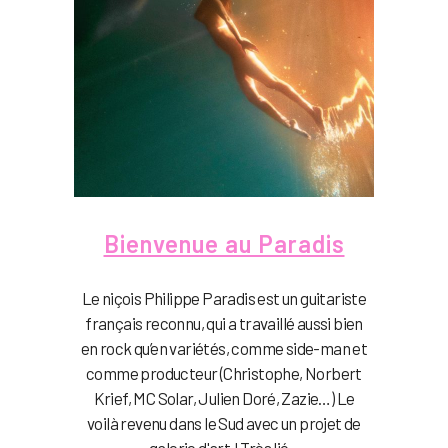
Bienvenue au Paradis
Le niçois Philippe Paradis est un guitariste
français reconnu, qui a travaillé aussi bien
en rock qu’en variétés, comme side-man et
comme producteur (Christophe, Norbert
Krief, MC Solar, Julien Doré, Zazie…) Le
voilà revenu dans le Sud avec un projet de