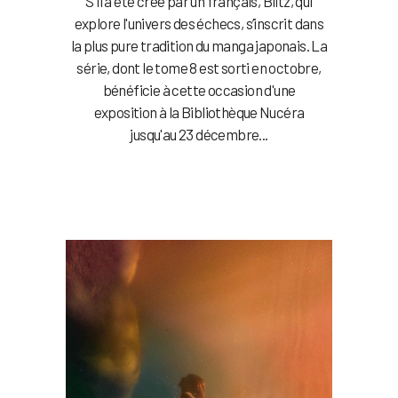
S'il a été créé par un français, Blitz, qui
explore l'univers des échecs, s’inscrit dans
la plus pure tradition du manga japonais. La
série, dont le tome 8 est sorti en octobre,
bénéficie à cette occasion d'une
exposition à la Bibliothèque Nucéra
jusqu'au 23 décembre...