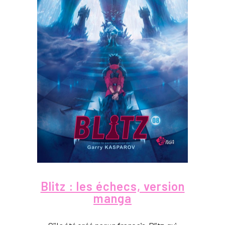
Blitz : les échecs, version
manga