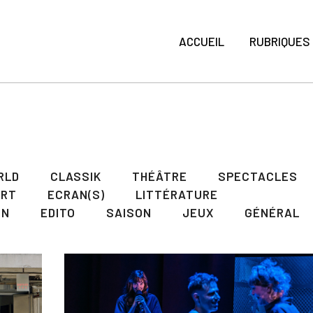
ACCUEIL
RUBRIQUES
RLD
CLASSIK
THÉÂTRE
SPECTACLES
ART
ECRAN(S)
LITTÉRATURE
ON
EDITO
SAISON
JEUX
GÉNÉRAL