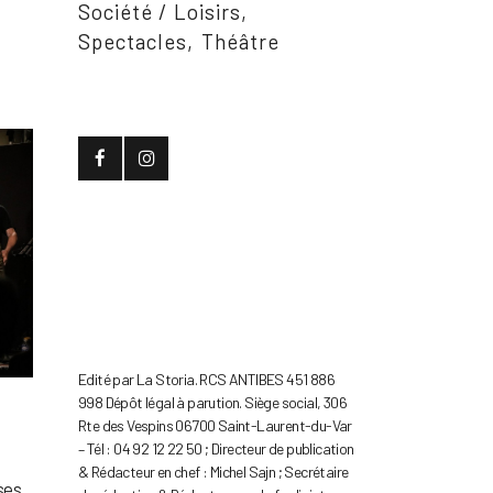
Société / Loisirs
Spectacles
Théâtre
Edité par La Storia. RCS ANTIBES 451 886
998 Dépôt légal à parution. Siège social, 306
Rte des Vespins 06700 Saint-Laurent-du-Var
– Tél : 04 92 12 22 50 ; Directeur de publication
& Rédacteur en chef : Michel Sajn ; Secrétaire
ses