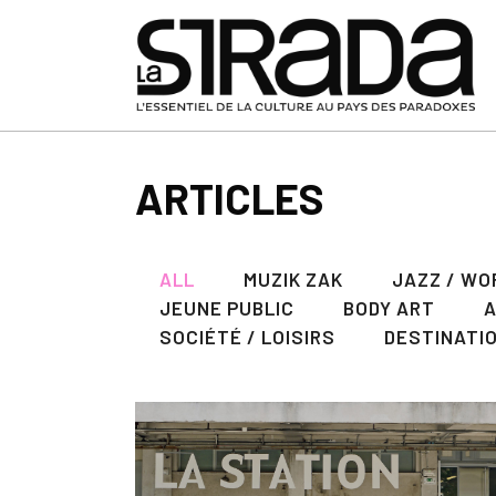
ARTICLES
ALL
MUZIK ZAK
JAZZ / WO
JEUNE PUBLIC
BODY ART
SOCIÉTÉ / LOISIRS
DESTINATI