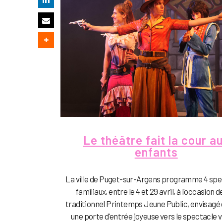
Le théâtre fait la cour a
enfants
La ville de Puget-sur-Argens programme 4 spe
familiaux, entre le 4 et 29 avril, à l'occasion 
traditionnel Printemps Jeune Public, envisa
une porte d'entrée joyeuse vers le spectacle v