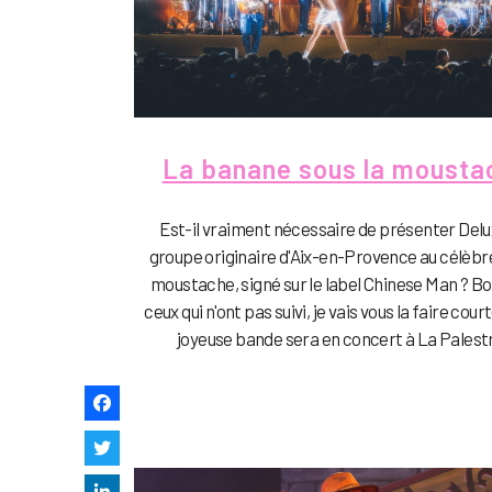
La banane sous la mousta
Est-il vraiment nécessaire de présenter Delu
groupe originaire d'Aix-en-Provence au célèbre
moustache, signé sur le label Chinese Man ? Bo
ceux qui n'ont pas suivi, je vais vous la faire court
joyeuse bande sera en concert à La Palestr