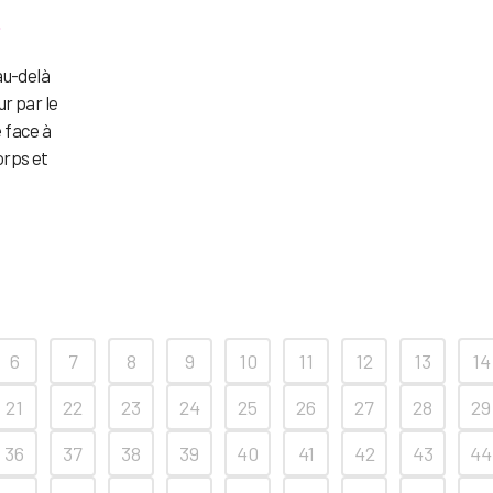
f
 au-delà
ur par le
 face à
orps et
6
7
8
9
10
11
12
13
14
21
22
23
24
25
26
27
28
29
36
37
38
39
40
41
42
43
44