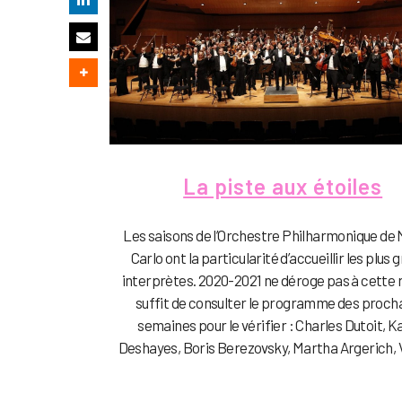
La piste aux étoiles
Les saisons de l’Orchestre Philharmonique de
Carlo ont la particularité d’accueillir les plus 
interprètes. 2020-2021 ne déroge pas à cette rè
suffit de consulter le programme des proch
semaines pour le vérifier : Charles Dutoit, K
Deshayes, Boris Berezovsky, Martha Argerich, Va