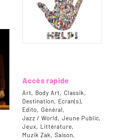
Accès rapide
Art
Body Art
Classik
Destination
Ecran(s)
Edito
Général
Jazz / World
Jeune Public
Jeux
Littérature
Muzik Zak
Saison