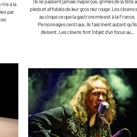
Ils ne passent jamais inaperçus, grimés de la tête 
rire à la
pieds et affublés de leur gros nez rouge. Les clowns 
ées par
au cirque ce que la gastronomie est à la France.
ces
Personnages centraux, ils fascinent autant qu'ils
divisent. Les clowns font l'objet d'un focus au...