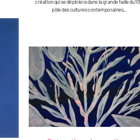
création qui se déploiera dans la grande halle du 10
pôle des cultures contemporaines...