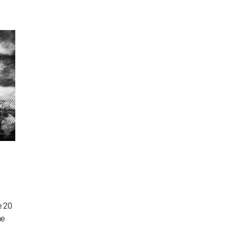
e 20
ne