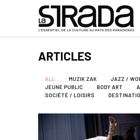
ARTICLES
ALL
MUZIK ZAK
JAZZ / WO
JEUNE PUBLIC
BODY ART
SOCIÉTÉ / LOISIRS
DESTINATI