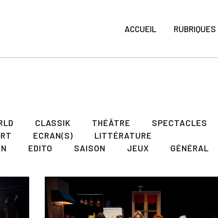
ACCUEIL
RUBRIQUES
RLD
CLASSIK
THÉÂTRE
SPECTACLES
ART
ECRAN(S)
LITTÉRATURE
ON
EDITO
SAISON
JEUX
GÉNÉRAL