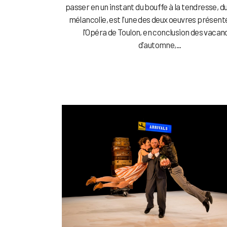
passer en un instant du bouffe à la tendresse, du 
mélancolie, est l'une des deux oeuvres présent
l'Opéra de Toulon, en conclusion des vacan
d'automne,...