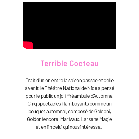
Terrible Cocteau
Trait d’union entre la saison passée et celle
à venir, le Théâtre National de Nice a pensé
pour le public un joli Préambule d’Automne.
Cinq spectacles flamboyants comme un
bouquet automnal, composé de Goldoni,
Goldoni encore, Marivaux, Larsene Magie
et enfin celui qui nous intéresse...