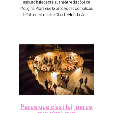
aujourd’hui adapté au théâtre du côté de
Mougins. Alors que le procès des complices
de l'attentat contre Charlie Hebdo vient...
Parce que c’est lui, parce
que c’est moi