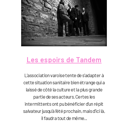
Les espoirs de Tandem
L’association varoise tente de s’adapter à
cette situation sanitaire bien étrange qui a
laissé de côté la culture et la plus grande
partie de ses acteurs. Certes les
intermittents ont pu bénéficier d’un répit
salvateur jusqu’à l’été prochain, mais d’ici là,
il faudra tout de même...