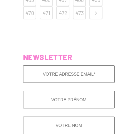
470
471
472
473
NEWSLETTER