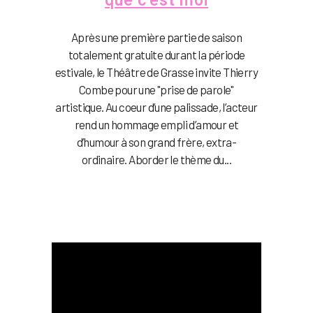
Après une première partie de saison
totalement gratuite durant la période
estivale, le Théâtre de Grasse invite Thierry
Combe pour une "prise de parole"
artistique. Au coeur d’une palissade, l’acteur
rend un hommage empli d’amour et
d’humour à son grand frère, extra-
ordinaire. Aborder le thème du...