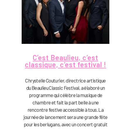
C’est Beaulieu, c’est
classique, c’est festival !
Chrystelle Couturier, directrice artistique
du Beaulieu Classic Festival, a élaboré un
programme qui célèbre la musique de
chambre et fait la part belle à une
rencontre festive accessible à tous. La
journée de lancement sera une grande fête
pour les berlugans, avec un concert gratuit