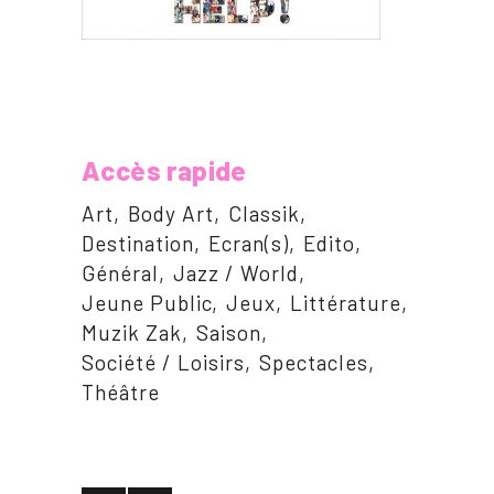
Accès rapide
Art
Body Art
Classik
Destination
Ecran(s)
Edito
Général
Jazz / World
Jeune Public
Jeux
Littérature
Muzik Zak
Saison
Société / Loisirs
Spectacles
Théâtre