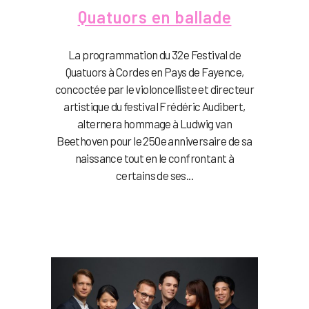
Quatuors en ballade
La programmation du 32e Festival de
Quatuors à Cordes en Pays de Fayence,
concoctée par le violoncelliste et directeur
artistique du festival Frédéric Audibert,
alternera hommage à Ludwig van
Beethoven pour le 250e anniversaire de sa
naissance tout en le confrontant à
certains de ses...