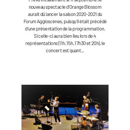
nouveau spectacle d'Orange Blossom
aurait dû lancer la saison 2020-2021 du
Forum Aggloscènes, puisqu'il était précédé
d'une présentation de la programmation.
Si celle-ci aura bien lieu lors de 4
représentations (11h, 15h, 17h30 et 20h), le
concert est quant...