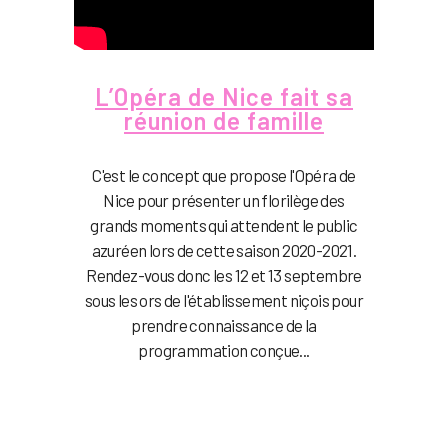
L’Opéra de Nice fait sa
réunion de famille
C'est le concept que propose l'Opéra de
Nice pour présenter un florilège des
grands moments qui attendent le public
azuréen lors de cette saison 2020-2021.
Rendez-vous donc les 12 et 13 septembre
sous les ors de l'établissement niçois pour
prendre connaissance de la
programmation conçue...