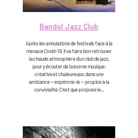
Bandol Jazz Club
Après les annulations de festivals face à la
menace Covid-19, il va faire bon retrouver
la chaude atmosphère d’un club de jazz,
pour y écouter de la bonne musique,
créative et chaleureuse, dans une
ambiance — espérons-le — propice à la
convivialité. C'est que propose le...