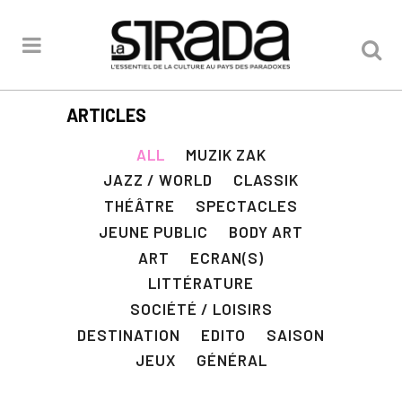
ARTICLES
ALL
MUZIK ZAK
JAZZ / WORLD
CLASSIK
THÉÂTRE
SPECTACLES
JEUNE PUBLIC
BODY ART
ART
ECRAN(S)
LITTÉRATURE
SOCIÉTÉ / LOISIRS
DESTINATION
EDITO
SAISON
JEUX
GÉNÉRAL