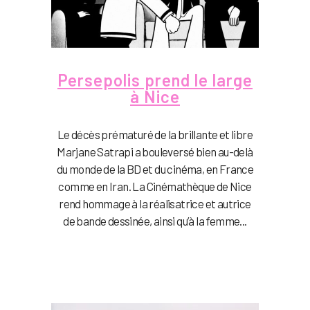
Persepolis prend le large
à Nice
Le décès prématuré de la brillante et libre
Marjane Satrapi a bouleversé bien au-delà
du monde de la BD et du cinéma, en France
comme en Iran. La Cinémathèque de Nice
rend hommage à la réalisatrice et autrice
de bande dessinée, ainsi qu’à la femme...