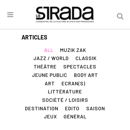
ARTICLES
ALL
MUZIK ZAK
JAZZ / WORLD
CLASSIK
THÉÂTRE
SPECTACLES
JEUNE PUBLIC
BODY ART
ART
ECRAN(S)
LITTÉRATURE
SOCIÉTÉ / LOISIRS
DESTINATION
EDITO
SAISON
JEUX
GÉNÉRAL