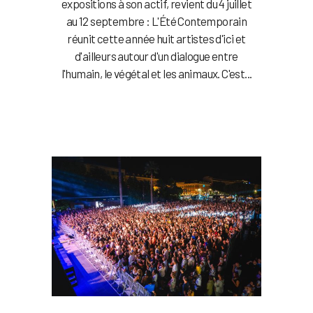
expositions à son actif, revient du 4 juillet
au 12 septembre : L'Été Contemporain
réunit cette année huit artistes d'ici et
d'ailleurs autour d'un dialogue entre
l'humain, le végétal et les animaux. C'est...