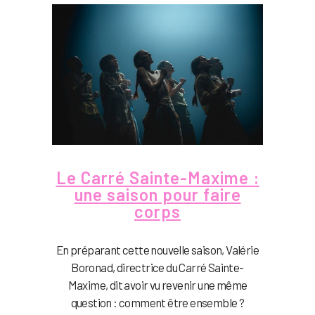
Le Carré Sainte-Maxime :
une saison pour faire
corps
En préparant cette nouvelle saison, Valérie
Boronad, directrice du Carré Sainte-
Maxime, dit avoir vu revenir une même
question : comment être ensemble ?