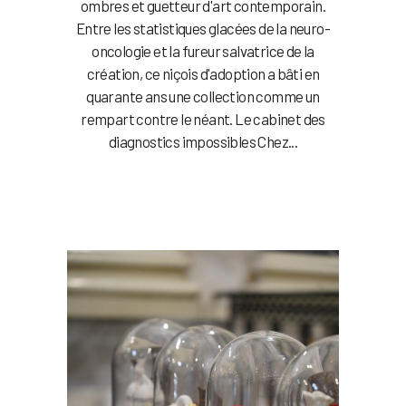
ombres et guetteur d'art contemporain.
Entre les statistiques glacées de la neuro-
oncologie et la fureur salvatrice de la
création, ce niçois d'adoption a bâti en
quarante ans une collection comme un
rempart contre le néant. Le cabinet des
diagnostics impossibles Chez...