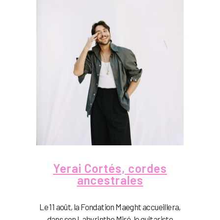
Yerai Cortés, cordes
ancestrales
Le 11 août, la Fondation Maeght accueillera,
dans son Labyrinthe Miró, le guitariste