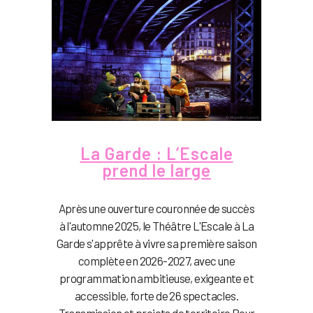
La Garde : L’Escale
prend le large
Après une ouverture couronnée de succès
à l'automne 2025, le Théâtre L'Escale à La
Garde s'apprête à vivre sa première saison
complète en 2026-2027, avec une
programmation ambitieuse, exigeante et
accessible, forte de 26 spectacles.
Transmission et projets de territoire Pour