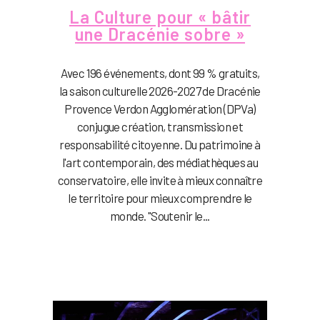
La Culture pour « bâtir
une Dracénie sobre »
Avec 196 événements, dont 99 % gratuits,
la saison culturelle 2026-2027 de Dracénie
Provence Verdon Agglomération (DPVa)
conjugue création, transmission et
responsabilité citoyenne. Du patrimoine à
l'art contemporain, des médiathèques au
conservatoire, elle invite à mieux connaître
le territoire pour mieux comprendre le
monde. "Soutenir le...