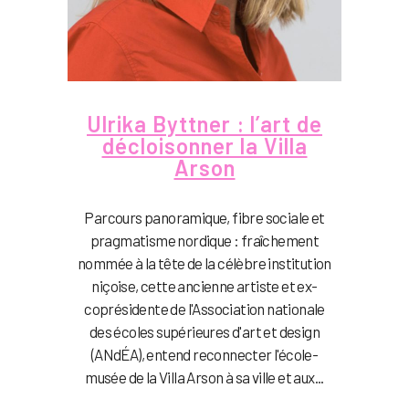
Ulrika Byttner : l’art de
décloisonner la Villa
Arson
Parcours panoramique, fibre sociale et
pragmatisme nordique : fraîchement
nommée à la tête de la célèbre institution
niçoise, cette ancienne artiste et ex-
coprésidente de l'Association nationale
des écoles supérieures d'art et design
(ANdÉA), entend reconnecter l'école-
musée de la Villa Arson à sa ville et aux...