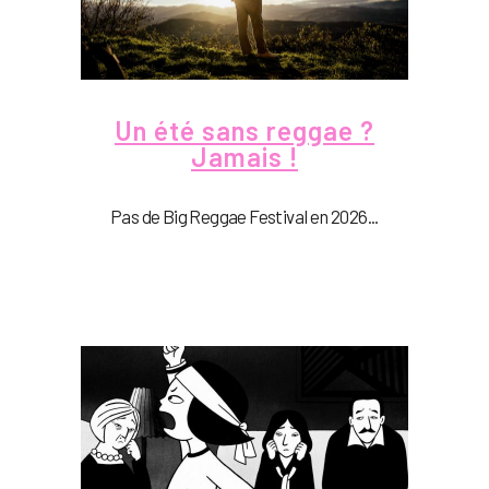
Un été sans reggae ?
Jamais !
Pas de Big Reggae Festival en 2026...