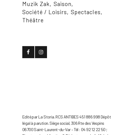
Muzik Zak
Saison
Société / Loisirs
Spectacles
Théâtre
Edité par La Storia. RCS ANTIBES 451 886 998 Dépôt
légal à parution. Siège social, 306 Rte des Vespins
06700 Saint-Laurent-du-Var – Tél : 04 92 12 22 50 ;