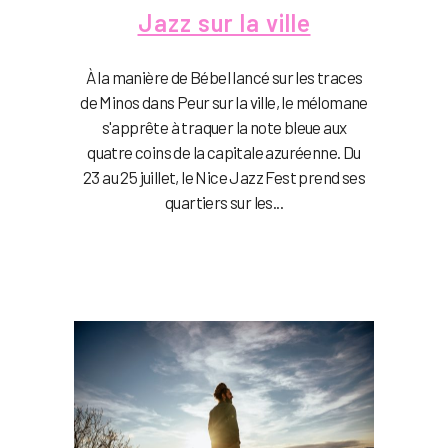
Jazz sur la ville
À la manière de Bébel lancé sur les traces
de Minos dans Peur sur la ville, le mélomane
s'apprête à traquer la note bleue aux
quatre coins de la capitale azuréenne. Du
23 au 25 juillet, le Nice Jazz Fest prend ses
quartiers sur les...