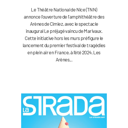
Le Théâtre National de Nice (TNN)
annonce l'ouverture de l'amphithéâtre des
Arènes de Cimiez, avec le spectacle
inaugural Le préjugé vaincu de Marivaux.
Cette initiative hors les murs préfigure le
lancement du premier festival de tragédies
en plein air en France, à l'été 2024. Les
Arènes...