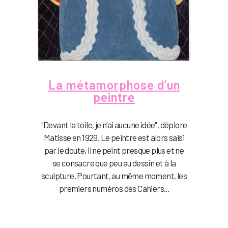
La métamorphose d’un
peintre
"Devant la toile, je n’ai aucune idée", déplore
Matisse en 1929. Le peintre est alors saisi
par le doute, il ne peint presque plus et ne
se consacre que peu au dessin et à la
sculpture. Pourtant, au même moment, les
premiers numéros des Cahiers...