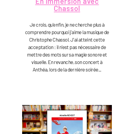
En immersion avec
Chassol
Je crois, qu'enfin, je ne cherche plus à
comprendre pourquoi j'aime la musique de
Christophe Chassol. J'ai atteint cette
acceptation : il n'est pas nécessaire de
mettre des mots sur sa magie sonore et
visuelle. En revanche, son concert à
Anthéa, lors de la dernière soirée...