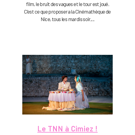
film, le bruit des vagues et le tour est joué.
C’est ce que proposera la Cinémathèque de
Nice, tous les mardis soir,...
Le TNN à Cimiez !