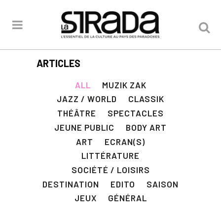
ARTICLES
ALL
MUZIK ZAK
JAZZ / WORLD
CLASSIK
THÉÂTRE
SPECTACLES
JEUNE PUBLIC
BODY ART
ART
ECRAN(S)
LITTÉRATURE
SOCIÉTÉ / LOISIRS
DESTINATION
EDITO
SAISON
JEUX
GÉNÉRAL