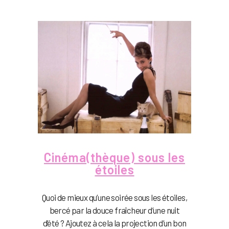
Cinéma(thèque) sous les
étoiles
Quoi de mieux qu’une soirée sous les étoiles,
bercé par la douce fraîcheur d’une nuit
d’été ? Ajoutez à cela la projection d’un bon