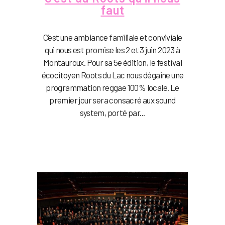
faut
C’est une ambiance familiale et conviviale
qui nous est promise les 2 et 3 juin 2023 à
Montauroux. Pour sa 5e édition, le festival
écocitoyen Roots du Lac nous dégaine une
programmation reggae 100% locale. Le
premier jour sera consacré aux sound
system, porté par...