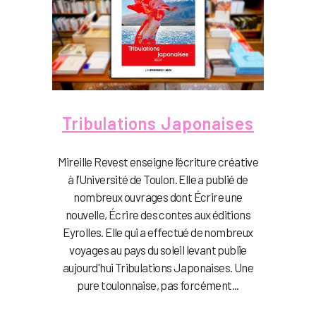
Tribulations Japonaises
Mireille Revest enseigne l’écriture créative
à l’Université de Toulon. Elle a publié de
nombreux ouvrages dont Écrire une
nouvelle, Écrire des contes aux éditions
Eyrolles. Elle qui a effectué de nombreux
voyages au pays du soleil levant publie
aujourd'hui Tribulations Japonaises. Une
pure toulonnaise, pas forcément...