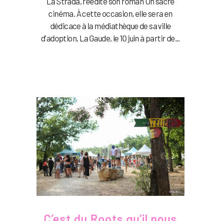
La Strada, réédite son roman Un sacré
cinéma. À cette occasion, elle sera en
dédicace à la médiathèque de sa ville
d'adoption, La Gaude, le 10 juin à partir de...
C’est du Roots qu’il nous