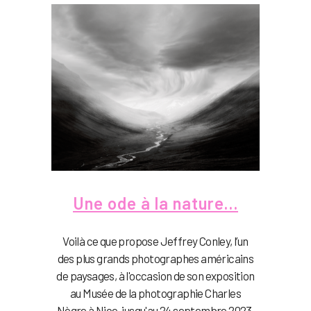
Une ode à la nature…
Voilà ce que propose Jeffrey Conley, l’un
des plus grands photographes américains
de paysages, à l'occasion de son exposition
au Musée de la photographie Charles
Nègre à Nice, jusqu'au 24 septembre 2023.