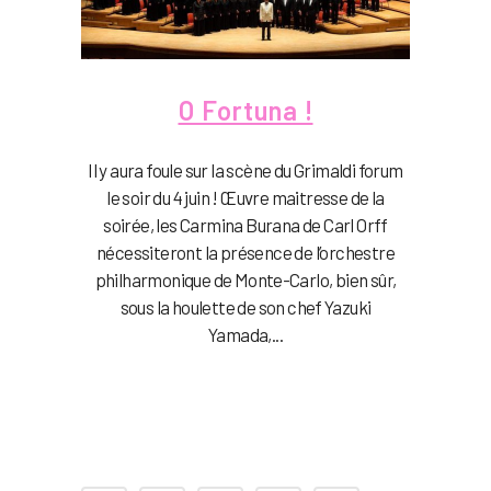
O Fortuna !
Il y aura foule sur la scène du Grimaldi forum
le soir du 4 juin ! Œuvre maitresse de la
soirée, les Carmina Burana de Carl Orff
nécessiteront la présence de l’orchestre
philharmonique de Monte-Carlo, bien sûr,
sous la houlette de son chef Yazuki
Yamada,...