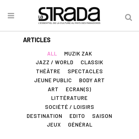
ARTICLES
ALL
MUZIK ZAK
JAZZ / WORLD
CLASSIK
THÉÂTRE
SPECTACLES
JEUNE PUBLIC
BODY ART
ART
ECRAN(S)
LITTÉRATURE
SOCIÉTÉ / LOISIRS
DESTINATION
EDITO
SAISON
JEUX
GÉNÉRAL