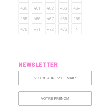
460
461
462
463
464
465
466
467
468
469
470
471
472
473
NEWSLETTER