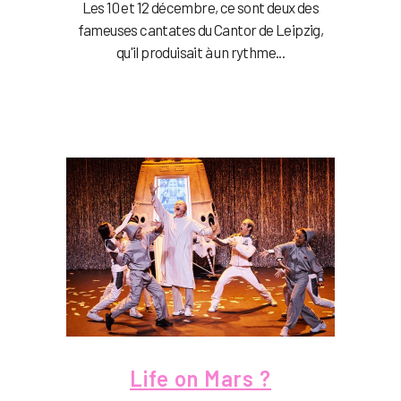
Les 10 et 12 décembre, ce sont deux des
fameuses cantates du Cantor de Leipzig,
qu'il produisait à un rythme...
Life on Mars ?