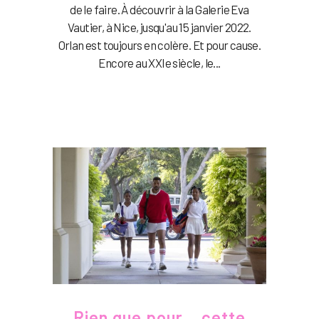
de le faire. À découvrir à la Galerie Eva
Vautier, à Nice, jusqu'au 15 janvier 2022.
Orlan est toujours en colère. Et pour cause.
Encore au XXIe siècle, le...
Rien que pour… cette