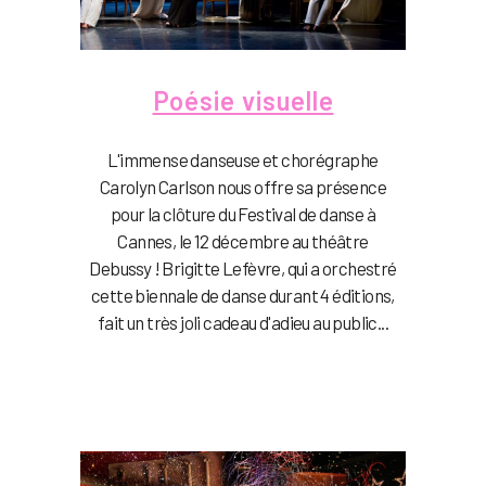
Poésie visuelle
L'immense danseuse et chorégraphe
Carolyn Carlson nous offre sa présence
pour la clôture du Festival de danse à
Cannes, le 12 décembre au théâtre
Debussy ! Brigitte Lefèvre, qui a orchestré
cette biennale de danse durant 4 éditions,
fait un très joli cadeau d'adieu au public...