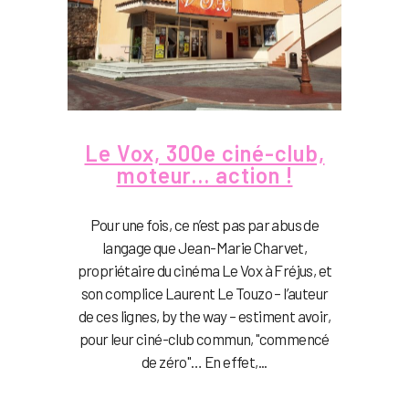
Le Vox, 300e ciné-club,
moteur… action !
Pour une fois, ce n’est pas par abus de
langage que Jean-Marie Charvet,
propriétaire du cinéma Le Vox à Fréjus, et
son complice Laurent Le Touzo – l’auteur
de ces lignes, by the way – estiment avoir,
pour leur ciné-club commun, "commencé
de zéro"… En effet,...