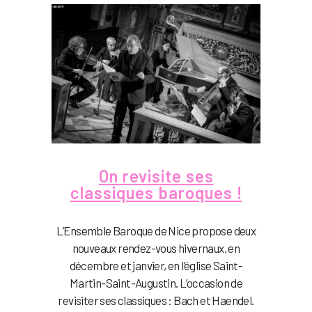
On revisite ses
classiques baroques !
L’Ensemble Baroque de Nice propose deux
nouveaux rendez-vous hivernaux, en
décembre et janvier, en l’église Saint-
Martin-Saint-Augustin. L’occasion de
revisiter ses classiques : Bach et Haendel.