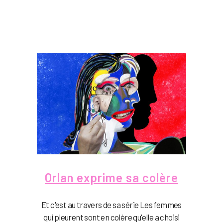
Orlan exprime sa colère
Et c'est au travers de sa série Les femmes
qui pleurent sont en colère qu'elle a choisi