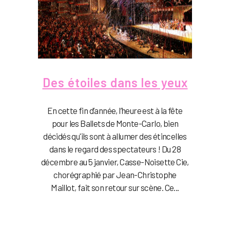
Des étoiles dans les yeux
En cette fin d’année, l’heure est à la fête
pour les Ballets de Monte-Carlo, bien
décidés qu'ils sont à allumer des étincelles
dans le regard des spectateurs ! Du 28
décembre au 5 janvier, Casse-Noisette Cie,
chorégraphié par Jean-Christophe
Maillot, fait son retour sur scène. Ce...