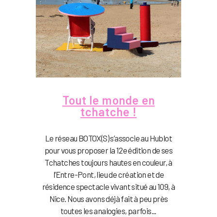
Tout le monde en
tchatche !
Le réseau BOTOX(S) s’associe au Hublot
pour vous proposer la 12e édition de ses
Tchatches toujours hautes en couleur, à
l’Entre-Pont, lieu de création et de
résidence spectacle vivant situé au 109, à
Nice. Nous avons déjà fait à peu près
toutes les analogies, parfois...