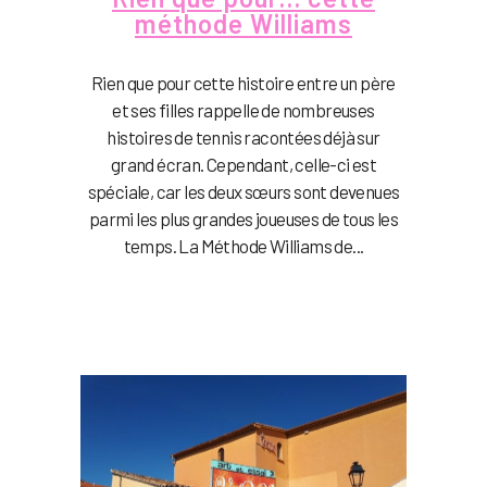
méthode Williams
Rien que pour cette histoire entre un père
et ses filles rappelle de nombreuses
histoires de tennis racontées déjà sur
grand écran. Cependant, celle-ci est
spéciale, car les deux sœurs sont devenues
parmi les plus grandes joueuses de tous les
temps. La Méthode Williams de...