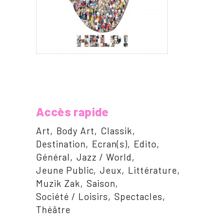
Accès rapide
Art
Body Art
Classik
Destination
Ecran(s)
Edito
Général
Jazz / World
Jeune Public
Jeux
Littérature
Muzik Zak
Saison
Société / Loisirs
Spectacles
Théâtre