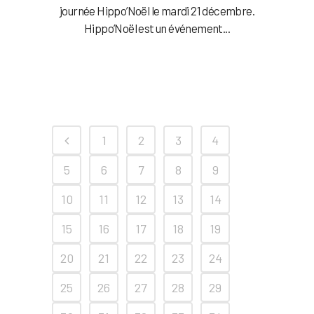
journée Hippo’Noël le mardi 21 décembre.
Hippo’Noël est un événement...
1
2
3
4
5
6
7
8
9
10
11
12
13
14
15
16
17
18
19
20
21
22
23
24
25
26
27
28
29