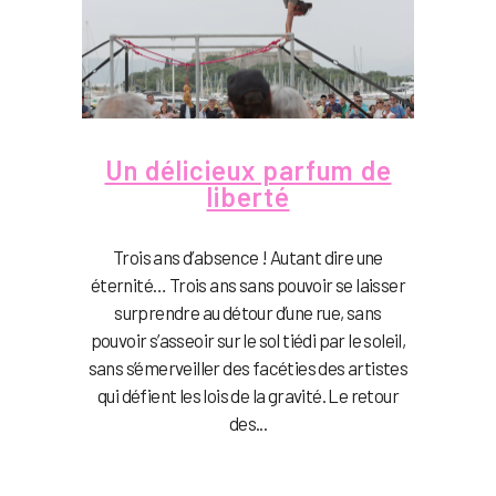
Un délicieux parfum de
liberté
Trois ans d’absence ! Autant dire une
éternité… Trois ans sans pouvoir se laisser
surprendre au détour d’une rue, sans
pouvoir s’asseoir sur le sol tiédi par le soleil,
sans s’émerveiller des facéties des artistes
qui défient les lois de la gravité. Le retour
des...