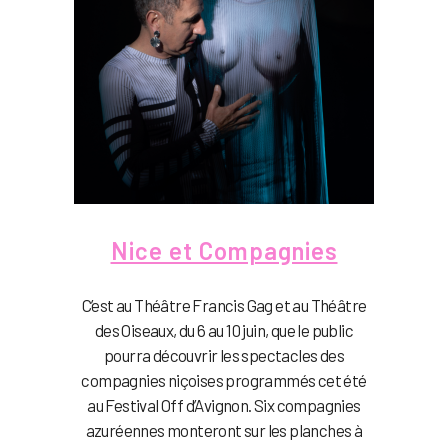
Nice et Compagnies
C’est au Théâtre Francis Gag et au Théâtre
des Oiseaux, du 6 au 10 juin, que le public
pourra découvrir les spectacles des
compagnies niçoises programmés cet été
au Festival Off d’Avignon. Six compagnies
azuréennes monteront sur les planches à