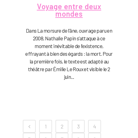
Voyage entre deux
mondes
Dans La morsure de l’âne, ouvrage paru en
2008, Nathalie Papin s’attaque à ce
moment inévitable de l’existence,
effrayant à bien des égards : la mort. Pour
la première fois, le texte est adapté au
théâtre par Émilie Le Roux et visible le 2
juin...
1
2
3
4