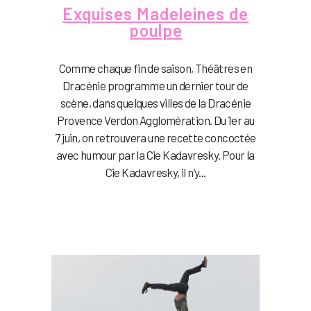
Exquises Madeleines de
poulpe
Comme chaque fin de saison, Théâtres en
Dracénie programme un dernier tour de
scène, dans quelques villes de la Dracénie
Provence Verdon Agglomération. Du 1er au
7 juin, on retrouvera une recette concoctée
avec humour par la Cie Kadavresky. Pour la
Cie Kadavresky, il n’y...