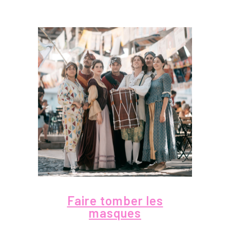
Faire tomber les
masques