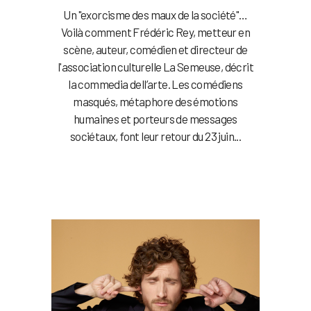
Un "exorcisme des maux de la société"…
Voilà comment Frédéric Rey, metteur en
scène, auteur, comédien et directeur de
l'association culturelle La Semeuse, décrit
la commedia dell’arte. Les comédiens
masqués, métaphore des émotions
humaines et porteurs de messages
sociétaux, font leur retour du 23 juin...