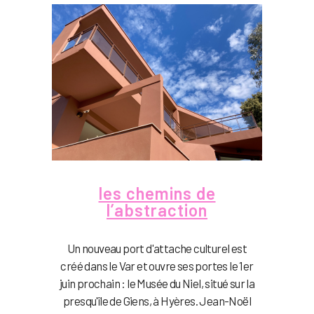
les chemins de
l’abstraction
Un nouveau port d'attache culturel est
créé dans le Var et ouvre ses portes le 1er
juin prochain : le Musée du Niel, situé sur la
presqu'île de Giens, à Hyères. Jean-Noël