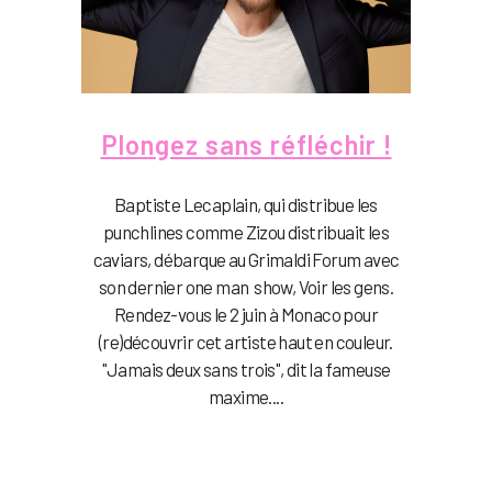
Plongez sans réfléchir !
Baptiste Lecaplain, qui distribue les
punchlines comme Zizou distribuait les
caviars, débarque au Grimaldi Forum avec
son dernier one man show, Voir les gens.
Rendez-vous le 2 juin à Monaco pour
(re)découvrir cet artiste haut en couleur.
"Jamais deux sans trois", dit la fameuse
maxime....