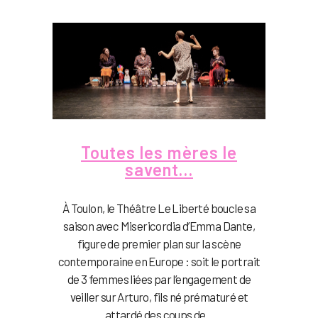
Toutes les mères le
savent…
À Toulon, le Théâtre Le Liberté boucle sa
saison avec Misericordia d’Emma Dante,
figure de premier plan sur la scène
contemporaine en Europe : soit le portrait
de 3 femmes liées par l’engagement de
veiller sur Arturo, fils né prématuré et
attardé des coups de...