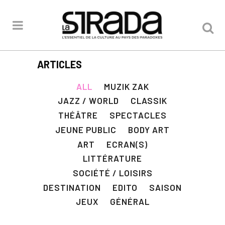
ARTICLES
ALL
MUZIK ZAK
JAZZ / WORLD
CLASSIK
THÉÂTRE
SPECTACLES
JEUNE PUBLIC
BODY ART
ART
ECRAN(S)
LITTÉRATURE
SOCIÉTÉ / LOISIRS
DESTINATION
EDITO
SAISON
JEUX
GÉNÉRAL