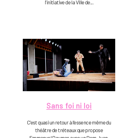
l'initiative de la Ville de...
Sans foi ni loi
C'est quasi un retour à l’essence même du
théâtre de tréteaux que propose
Emmanuel Daumas avec un Dom Juan,