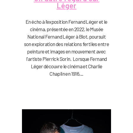
Léger
En écho à l’exposition Fernand Léger et le
cinéma, présentée en 2022, le Musée
National Fernand Léger à Biot, poursuit
son exploration des relations fertiles entre
peinture et images en mouvement avec
l'artiste Pierrick Sorin. Lorsque Fernand
Léger découvre le cinéma et Charlie
Chaplin en 1916,...