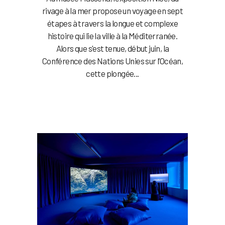
rivage à la mer propose un voyage en sept
étapes à travers la longue et complexe
histoire qui lie la ville à la Méditerranée.
Alors que s'est tenue, début juin, la
Conférence des Nations Unies sur l’Océan,
cette plongée...