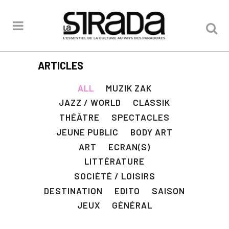
ARTICLES
ALL
MUZIK ZAK
JAZZ / WORLD
CLASSIK
THÉÂTRE
SPECTACLES
JEUNE PUBLIC
BODY ART
ART
ECRAN(S)
LITTÉRATURE
SOCIÉTÉ / LOISIRS
DESTINATION
EDITO
SAISON
JEUX
GÉNÉRAL