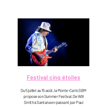
Festival cinq étoiles
Du 5 juillet au 15 août, la Monte-Carlo SBM
propose son Summer Festival. De Will
Smith à Santana en passant par Paul