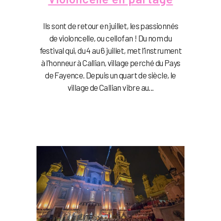
Ils sont de retour en juillet, les passionnés
de violoncelle, ou cellofan ! Du nom du
festival qui, du 4 au 6 juillet, met l’instrument
à l’honneur à Callian, village perché du Pays
de Fayence. Depuis un quart de siècle, le
village de Callian vibre au...