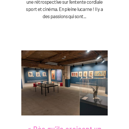
une rétrospective sur l’entente cordiale
sport et cinéma. En pleine lucarne ! Il y a
des passions qui sont...
« Dès qu’ils croisent un