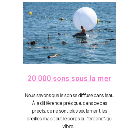
20 000 sons sous la mer
Nous savons que le son se diffuse dans l’eau.
À la différence près que, dans ce cas
précis, ce ne sont plus seulement les
oreilles mais tout le corps qui "entend", qui
vibre...