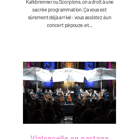
Kalkbrenner ou Scorpions, on a droit à une
sacrée programmation. Ça vous est
sûrement déjà arrivé : vous assistez à un
concert pépouze, et...
Violoncelle en partage