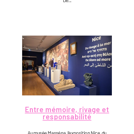
Entre mémoire, rivage et
responsabilité
Au musée Masséna, l’exposition Nice, du