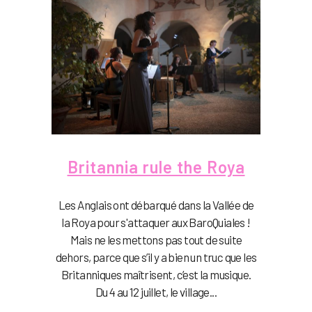
Britannia rule the Roya
Les Anglais ont débarqué dans la Vallée de
la Roya pour s'attaquer aux BaroQuiales !
Mais ne les mettons pas tout de suite
dehors, parce que s’il y a bien un truc que les
Britanniques maîtrisent, c’est la musique.
Du 4 au 12 juillet, le village...