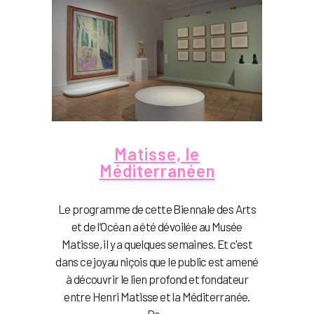
Matisse, le
Méditerranéen
Le programme de cette Biennale des Arts
et de l’Océan a été dévoilée au Musée
Matisse, il y a quelques semaines. Et c'est
dans ce joyau niçois que le public est amené
à découvrir le lien profond et fondateur
entre Henri Matisse et la Méditerranée.
De...