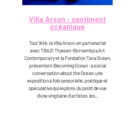
Villa Arson : sentiment
océanique
Tout l'été, la Villa Arson, en partenariat
avec TBA21 Thyssen-Bornemisza Art
Contemporary et la Fondation Tara Océan,
présentent Becoming Ocean : a social
conversation about the Ocean, une
exposition à fois sensorielle, poétique et
spéculative qui explore, du point de vue
d'une vingtaine d'artistes, les...