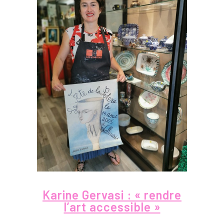
Karine Gervasi : « rendre
l’art accessible »