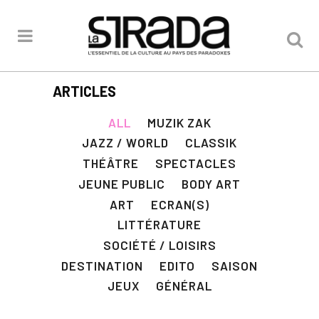
ARTICLES
ALL
MUZIK ZAK
JAZZ / WORLD
CLASSIK
THÉÂTRE
SPECTACLES
JEUNE PUBLIC
BODY ART
ART
ECRAN(S)
LITTÉRATURE
SOCIÉTÉ / LOISIRS
DESTINATION
EDITO
SAISON
JEUX
GÉNÉRAL