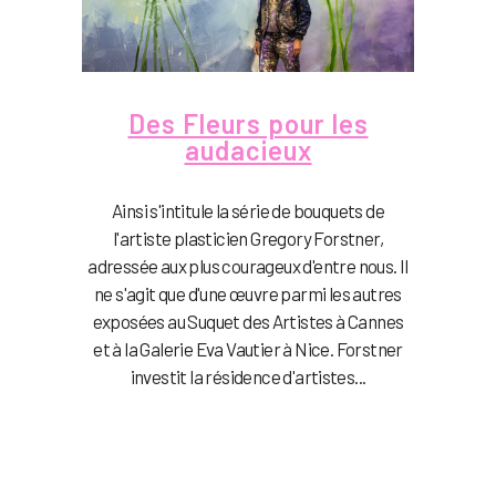
Des Fleurs pour les
audacieux
Ainsi s'intitule la série de bouquets de
l'artiste plasticien Gregory Forstner,
adressée aux plus courageux d'entre nous. Il
ne s'agit que d'une œuvre parmi les autres
exposées au Suquet des Artistes à Cannes
et à la Galerie Eva Vautier à Nice. Forstner
investit la résidence d'artistes...