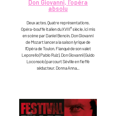
Don Giovanni, l’opéra
absolu
Deux actes. Quatre représentations.
Opéra-bouffe italien du XVIII° siècle, ici mis
en scène par Daniel Benoin, Don Giovanni
de Mozart lancera la saison lyrique de
l’Opéra de Toulon. Flanqué de son valet
Leporello (Pablo Ruiz), Don Giovanni (Guido
Loconsolo) parcourt Séville en fieffé
séducteur. Donna Anna...