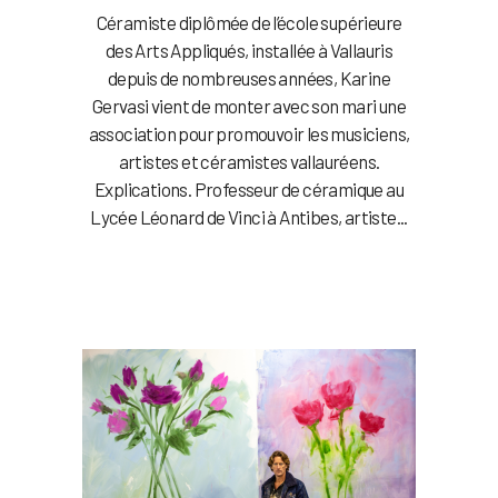
Céramiste diplômée de l’école supérieure
des Arts Appliqués, installée à Vallauris
depuis de nombreuses années, Karine
Gervasi vient de monter avec son mari une
association pour promouvoir les musiciens,
artistes et céramistes vallauréens.
Explications. Professeur de céramique au
Lycée Léonard de Vinci à Antibes, artiste...