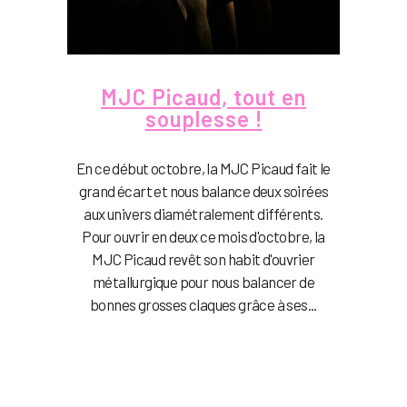
MJC Picaud, tout en
souplesse !
En ce début octobre, la MJC Picaud fait le
grand écart et nous balance deux soirées
aux univers diamétralement différents.
Pour ouvrir en deux ce mois d'octobre, la
MJC Picaud revêt son habit d'ouvrier
métallurgique pour nous balancer de
bonnes grosses claques grâce à ses...