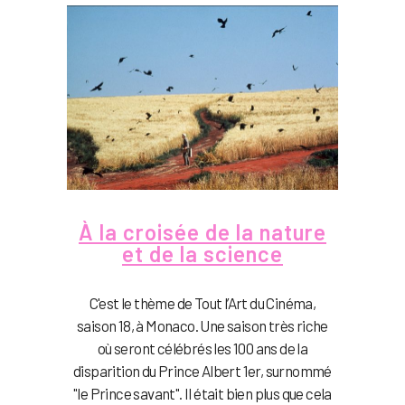
À la croisée de la nature
et de la science
C'est le thème de Tout l’Art du Cinéma,
saison 18, à Monaco. Une saison très riche
où seront célébrés les 100 ans de la
disparition du Prince Albert 1er, surnommé
"le Prince savant". Il était bien plus que cela