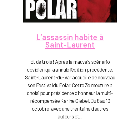
L’assassin habite à
Saint-Laurent
Et de trois ! Après le mauvais scénario
covidien qui a annulé l’édition précédente,
Saint-Laurent-du-Var accueille de nouveau
son Festival du Polar. Cette 3e mouture a
choisi pour présidente d’honneur la multi-
récompensée Karine Giebel. Du 8 au 10
octobre, avec une trentaine d’autres
auteurs et...