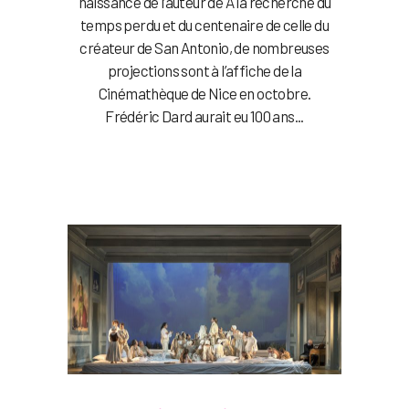
naissance de l’auteur de À la recherche du
temps perdu et du centenaire de celle du
créateur de San Antonio, de nombreuses
projections sont à l’affiche de la
Cinémathèque de Nice en octobre.
Frédéric Dard aurait eu 100 ans...