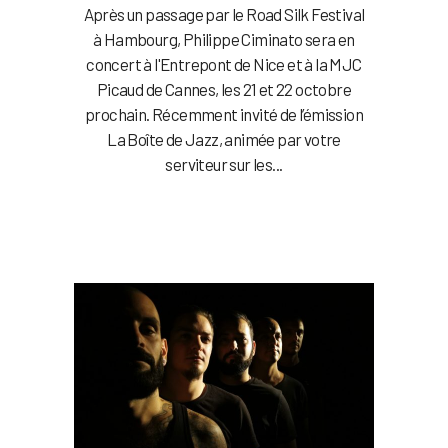
Après un passage par le Road Silk Festival
à Hambourg, Philippe Ciminato sera en
concert à l'Entrepont de Nice et à la MJC
Picaud de Cannes, les 21 et 22 octobre
prochain. Récemment invité de l’émission
La Boîte de Jazz, animée par votre
serviteur sur les...