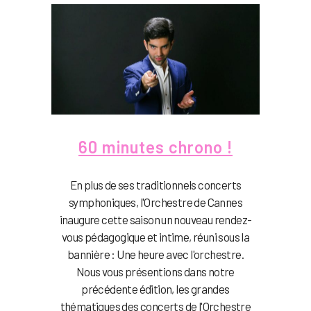
60 minutes chrono !
En plus de ses traditionnels concerts
symphoniques, l'Orchestre de Cannes
inaugure cette saison un nouveau rendez-
vous pédagogique et intime, réuni sous la
bannière : Une heure avec l'orchestre.
Nous vous présentions dans notre
précédente édition, les grandes
thématiques des concerts de l'Orchestre