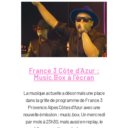
France 3 Côte d’Azur :
Music.Box à l’écran
La musique actuelle a désormais une place
dans la grille de programme de France 3
Provence Alpes Côtes d’’Azur avec une
nouvelle émission : music.box. Un mercredi
par mois à 23h30, mais aussi en replay, le