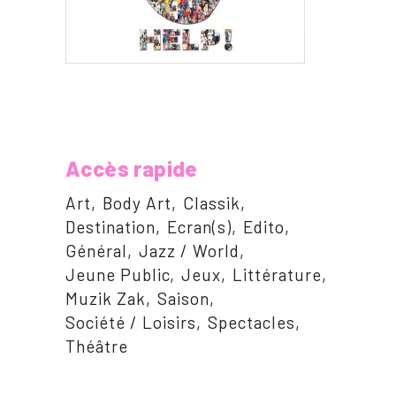
Accès rapide
Art
Body Art
Classik
Destination
Ecran(s)
Edito
Général
Jazz / World
Jeune Public
Jeux
Littérature
Muzik Zak
Saison
Société / Loisirs
Spectacles
Théâtre