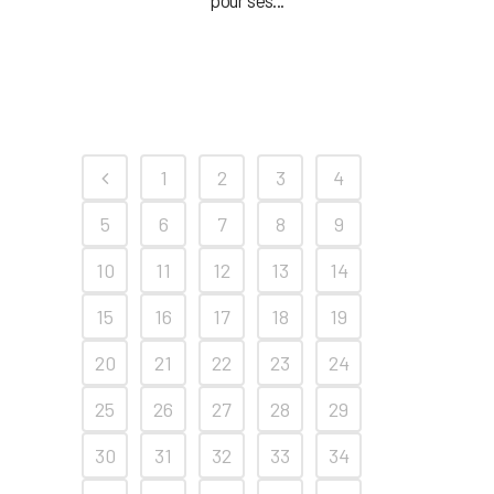
pour ses...
1
2
3
4
5
6
7
8
9
10
11
12
13
14
15
16
17
18
19
20
21
22
23
24
25
26
27
28
29
30
31
32
33
34