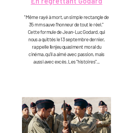
En regrettant Godard
"Même rayé à mort, un simple rectangle de
35 mm sauve l’honneur de tout le réel."
Cette formule de Jean-Luc Godard, qui
nous a quittés le 13 septembre dernier,
rappelle l’enjeu quasiment moral du
cinéma, qu’il a aimé avec passion, mais
aussi avec excès. Les "histoires"...