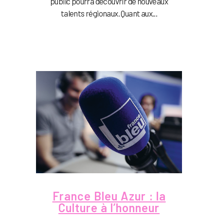
public pourra découvrir de nouveaux
talents régionaux. Quant aux...
France Bleu Azur : la
Culture à l’honneur