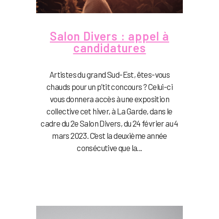
Salon Divers : appel à
candidatures
Artistes du grand Sud-Est, êtes-vous
chauds pour un p’tit concours ? Celui-ci
vous donnera accès à une exposition
collective cet hiver, à La Garde, dans le
cadre du 2e Salon Divers, du 24 février au 4
mars 2023. C’est la deuxième année
consécutive que la...