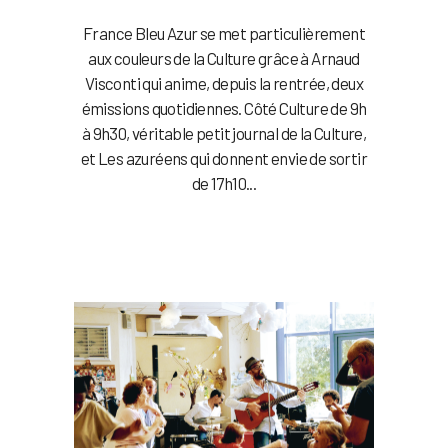
France Bleu Azur se met particulièrement
aux couleurs de la Culture grâce à Arnaud
Visconti qui anime, depuis la rentrée, deux
émissions quotidiennes. Côté Culture de 9h
à 9h30, véritable petit journal de la Culture,
et Les azuréens qui donnent envie de sortir
de 17h10...