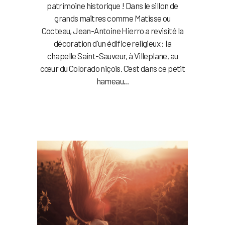
patrimoine historique ! Dans le sillon de
grands maîtres comme Matisse ou
Cocteau, Jean-Antoine Hierro a revisité la
décoration d'un édifice religieux : la
chapelle Saint-Sauveur, à Villeplane, au
cœur du Colorado niçois. C’est dans ce petit
hameau...