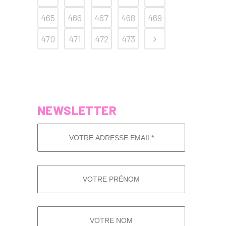
465
466
467
468
469
470
471
472
473
NEWSLETTER