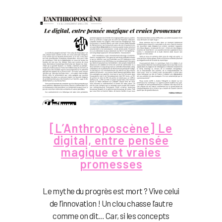
[L’Anthroposcène] Le
digital, entre pensée
magique et vraies
promesses
Le mythe du progrès est mort ? Vive celui
de l’innovation ! Un clou chasse l’autre
comme on dit… Car, si les concepts