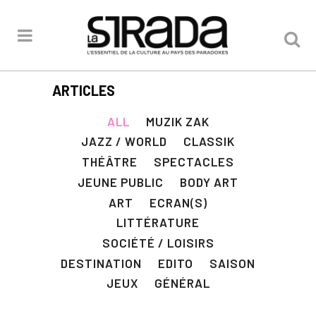
ARTICLES
ALL
MUZIK ZAK
JAZZ / WORLD
CLASSIK
THÉÂTRE
SPECTACLES
JEUNE PUBLIC
BODY ART
ART
ECRAN(S)
LITTÉRATURE
SOCIÉTÉ / LOISIRS
DESTINATION
EDITO
SAISON
JEUX
GÉNÉRAL