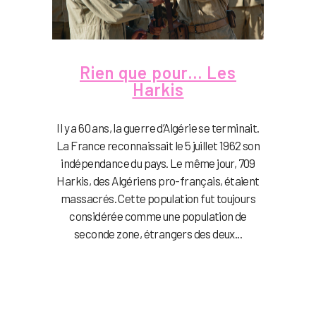
Rien que pour… Les
Harkis
Il y a 60 ans, la guerre d’Algérie se terminait.
La France reconnaissait le 5 juillet 1962 son
indépendance du pays. Le même jour, 709
Harkis, des Algériens pro-français, étaient
massacrés. Cette population fut toujours
considérée comme une population de
seconde zone, étrangers des deux...