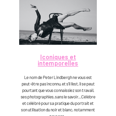
Iconiques et
intemporelles
Le nom de Peter Lindbergh ne vous est
peut-être pas inconnu, et s’il l’est, il se peut
pourtant que vous connaissiez son travail,
ses photographies, sans le savoir…Célèbre
et célébré pour sa pratique du portrait et
son utilisation du noir et blanc, notamment