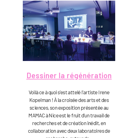
Dessiner la régénération
Voilà ce à quoi s'est attelé l'artiste Irene
Kopelman ! À la croisée des arts et des
sciences, son exposition présentée au
MAMAC à Nice est le fruit d'un travail de
recherches et de création inédit, en
collaboration avec deux laboratoires de