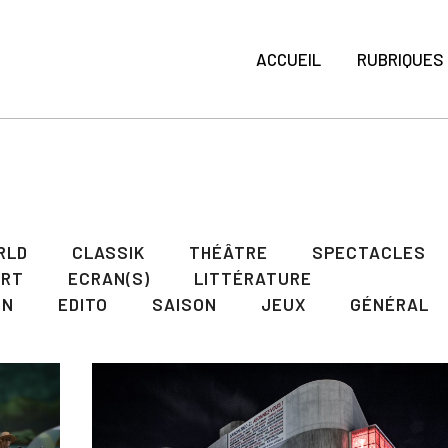
ACCUEIL
RUBRIQUES
RLD
CLASSIK
THÉÂTRE
SPECTACLES
ART
ECRAN(S)
LITTÉRATURE
ON
EDITO
SAISON
JEUX
GÉNÉRAL