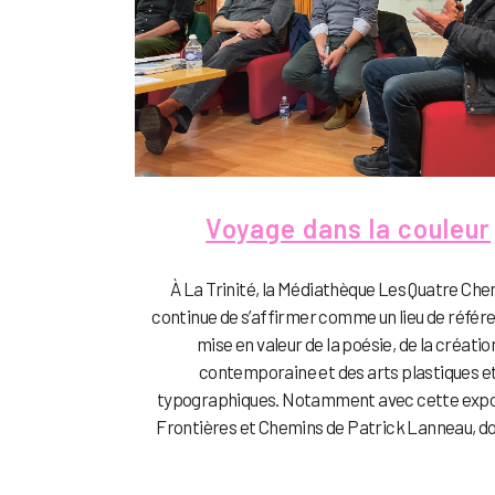
Voyage dans la couleur
À La Trinité, la Médiathèque Les Quatre Ch
continue de s’affirmer comme un lieu de référ
mise en valeur de la poésie, de la créatio
contemporaine et des arts plastiques e
typographiques. Notamment avec cette expo
Frontières et Chemins de Patrick Lanneau, don