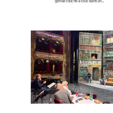
génial touche à tout dans un...