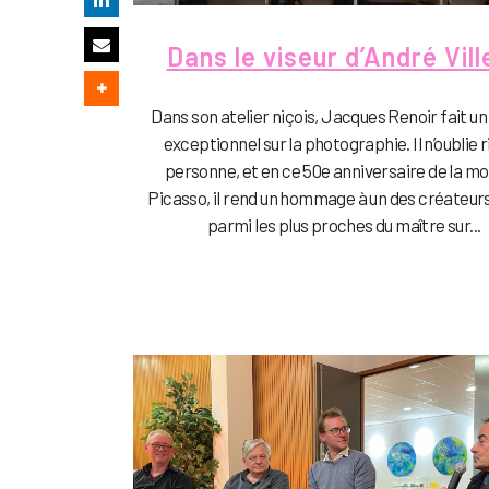
Dans le viseur d’André Vill
Dans son atelier niçois, Jacques Renoir fait un 
exceptionnel sur la photographie. Il n’oublie r
personne, et en ce 50e anniversaire de la mo
Picasso, il rend un hommage à un des créateurs
parmi les plus proches du maître sur...