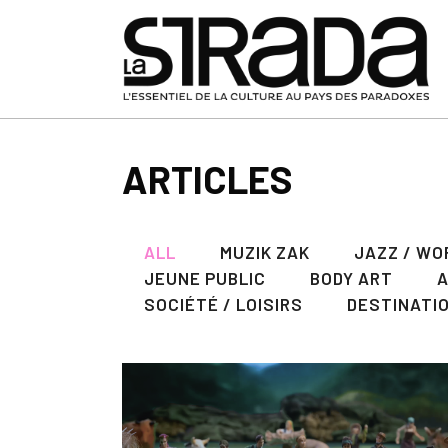
ARTICLES
ALL
MUZIK ZAK
JAZZ / WO
JEUNE PUBLIC
BODY ART
SOCIÉTÉ / LOISIRS
DESTINATI