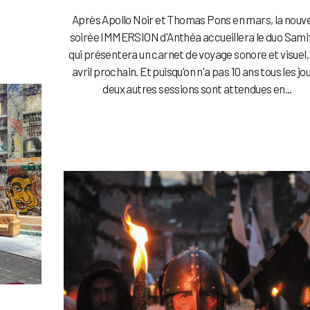
Après Apollo Noir et Thomas Pons en mars, la nouve
soirée IMMERSION d'Anthéa accueillera le duo Sami
qui présentera un carnet de voyage sonore et visuel, 
avril prochain. Et puisqu'on n'a pas 10 ans tous les jo
deux autres sessions sont attendues en...