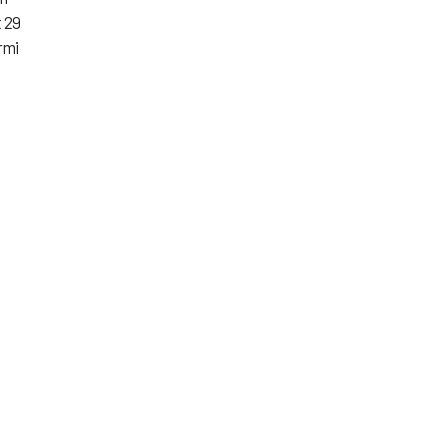
t 29
rmi