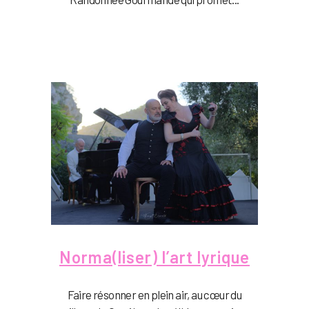
Norma(liser) l’art lyrique
Faire résonner en plein air, au cœur du