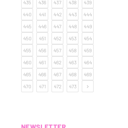
435
436
437
438
439
440
441
442
443
444
445
446
447
448
449
450
451
452
453
454
455
456
457
458
459
460
461
462
463
464
465
466
467
468
469
470
471
472
473
NEWSLETTER