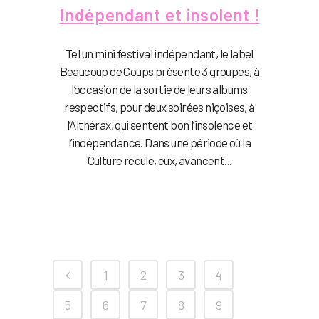
Indépendant et insolent !
Tel un mini festival indépendant, le label
Beaucoup de Coups présente 3 groupes, à
l’occasion de la sortie de leurs albums
respectifs, pour deux soirées niçoises, à
l’Althérax, qui sentent bon l’insolence et
l’indépendance. Dans une période où la
Culture recule, eux, avancent...
1
2
3
4
5
6
7
8
9