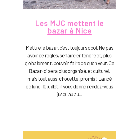
Les MJC mettent le
bazar à Nice
Mettre le bazar, c’est toujours cool. Ne pas
avoir de règles, se faire entendre et, plus
globalement, pouvoir faire ce qu’on veut. Ce
Bazar-ci sera plus organisé, et culturel,
mais tout aussi chouette, promis ! Lancé
ce lundi 10 juillet, il vous donne rendez-vous
jusqu'au au...