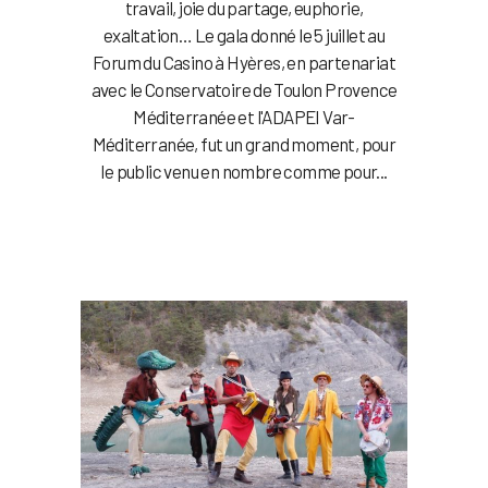
travail, joie du partage, euphorie,
exaltation… Le gala donné le 5 juillet au
Forum du Casino à Hyères, en partenariat
avec le Conservatoire de Toulon Provence
Méditerranée et l'ADAPEI Var-
Méditerranée, fut un grand moment, pour
le public venu en nombre comme pour...