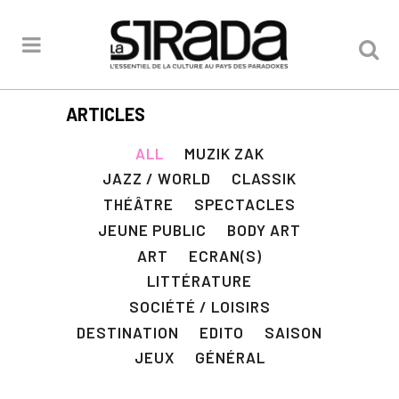
ARTICLES
ALL
MUZIK ZAK
JAZZ / WORLD
CLASSIK
THÉÂTRE
SPECTACLES
JEUNE PUBLIC
BODY ART
ART
ECRAN(S)
LITTÉRATURE
SOCIÉTÉ / LOISIRS
DESTINATION
EDITO
SAISON
JEUX
GÉNÉRAL