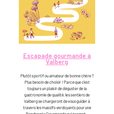
Escapade gourmande à
Valberg
Plutôt sportif ou amateur de bonne chère ?
Plus besoin de choisir ! Parce que c’est
toujours un plaisir de déguster de la
gastronomie de qualité, les sentiers de
Valberg se chargeront de vous guider à
travers les massifs verdoyants pour une
Randonnée Gourmande qui promet...