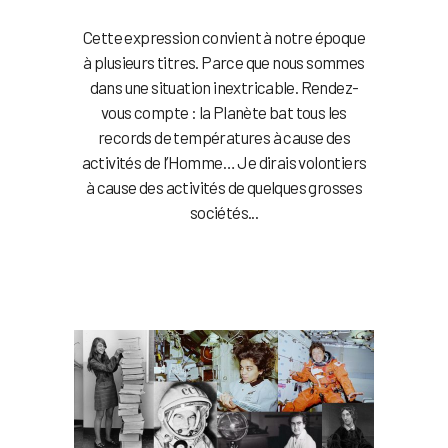
Cette expression convient à notre époque
à plusieurs titres. Parce que nous sommes
dans une situation inextricable. Rendez-
vous compte : la Planète bat tous les
records de températures à cause des
activités de l’Homme… Je dirais volontiers
à cause des activités de quelques grosses
sociétés...