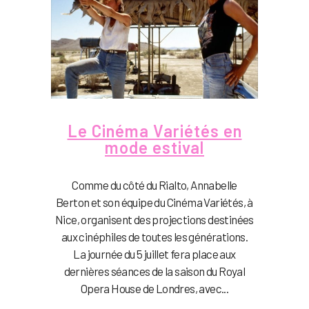
Le Cinéma Variétés en
mode estival
Comme du côté du Rialto, Annabelle
Berton et son équipe du Cinéma Variétés, à
Nice, organisent des projections destinées
aux cinéphiles de toutes les générations.
La journée du 5 juillet fera place aux
dernières séances de la saison du Royal
Opera House de Londres, avec...