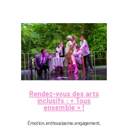
Rendez-vous des arts
inclusifs : « Tous
ensemble » !
Émotion, enthousiasme, engagement,