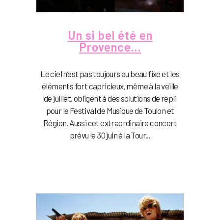
Un si bel été en
Provence…
Le ciel n’est pas toujours au beau fixe et les
éléments fort capricieux, même à la veille
de juillet, obligent à des solutions de repli
pour le Festival de Musique de Toulon et
Région. Aussi cet extraordinaire concert
prévu le 30 juin à la Tour...