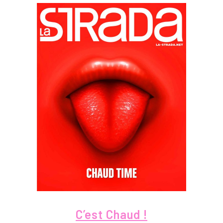
C’est Chaud !