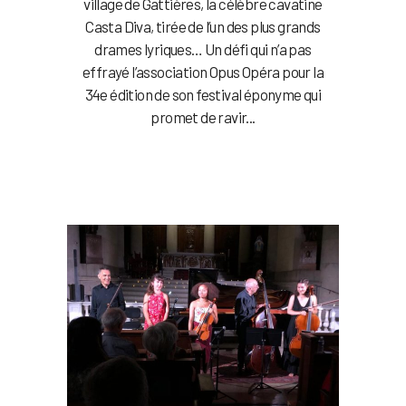
village de Gattières, la célèbre cavatine
Casta Diva, tirée de l’un des plus grands
drames lyriques… Un défi qui n’a pas
effrayé l’association Opus Opéra pour la
34e édition de son festival éponyme qui
promet de ravir...