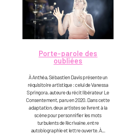
Porte-parole des
oubliées
À Anthéa, Sébastien Davis présente un
réquisitoire artistique : celui de Vanessa
Springora, auteure du récit libérateur Le
Consentement, paru en 2020. Dans cette
adaptation, deux artistes se livrent à la
scène pour personnifier les mots
turbulents de l’écrivaine, entre
autobiographie et lettre ouverte. À...