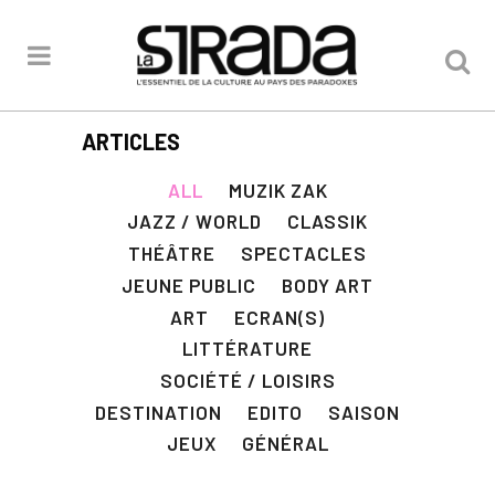
ARTICLES
ALL
MUZIK ZAK
JAZZ / WORLD
CLASSIK
THÉÂTRE
SPECTACLES
JEUNE PUBLIC
BODY ART
ART
ECRAN(S)
LITTÉRATURE
SOCIÉTÉ / LOISIRS
DESTINATION
EDITO
SAISON
JEUX
GÉNÉRAL