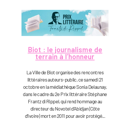
Biot : le journalisme de
terrain à l’honneur
La Ville de Biot organise des rencontres
littéraires auteurs-public, ce samedi 21
octobre en la médiathèque Sonia Delaunay,
dans le cadre du 2e Prix littéraire Stéphane
Frantz di Rippel, qui rend hommage au
directeur du Novotel d’Abidjan (Côte
d’Ivoire) mort en 2011 pour avoir protégé...