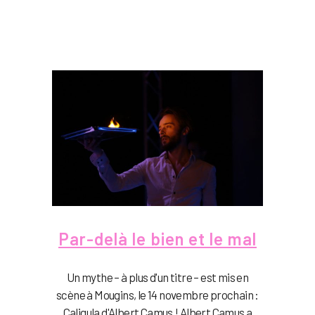
Par-delà le bien et le mal
Un mythe – à plus d'un titre – est mis en
scène à Mougins, le 14 novembre prochain :
Caligula d'Albert Camus ! Albert Camus a