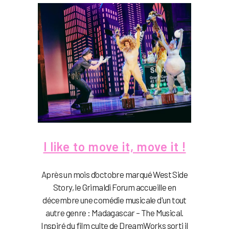
I like to move it, move it !
Après un mois d’octobre marqué West Side
Story, le Grimaldi Forum accueille en
décembre une comédie musicale d'un tout
autre genre : Madagascar – The Musical.
Inspiré du film culte de DreamWorks sorti il