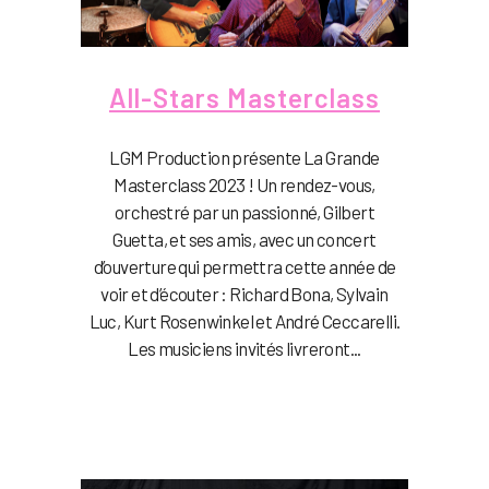
All-Stars Masterclass
LGM Production présente La Grande
Masterclass 2023 ! Un rendez-vous,
orchestré par un passionné, Gilbert
Guetta, et ses amis, avec un concert
d’ouverture qui permettra cette année de
voir et d’écouter : Richard Bona, Sylvain
Luc, Kurt Rosenwinkel et André Ceccarelli.
Les musiciens invités livreront...