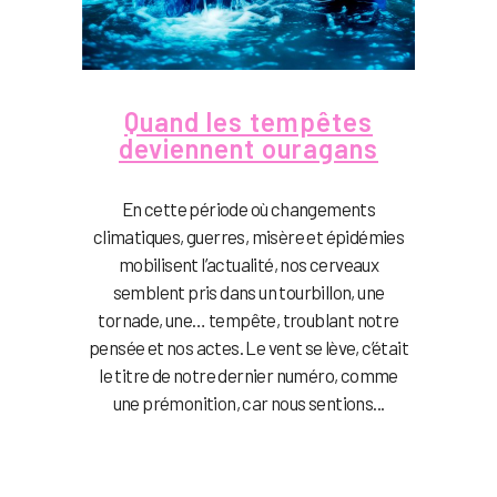
Quand les tempêtes
deviennent ouragans
En cette période où changements
climatiques, guerres, misère et épidémies
mobilisent l’actualité, nos cerveaux
semblent pris dans un tourbillon, une
tornade, une… tempête, troublant notre
pensée et nos actes. Le vent se lève, c’était
le titre de notre dernier numéro, comme
une prémonition, car nous sentions...