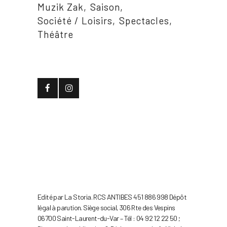
Muzik Zak
Saison
Société / Loisirs
Spectacles
Théâtre
Edité par La Storia. RCS ANTIBES 451 886 998 Dépôt
légal à parution. Siège social, 306 Rte des Vespins
06700 Saint-Laurent-du-Var – Tél : 04 92 12 22 50 ;