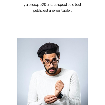
y a presque 20 ans, ce spectacle tout
public est une véritable...