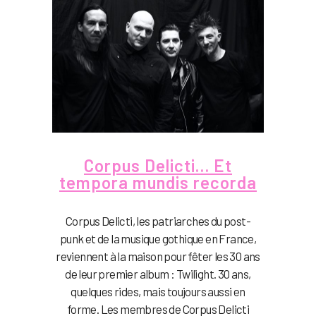
Corpus Delicti… Et
tempora mundis recorda
Corpus Delicti, les patriarches du post-
punk et de la musique gothique en France,
reviennent à la maison pour fêter les 30 ans
de leur premier album : Twilight. 30 ans,
quelques rides, mais toujours aussi en
forme. Les membres de Corpus Delicti