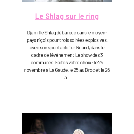
Le Shlag sur le ring
Djamil le Shlag débarque dans le moyen-
pays niçois pour trois soirées explosives,
avec son spectacle 1er Round, dans le
cadre de l'événement Le show des 3
communes. Faites votre choix : le 24
novembre à La Gaude, le 25 au Broc et le 26
à...