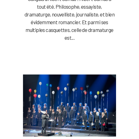
tout été. Philosophe, essayiste,
dramaturge, nouvelliste, journaliste, et bien
évidemment romancier. Et parmi ses
multiples casquettes, celle de dramaturge
est...