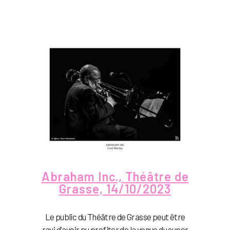
Abraham Inc., Théâtre de
Grasse, 14/10/2023
Le public du Théâtre de Grasse peut être
ravi d'avoir pu profiter de la venue du super