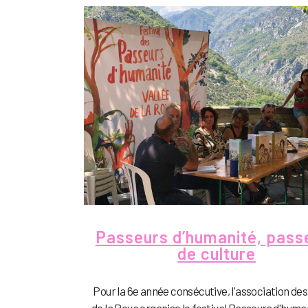
Passeurs d’humanité, pass
de culture
Pour la 6e année consécutive, l'association de
de la Roya organise le festival Passeurs d'human