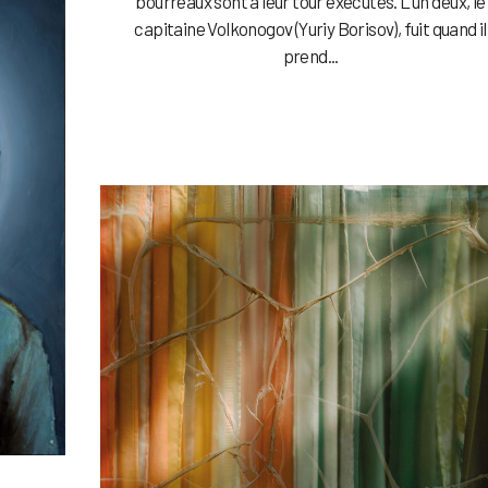
bourreaux sont à leur tour exécutés. L’un d’eux, le
capitaine Volkonogov (Yuriy Borisov), fuit quand il
prend...