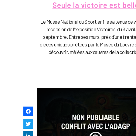
Seule la victoire est bell
Le Musée National du Sport enfile sa tenue de 
l'occasion de l'exposition Victoires, du 6 avril 
septembre. Entre ses murs, près d'une trenta
pièces uniques prêtées par le Musée du Louvre 
découvrir, mêlées aux œuvres de la collectio