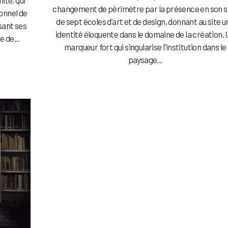
changement de périmètre par la présence en son s
onnel de
de sept écoles d’art et de design, donnant au site u
isant ses
identité éloquente dans le domaine de la création.
e de...
marqueur fort qui singularise l'institution dans le
paysage...