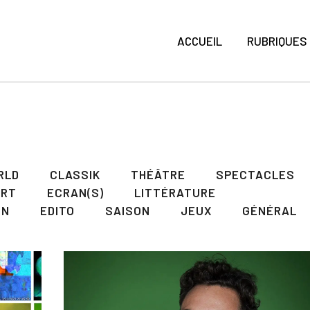
ACCUEIL
RUBRIQUES
RLD
CLASSIK
THÉÂTRE
SPECTACLES
ART
ECRAN(S)
LITTÉRATURE
ON
EDITO
SAISON
JEUX
GÉNÉRAL