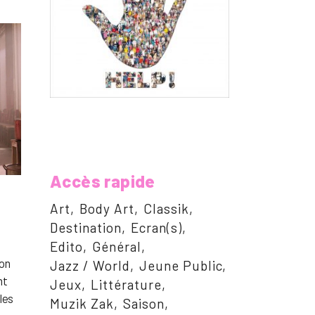
Accès rapide
Art
Body Art
Classik
Destination
Ecran(s)
Edito
Général
son
Jazz / World
Jeune Public
nt
Jeux
Littérature
les
Muzik Zak
Saison