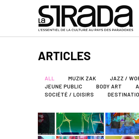
ARTICLES
ALL
MUZIK ZAK
JAZZ / WO
JEUNE PUBLIC
BODY ART
SOCIÉTÉ / LOISIRS
DESTINATI