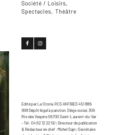
Société / Loisirs
Spectacles
Théâtre
Edité par La Storia. RCS ANTIBES 451 886
998 Dépôt légal à parution. Siège social, 306
Rte des Vespins 06700 Saint-Laurent-du-Var
– Tél : 04 92 12 22 50 ; Directeur de publication
& Rédacteur en chef : Michel Sajn ; Secrétaire