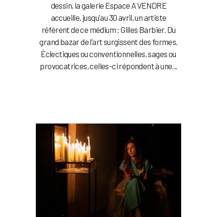
dessin, la galerie Espace A VENDRE
accueille, jusqu'au 30 avril, un artiste
référent de ce médium : Gilles Barbier. Du
grand bazar de l’art surgissent des formes.
Éclectiques ou conventionnelles, sages ou
provocatrices, celles-ci répondent à une...