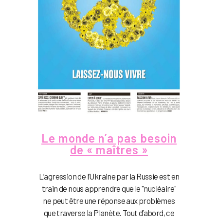
Le monde n’a pas besoin
de « maîtres »
L’agression de l’Ukraine par la Russie est en
train de nous apprendre que le "nucléaire"
ne peut être une réponse aux problèmes
que traverse la Planète. Tout d’abord, ce