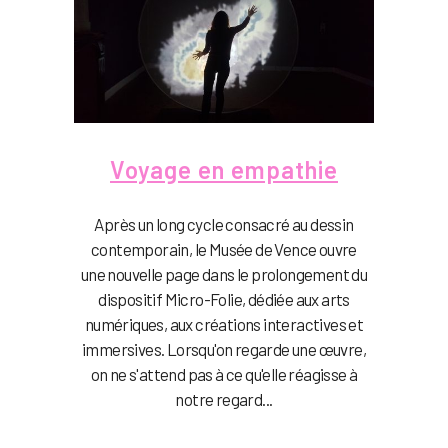
Voyage en empathie
Après un long cycle consacré au dessin
contemporain, le Musée de Vence ouvre
une nouvelle page dans le prolongement du
dispositif Micro-Folie, dédiée aux arts
numériques, aux créations interactives et
immersives. Lorsqu'on regarde une œuvre,
on ne s'attend pas à ce qu'elle réagisse à
notre regard...