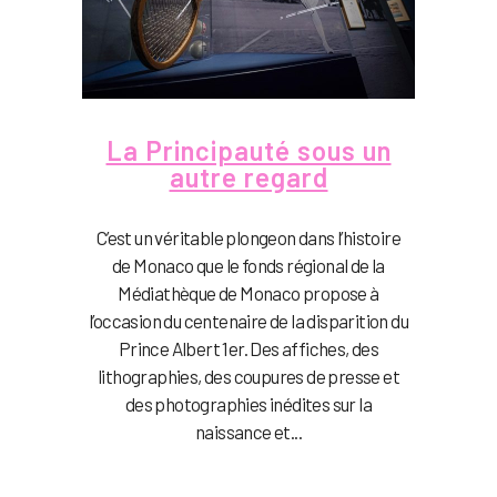
La Principauté sous un
autre regard
C’est un véritable plongeon dans l’histoire
de Monaco que le fonds régional de la
Médiathèque de Monaco propose à
l’occasion du centenaire de la disparition du
Prince Albert 1er. Des affiches, des
lithographies, des coupures de presse et
des photographies inédites sur la
naissance et...