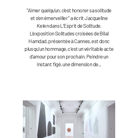
"Aimer quelqu’un, c’est honorer sa solitude
et s’en émerveiller" a écrit Jacqueline
Kelen dans L’Esprit de Solitude.
L’exposition Solitudes croisées de Bilal
Hamdad, présentée à Cannes, est donc
plus qu'un hommage, c'est un véritable acte
d’amour pour son prochain. Peindre un
instant figé, une dimension de...