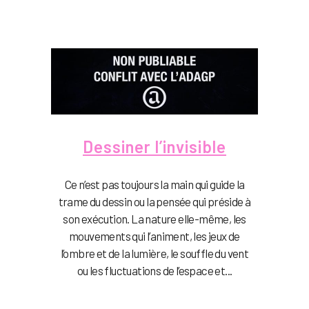
Dessiner l’invisible
Ce n’est pas toujours la main qui guide la
trame du dessin ou la pensée qui préside à
son exécution. La nature elle-même, les
mouvements qui l’animent, les jeux de
l’ombre et de la lumière, le souffle du vent
ou les fluctuations de l’espace et...