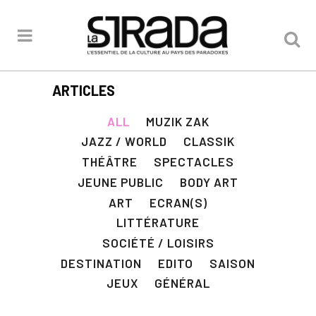
ARTICLES
ALL
MUZIK ZAK
JAZZ / WORLD
CLASSIK
THÉÂTRE
SPECTACLES
JEUNE PUBLIC
BODY ART
ART
ECRAN(S)
LITTÉRATURE
SOCIÉTÉ / LOISIRS
DESTINATION
EDITO
SAISON
JEUX
GÉNÉRAL