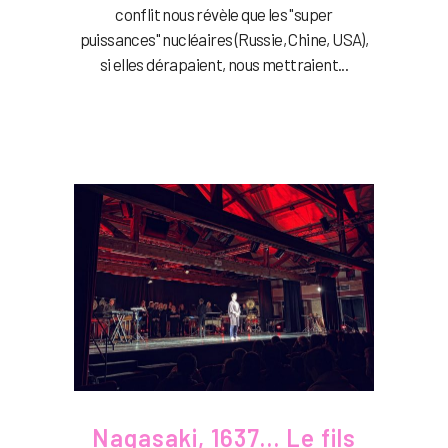
conflit nous révèle que les "super
puissances" nucléaires (Russie, Chine, USA),
si elles dérapaient, nous mettraient...
Nagasaki, 1637… Le fils