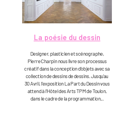
La poésie du dessin
Designer, plasticien et scénographe,
Pierre Charpin nous livre son processus
créatif dans la conception d’objets avec sa
collection de dessins de dessins. Jusqu’au
30 Avril, l'exposition La Part du Dessin vous
attend à l’Hôtel des Arts TPM de Toulon,
dans le cadre de la programmation...