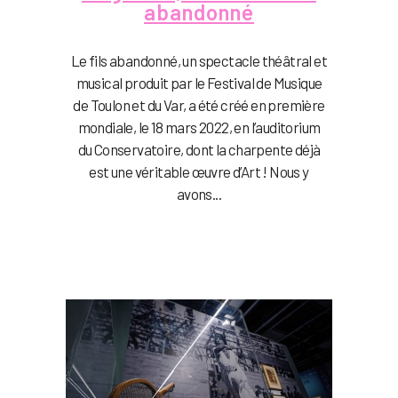
abandonné
Le fils abandonné, un spectacle théâtral et
musical produit par le Festival de Musique
de Toulon et du Var, a été créé en première
mondiale, le 18 mars 2022, en l’auditorium
du Conservatoire, dont la charpente déjà
est une véritable œuvre d’Art ! Nous y
avons...