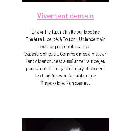
Vivement demain
En avril, le futur s'invite sur la scène
Théâtre Liberté, à Toulon ! Un lendemain
dystopique, problématique,
catastrophique… Comme on les aime, car
l’anticipation, c’est aussi un terrain de jeu
pour créateurs déjantés, qui y abolissent
les frontières du faisable, et de
l’impossible. Non pas un...