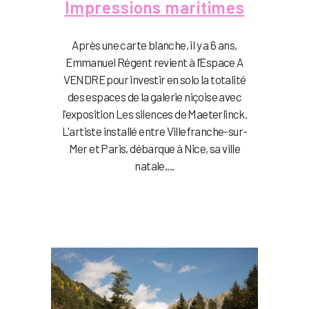
Impressions maritimes
Après une carte blanche, il y a 6 ans,
Emmanuel Régent revient à l’Espace A
VENDRE pour investir en solo la totalité
des espaces de la galerie niçoise avec
l'exposition Les silences de Maeterlinck.
L'artiste installé entre Villefranche-sur-
Mer et Paris, débarque à Nice, sa ville
natale,...