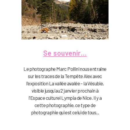
Se souvenir…
Le photographe Marc Pollini nous entraîne
sur les traces de la Tempête Alex avec
l'exposition La vallée avalée – la Vésubie,
visible jusqu'au 2 janvier prochain à
l'Espace culturel Lympia de Nice. Il y a
cette photographie, ce type de
photographie qui est celui de tous...