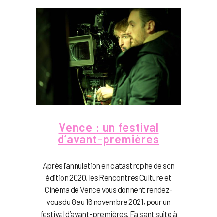
Vence : un festival
d’avant-premières
Après l’annulation en catastrophe de son
édition 2020, les Rencontres Culture et
Cinéma de Vence vous donnent rendez-
vous du 8 au 16 novembre 2021, pour un
festival d’avant-premières. Faisant suite à