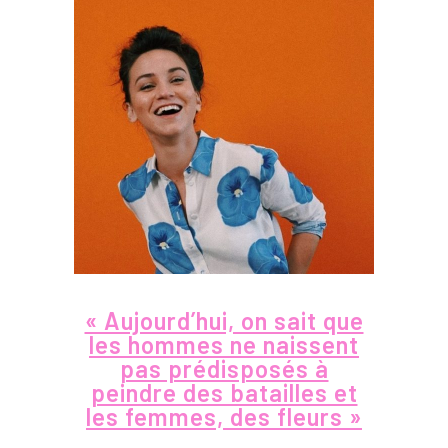
« Aujourd’hui, on sait que
les hommes ne naissent
pas prédisposés à
peindre des batailles et
les femmes, des fleurs »