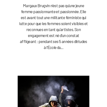
Margaux Brugvin n’est pas qu’une jeune
femme passionnante et passionnée. Elle
est avant tout une militante féministe qui
lutte pour que les femmes soient visibles et
reconnues en tant qu’artistes. Son
engagement est né d’un constat
affligeant : pendant ses 5 années d’études
à l’École du...