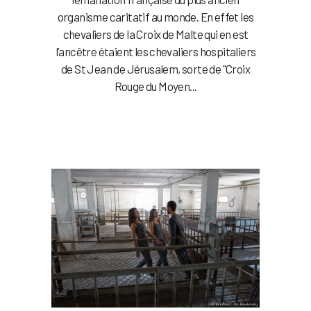
organisme caritatif au monde. En effet les
chevaliers de la Croix de Malte qui en est
l’ancêtre étaient les chevaliers hospitaliers
de St Jean de Jérusalem, sorte de "Croix
Rouge du Moyen...