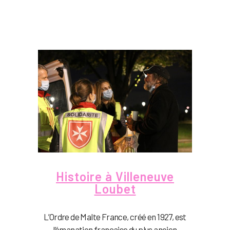
Histoire à Villeneuve
Loubet
L’Ordre de Malte France, créé en 1927, est
l’émanation française du plus ancien