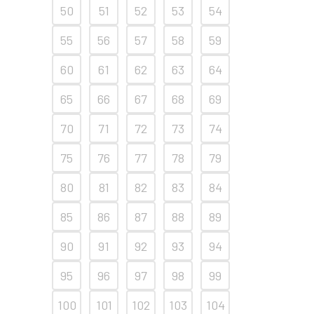
50
51
52
53
54
55
56
57
58
59
60
61
62
63
64
65
66
67
68
69
70
71
72
73
74
75
76
77
78
79
80
81
82
83
84
85
86
87
88
89
90
91
92
93
94
95
96
97
98
99
100
101
102
103
104