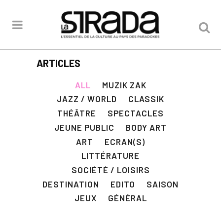
ARTICLES
ALL
MUZIK ZAK
JAZZ / WORLD
CLASSIK
THÉÂTRE
SPECTACLES
JEUNE PUBLIC
BODY ART
ART
ECRAN(S)
LITTÉRATURE
SOCIÉTÉ / LOISIRS
DESTINATION
EDITO
SAISON
JEUX
GÉNÉRAL