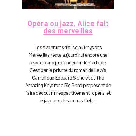
Opéra ou jazz, Alice fait
des merveilles
Les Aventures d'Alice au Pays des
Merveilles reste aujourd'hui encore une
œuvre d'une profondeur indémodable.
C'est par le prisme du roman de Lewis
Carroll que Edouard Signolet et The
Amazing Keystone Big Band proposent de
faire découvrir respectivement l'opéra, et
le jazz aux plus jeunes. Cela...