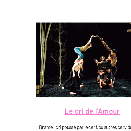
Le cri de l’Amour
Brame : cri poussé par le cerf, ou autres cervid