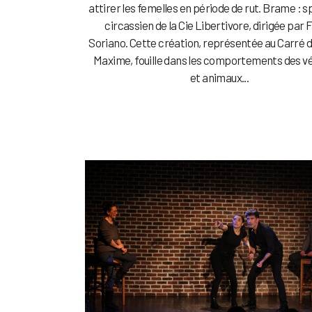
attirer les femelles en période de rut. Brame : 
circassien de la Cie Libertivore, dirigée par 
Soriano. Cette création, représentée au Carré 
Maxime, fouille dans les comportements des v
et animaux...