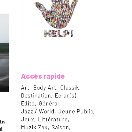
Accès rapide
Art
Body Art
Classik
Destination
Ecran(s)
Edito
Général
Jazz / World
Jeune Public
Jeux
Littérature
lus
Muzik Zak
Saison
i