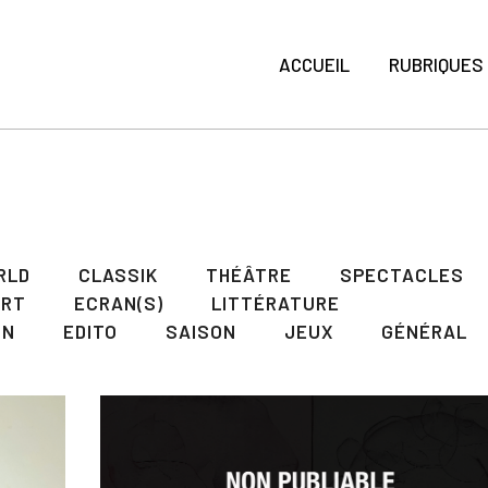
ACCUEIL
RUBRIQUES
RLD
CLASSIK
THÉÂTRE
SPECTACLES
ART
ECRAN(S)
LITTÉRATURE
ON
EDITO
SAISON
JEUX
GÉNÉRAL