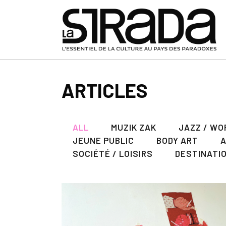
ARTICLES
ALL
MUZIK ZAK
JAZZ / WO
JEUNE PUBLIC
BODY ART
SOCIÉTÉ / LOISIRS
DESTINATI