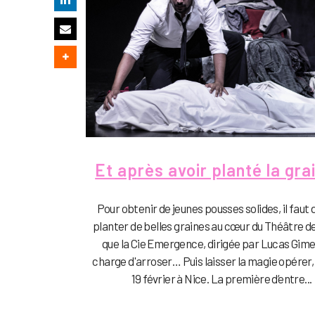
Et après avoir planté la gra
Pour obtenir de jeunes pousses solides, il faut 
planter de belles graines au cœur du Théâtre de 
que la Cie Emergence, dirigée par Lucas Gimel
charge d'arroser… Puis laisser la magie opérer, 
19 février à Nice. La première d’entre...