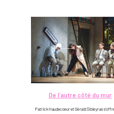
De l’autre côté du mur
Patrick Haudecoeur et Gérald Sibleyras s'offr