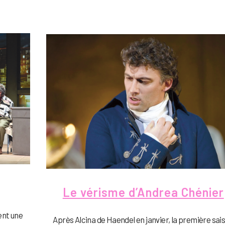
Le vérisme d’Andrea Chénier
ent une
Après Alcina de Haendel en janvier, la première sai