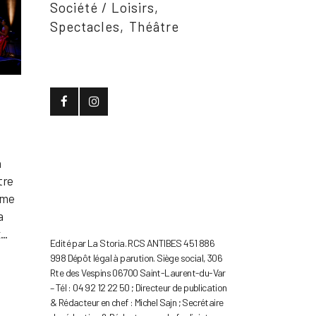
Société / Loisirs
Spectacles
Théâtre
n
tre
âme
a
..
Edité par La Storia. RCS ANTIBES 451 886
998 Dépôt légal à parution. Siège social, 306
Rte des Vespins 06700 Saint-Laurent-du-Var
– Tél : 04 92 12 22 50 ; Directeur de publication
& Rédacteur en chef : Michel Sajn ; Secrétaire