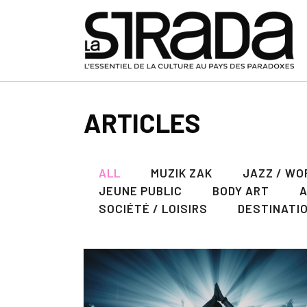
ARTICLES
ALL
MUZIK ZAK
JAZZ / WO
JEUNE PUBLIC
BODY ART
SOCIÉTÉ / LOISIRS
DESTINATI