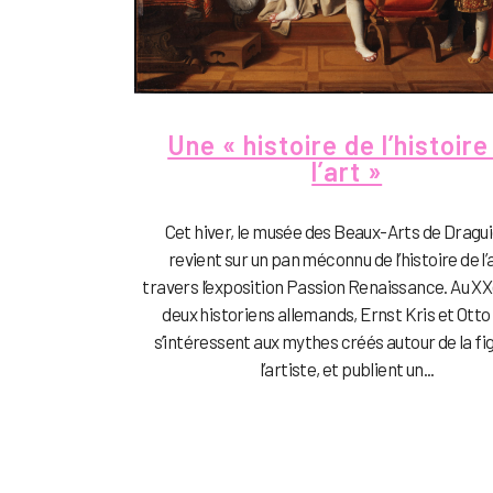
Une « histoire de l’histoire
l’art »
Cet hiver, le musée des Beaux-Arts de Dragu
revient sur un pan méconnu de l’histoire de l’a
travers l’exposition Passion Renaissance. Au XXe
deux historiens allemands, Ernst Kris et Otto
s’intéressent aux mythes créés autour de la fi
l’artiste, et publient un...