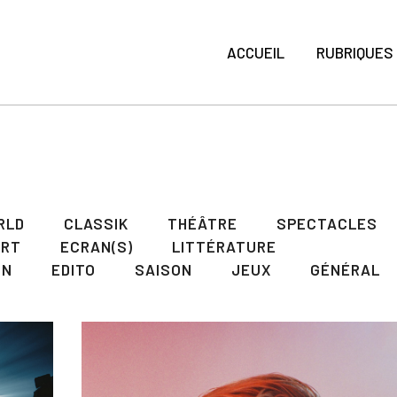
ACCUEIL
RUBRIQUES
RLD
CLASSIK
THÉÂTRE
SPECTACLES
ART
ECRAN(S)
LITTÉRATURE
ON
EDITO
SAISON
JEUX
GÉNÉRAL