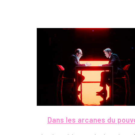
Dans les arcanes du pouv