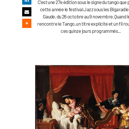
C'est une 27e édition sous le signe du tango que
cette année le festival Jazz sous les Bigaradie
Gaude, du 26 octobre au 9 novembre. Quand le
rencontre le Tango, un titre explicite et un fil r
ces quinze jours programmés...