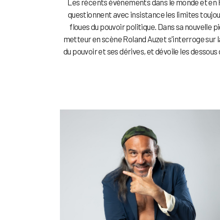
Les récents évènements dans le monde et en
questionnent avec insistance les limites toujou
floues du pouvoir politique. Dans sa nouvelle pi
metteur en scène Roland Auzet s'interroge sur l
du pouvoir et ses dérives, et dévoile les dessous de