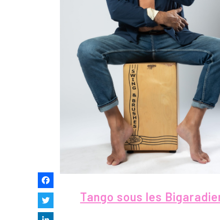
Tango sous les Bigaradie