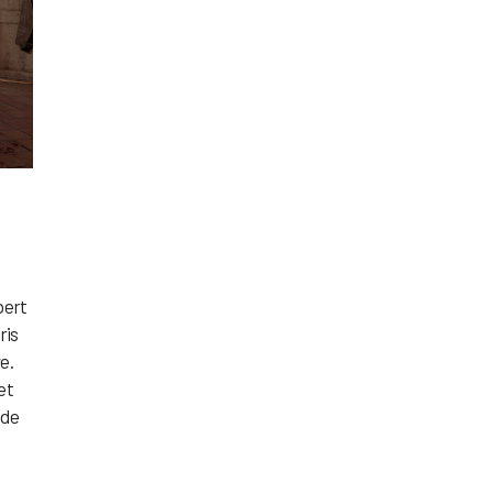
bert
ris
e.
et
 de