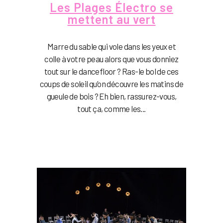
Les Plages Électro se
mettent au vert
Marre du sable qui vole dans les yeux et
colle à votre peau alors que vous donniez
tout sur le dancefloor ? Ras-le bol de ces
coups de soleil qu’on découvre les matins de
gueule de bois ? Eh bien, rassurez-vous,
tout ça, comme les...