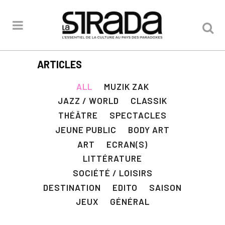
ARTICLES
ALL
MUZIK ZAK
JAZZ / WORLD
CLASSIK
THÉÂTRE
SPECTACLES
JEUNE PUBLIC
BODY ART
ART
ECRAN(S)
LITTÉRATURE
SOCIÉTÉ / LOISIRS
DESTINATION
EDITO
SAISON
JEUX
GÉNÉRAL