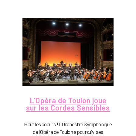
L’Opéra de Toulon joue
sur les Cordes Sensibles
Haut les coeurs ! L’Orchestre Symphonique
de l’Opéra de Toulon a poursuivi ses