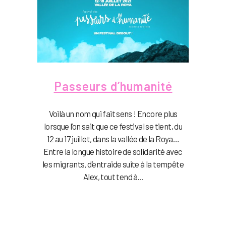
Passeurs d’humanité
Voilà un nom qui fait sens ! Encore plus
lorsque l’on sait que ce festival se tient, du
12 au 17 juillet, dans la vallée de la Roya…
Entre la longue histoire de solidarité avec
les migrants, d’entraide suite à la tempête
Alex, tout tend à...