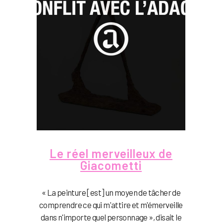
Le réel merveilleux de
Giacometti
« La peinture [est] un moyen de tâcher de
comprendre ce qui m'attire et m'émerveille
dans n'importe quel personnage », disait le