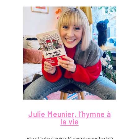
Julie Meunier, l’hymne à
la vie
Elle affiche à peine 34 ans et compte déjà