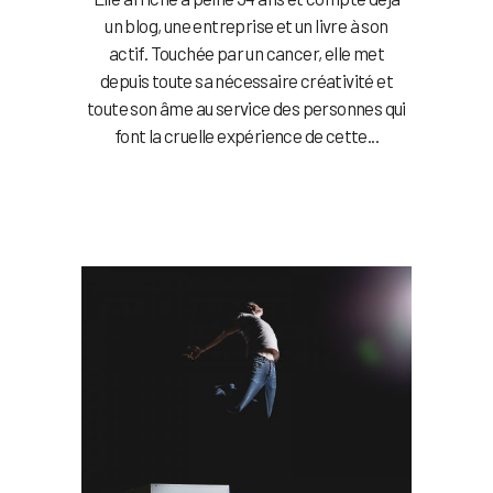
un blog, une entreprise et un livre à son
actif. Touchée par un cancer, elle met
depuis toute sa nécessaire créativité et
toute son âme au service des personnes qui
font la cruelle expérience de cette...