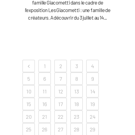
famille Giacometti dans le cadre de
l'exposition Les Giacometti : une famille de
créateurs. A découvrir du 3 juillet au 14...
1
2
3
4
5
6
7
8
9
10
11
12
13
14
15
16
17
18
19
20
21
22
23
24
25
26
27
28
29