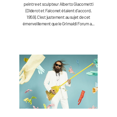
peintre et sculpteur Alberto Giacometti
(Diderot et Falconet étaient d'accord,
1959). C'est justement au sujet de cet
émerveillement que le Grimaldi Forum a...