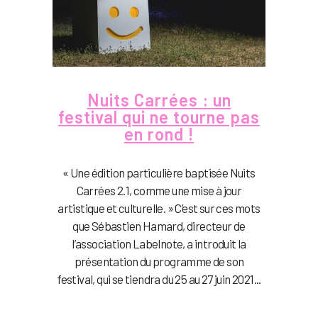
Nuits Carrées : un
festival qui ne tourne pas
en rond !
« Une édition particulière baptisée Nuits
Carrées 2.1, comme une mise à jour
artistique et culturelle. » C’est sur ces mots
que Sébastien Hamard, directeur de
l’association Labelnote, a introduit la
présentation du programme de son
festival, qui se tiendra du 25 au 27 juin 2021...