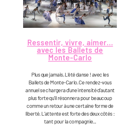
Ressentir, vivre, aimer…
avec les Ballets de
Monte-Carlo
Plus que jamais, L’été danse ! avec les
Ballets de Monte-Carlo. Ce rendez-vous
annuel se chargera d’une intensité d’autant
plus forte qu’il résonnera pour beaucoup
comme un retour à une certaine forme de
liberté. L’attente est forte des deux côtés :
tant pour la compagnie...