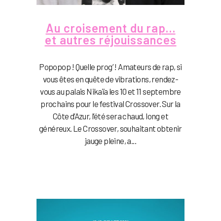
Au croisement du rap…
et autres réjouissances
Popopop ! Quelle prog’ ! Amateurs de rap, si
vous êtes en quête de vibrations, rendez-
vous au palais Nikaïa les 10 et 11 septembre
prochains pour le festival Crossover. Sur la
Côte d’Azur, l’été sera chaud, long et
généreux. Le Crossover, souhaitant obtenir
jauge pleine, a...