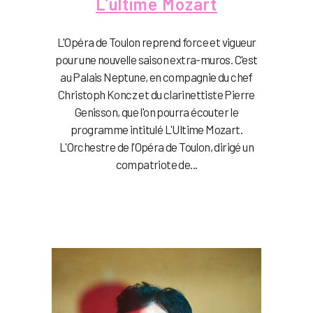
L’ultime Mozart
L'Opéra de Toulon reprend force et vigueur
pour une nouvelle saison extra-muros. C'est
au Palais Neptune, en compagnie du chef
Christoph Koncz et du clarinettiste Pierre
Genisson, que l'on pourra écouter le
programme intitulé L'Ultime Mozart.
L'Orchestre de l'Opéra de Toulon, dirigé un
compatriote de...