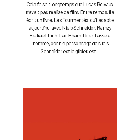
Cela faisait longtemps que Lucas Belvaux
n’avait pas réalisé de film. Entre temps, il a
écrit un livre, Les Tourmentés, qu’il adapte
aujourd’hui avec Niels Schneider, Ramzy
Bedia et Linh-Dan Pham. Une chasse à
l’homme, dont le personnage de Niels
Schneider est le gibier, est...