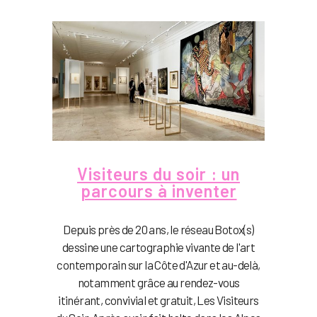
Visiteurs du soir : un
parcours à inventer
Depuis près de 20 ans, le réseau Botox(s)
dessine une cartographie vivante de l'art
contemporain sur la Côte d'Azur et au-delà,
notamment grâce au rendez-vous
itinérant, convivial et gratuit, Les Visiteurs