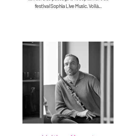
festival Sophia Live Music. Voilà...