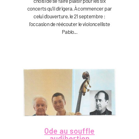
choisi de se faire plaisir pour les six
concerts qu'il dirigera. À commencer par
celui d'ouverture, le 21 septembre :
l'occasion de réécouter le violoncelliste
Pablo...
Ode au souffle
audibertien