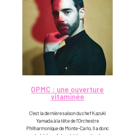
OPMC : une ouverture
vitaminée
C'est la dernière saison du chef Kazuki
Yamada à la tête de l'Orchestre
Philharmonique de Monte-Carlo. Il a donc