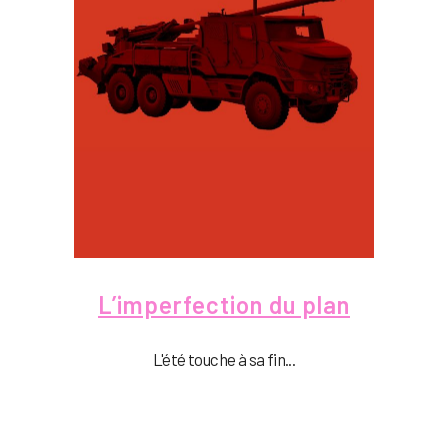
L’imperfection du plan
L'été touche à sa fin...