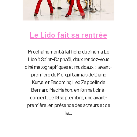
Le Lido fait sa rentrée
Prochainement à l’affiche du cinéma Le
Lido à Saint-Raphaël, deux rendez-vous
cinématographiques et musicaux : l'avant-
première de Moi qui t’aimais de Diane
Kurys, et Becoming Led Zeppelin de
Bernard MacMahon, en format ciné-
concert. Le 19 septembre, une avant-
première, en présence des acteurs et de
la...