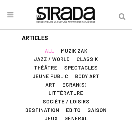
ARTICLES
ALL
MUZIK ZAK
JAZZ / WORLD
CLASSIK
THÉÂTRE
SPECTACLES
JEUNE PUBLIC
BODY ART
ART
ECRAN(S)
LITTÉRATURE
SOCIÉTÉ / LOISIRS
DESTINATION
EDITO
SAISON
JEUX
GÉNÉRAL