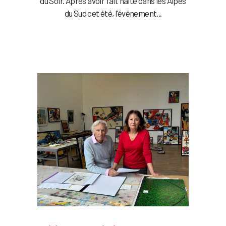
du Soir. Après avoir fait halte dans les Alpes
du Sud cet été, l'événement...