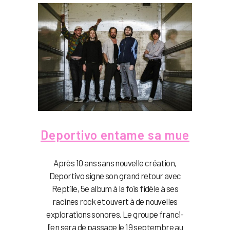
Deportivo entame sa mue
Après 10 ans sans nouvelle création,
Deportivo signe son grand retour avec
Reptile, 5e album à la fois fidèle à ses
racines rock et ouvert à de nouvelles
explorations sonores. Le groupe franci-
lien sera de passage le 19 septembre au