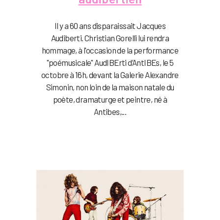
Il y a 60 ans disparaissait Jacques
Audiberti. Christian Gorelli lui rendra
hommage, à l'occasion de la performance
"poémusicale" AudIBErti d’AntIBEs, le 5
octobre à 16h, devant la Galerie Alexandre
Simonin, non loin de la maison natale du
poète, dramaturge et peintre, né à
Antibes,...