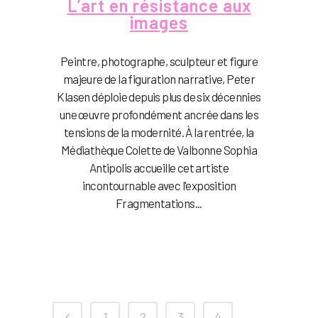
L’art en résistance aux
images
Peintre, photographe, sculpteur et figure
majeure de la figuration narrative, Peter
Klasen déploie depuis plus de six décennies
une œuvre profondément ancrée dans les
tensions de la modernité. À la rentrée, la
Médiathèque Colette de Valbonne Sophia
Antipolis accueille cet artiste
incontournable avec l'exposition
Fragmentations...
1
2
3
4