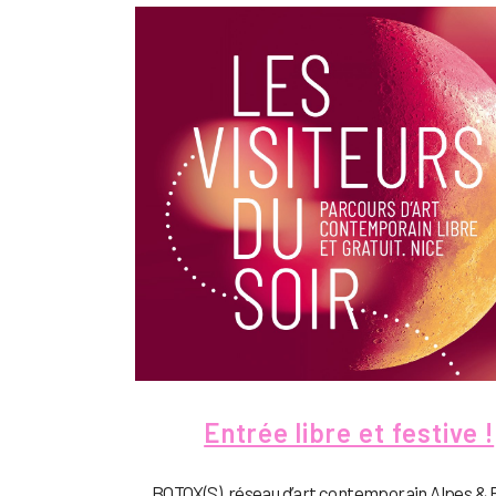
Entrée libre et festive !
BOTOX(S), réseau d’art contemporain Alpes & R