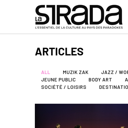
ARTICLES
ALL
MUZIK ZAK
JAZZ / WO
JEUNE PUBLIC
BODY ART
SOCIÉTÉ / LOISIRS
DESTINATI