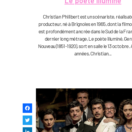
Le poète illuminé
Christian Philibert est un scénariste, réalisat
producteur, né à Brignoles en 1965, dont la film
est profondément ancrée dans le Sud de la Fra
dernier long métrage, Le poète illuminé, Ge
Nouveau (1851-1920), sort en salle le 13 octobre. A
années, Christian...