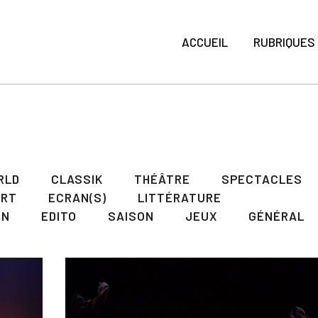
ACCUEIL
RUBRIQUES
RLD
CLASSIK
THÉÂTRE
SPECTACLES
ART
ECRAN(S)
LITTÉRATURE
ON
EDITO
SAISON
JEUX
GÉNÉRAL