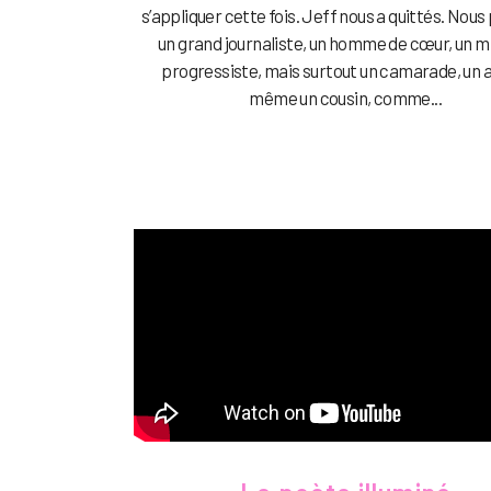
s’appliquer cette fois. Jeff nous a quittés. Nou
un grand journaliste, un homme de cœur, un mi
progressiste, mais surtout un camarade, un 
même un cousin, comme...