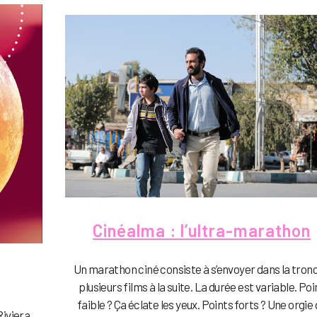
Cinéalma : l’ultra-marathon
Un marathon ciné consiste à s’envoyer dans la tron
plusieurs films à la suite. La durée est variable. Poi
faible ? Ça éclate les yeux. Points forts ? Une orgie
iviera,