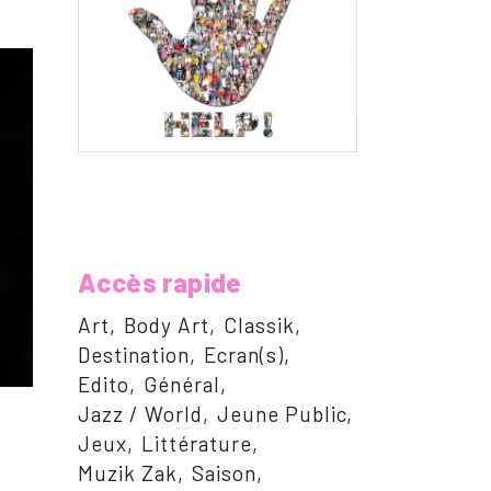
Accès rapide
Art
Body Art
Classik
Destination
Ecran(s)
Edito
Général
Jazz / World
Jeune Public
Jeux
Littérature
Muzik Zak
Saison