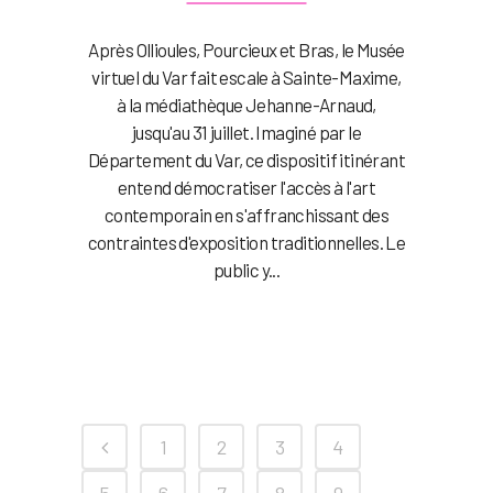
Après Ollioules, Pourcieux et Bras, le Musée
virtuel du Var fait escale à Sainte-Maxime,
à la médiathèque Jehanne-Arnaud,
jusqu'au 31 juillet. Imaginé par le
Département du Var, ce dispositif itinérant
entend démocratiser l'accès à l'art
contemporain en s'affranchissant des
contraintes d'exposition traditionnelles. Le
public y...
1
2
3
4