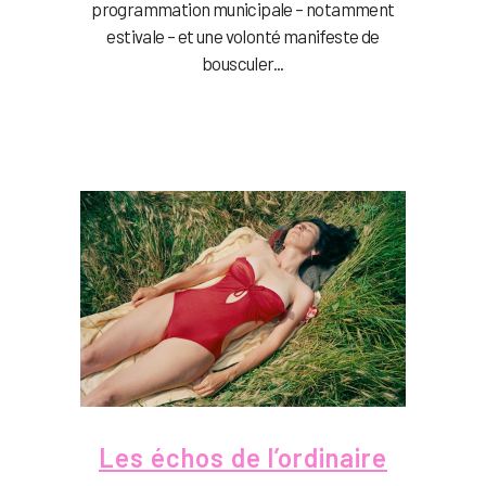
programmation municipale – notamment
estivale – et une volonté manifeste de
bousculer...
Les échos de l’ordinaire