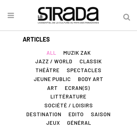
ARTICLES
ALL
MUZIK ZAK
JAZZ / WORLD
CLASSIK
THÉÂTRE
SPECTACLES
JEUNE PUBLIC
BODY ART
ART
ECRAN(S)
LITTÉRATURE
SOCIÉTÉ / LOISIRS
DESTINATION
EDITO
SAISON
JEUX
GÉNÉRAL