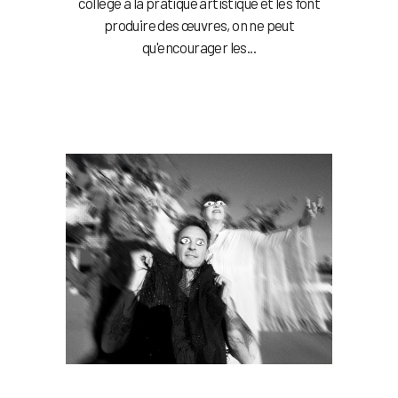
collège à la pratique artistique et les font
produire des œuvres, on ne peut
qu'encourager les...