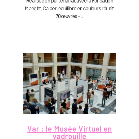
Réalisée en partenariat avec la Fondation
Maeght, Calder, équilibre en couleurs réunit
70 œuvres –...
Var : le Musée Virtuel en
vadrouille