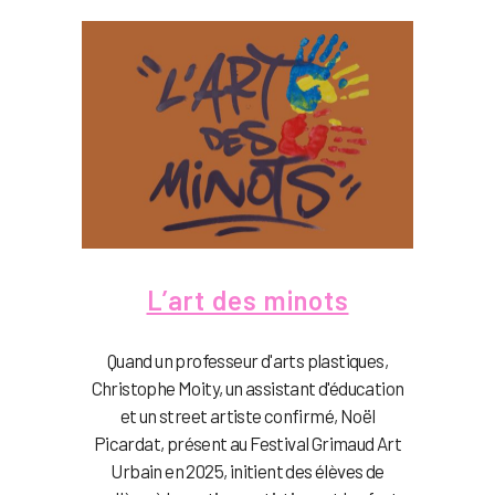
L’art des minots
Quand un professeur d'arts plastiques,
Christophe Moity, un assistant d'éducation
et un street artiste confirmé, Noël
Picardat, présent au Festival Grimaud Art
Urbain en 2025, initient des élèves de