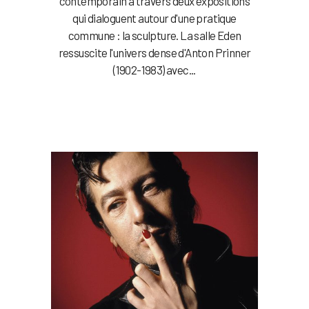
contemporain à travers deux expositions
qui dialoguent autour d'une pratique
commune : la sculpture. La salle Eden
ressuscite l'univers dense d'Anton Prinner
(1902-1983) avec...