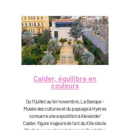
Calder, équilibre en
couleurs
Du 11 juillet au 1er novembre, La Banque –
Musée des cultures et du paysage à Hyères
consacre une exposition à Alexander
Calder, figure majeure de l'art du XXe siècle.