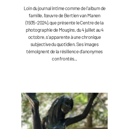
Loin du journal intime comme de l'album de
famille, l'œuvre de Bertien van Manen
(1935-2024), que présente le Centre de la
photographie de Mougins, du 4 juillet au 4
octobre, s'apparente à une chronique
subjective du quotidien. Ses images
témoignent de la résilience d'anonymes
confrontés...