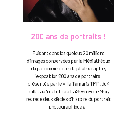
200 ans de portraits !
Puisant dans les quelque 20 millions
d'images conservées par la Médiathèque
du patrimoine et de la photographie,
l'exposition 200 ans de portraits !
présentée par le Villa Tamaris TPM, du 4
juillet au 4 octobre à La Seyne-sur-Mer,
retrace deux siècles d'histoire du portrait
photographique à...