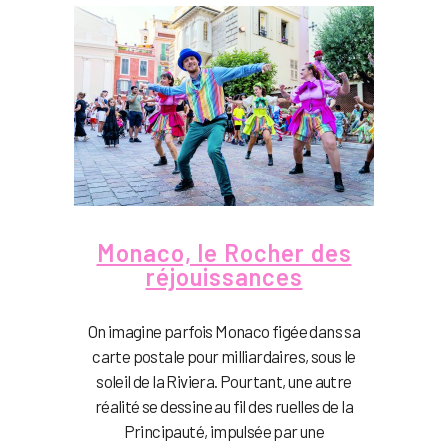
Monaco, le Rocher des
réjouissances
On imagine parfois Monaco figée dans sa
carte postale pour milliardaires, sous le
soleil de la Riviera. Pourtant, une autre
réalité se dessine au fil des ruelles de la
Principauté, impulsée par une