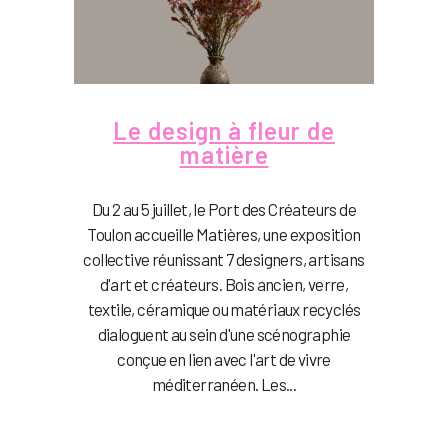
Le design à fleur de
matière
Du 2 au 5 juillet, le Port des Créateurs de
Toulon accueille Matières, une exposition
collective réunissant 7 designers, artisans
d'art et créateurs. Bois ancien, verre,
textile, céramique ou matériaux recyclés
dialoguent au sein d'une scénographie
conçue en lien avec l'art de vivre
méditerranéen. Les...