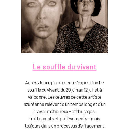
Le souffle du vivant
Agnès Jennepin présente l'exposition Le
souffle du vivant, du 29 juin au 12 juillet à
Valbonne. Les œuvres de cette artiste
azuréenne relèvent d'un temps long et d'un
travail méticuleux – effleurages,
frottements et prélèvements – mais
toujours dans un processus d'effacement