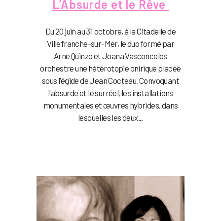
L’Absurde et le Rêve
Du 20 juin au 31 octobre, à la Citadelle de
Villefranche-sur-Mer, le duo formé par
Arne Quinze et Joana Vasconcelos
orchestre une hétérotopie onirique placée
sous l'égide de Jean Cocteau. Convoquant
l'absurde et le surréel, les installations
monumentales et œuvres hybrides, dans
lesquelles les deux...