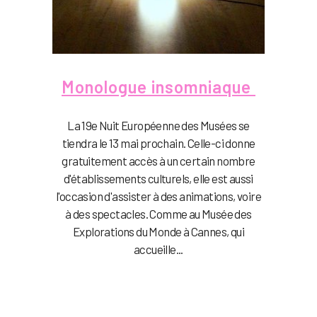
Monologue insomniaque
La 19e Nuit Européenne des Musées se
tiendra le 13 mai prochain. Celle-ci donne
gratuitement accès à un certain nombre
d'établissements culturels, elle est aussi
l'occasion d'assister à des animations, voire
à des spectacles. Comme au Musée des
Explorations du Monde à Cannes, qui
accueille...