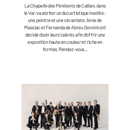
La Chapelle des Pénitents de Callian, dans
le Var, va abriter un duo artistique insolite :
une peintre et une céramiste. Anne de
Massiac et Fernanda de Abreu Donnini ont
décidé d’unir leurs talents afin d’offrir une
exposition haute en couleur et riche en
formes. Rendez-vous...