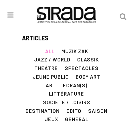
ARTICLES
ALL
MUZIK ZAK
JAZZ / WORLD
CLASSIK
THÉÂTRE
SPECTACLES
JEUNE PUBLIC
BODY ART
ART
ECRAN(S)
LITTÉRATURE
SOCIÉTÉ / LOISIRS
DESTINATION
EDITO
SAISON
JEUX
GÉNÉRAL