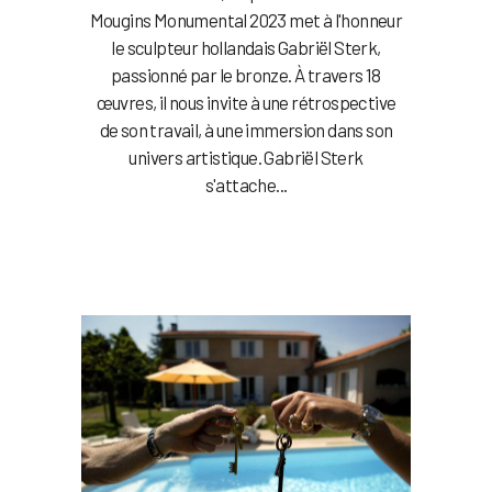
Mougins Monumental 2023 met à l'honneur
le sculpteur hollandais Gabriël Sterk,
passionné par le bronze. À travers 18
œuvres, il nous invite à une rétrospective
de son travail, à une immersion dans son
univers artistique. Gabriël Sterk
s'attache...