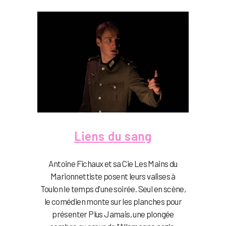
Liens du sang
Antoine Fichaux et sa Cie Les Mains du
Marionnettiste posent leurs valises à
Toulon le temps d'une soirée. Seul en scène,
le comédien monte sur les planches pour
présenter Plus Jamais, une plongée