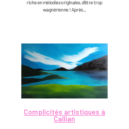
riche en mélodies originales, d’être trop
wagnérienne ! Après...
Complicités artistiques à
Callian