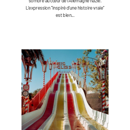
sombre au cœur de l'Allemagne nazie.
L'expression "inspiré d'une histoire vraie"
est bien...