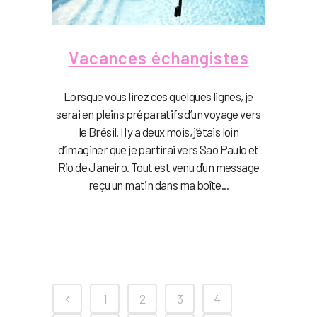
Vacances échangistes
Lorsque vous lirez ces quelques lignes, je
serai en pleins préparatifs d’un voyage vers
le Brésil. Il y a deux mois, j’étais loin
d’imaginer que je partirai vers Sao Paulo et
Rio de Janeiro. Tout est venu d’un message
reçu un matin dans ma boîte...
1
2
3
4