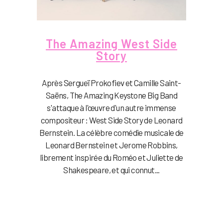
The Amazing West Side
Story
Après Sergueï Prokofiev et Camille Saint-
Saëns, The Amazing Keystone Big Band
s'attaque à l'œuvre d'un autre immense
compositeur : West Side Story de Leonard
Bernstein. La célèbre comédie musicale de
Leonard Bernstein et Jerome Robbins,
librement inspirée du Roméo et Juliette de
Shakespeare, et qui connut...