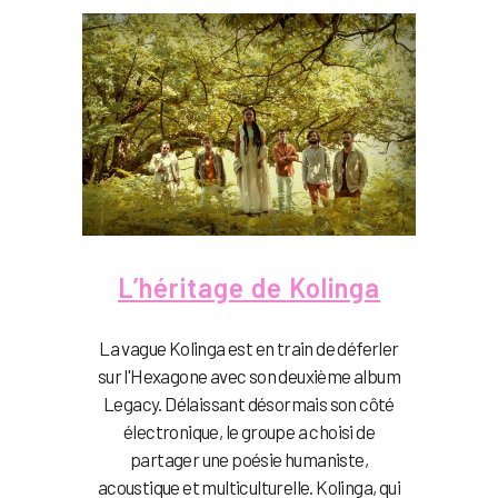
L’héritage de Kolinga
La vague Kolinga est en train de déferler
sur l'Hexagone avec son deuxième album
Legacy. Délaissant désormais son côté
électronique, le groupe a choisi de
partager une poésie humaniste,
acoustique et multiculturelle. Kolinga, qui