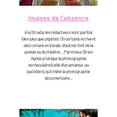
Images de l’absence
À la Strada, les rédacteurs sont parfois
bien plus que pigistes ! Si certains écrivent
des romans et essais, d'autres font de la
poésie ou du théâtre… Parmi eux, Brian
Agnès pratique la photographie
vernaculaire (celle d’un amateur, au
quotidien), qu'il mêle la photographie
documentaire...