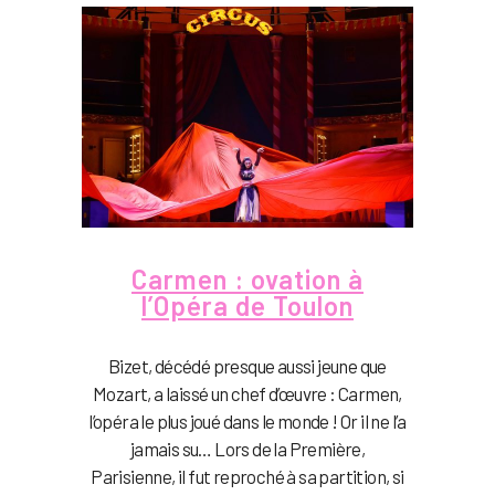
Carmen : ovation à
l’Opéra de Toulon
Bizet, décédé presque aussi jeune que
Mozart, a laissé un chef d’œuvre : Carmen,
l’opéra le plus joué dans le monde ! Or il ne l’a
jamais su… Lors de la Première,
Parisienne, il fut reproché à sa partition, si