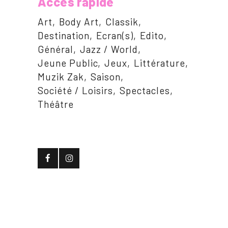
Accès rapide
Art
Body Art
Classik
Destination
Ecran(s)
Edito
Général
Jazz / World
Jeune Public
Jeux
Littérature
Muzik Zak
Saison
Société / Loisirs
Spectacles
Théâtre