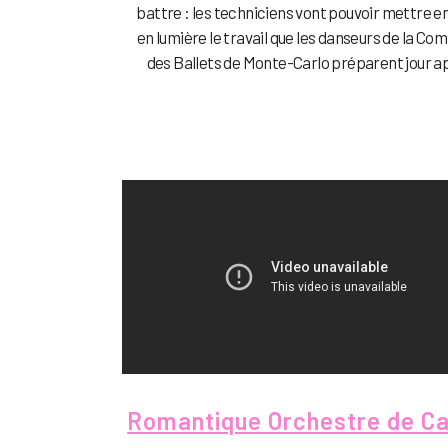
battre : les techniciens vont pouvoir mettre en
en lumière le travail que les danseurs de la Co
des Ballets de Monte-Carlo préparent jour ap
Romantique Orchestre de C