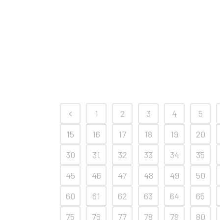
1
2
3
4
5
15
16
17
18
19
20
30
31
32
33
34
35
45
46
47
48
49
50
60
61
62
63
64
65
75
76
77
78
79
80