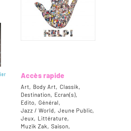
Accès rapide
Art
Body Art
Classik
Destination
Ecran(s)
Edito
Général
Jazz / World
Jeune Public
Jeux
Littérature
Muzik Zak
Saison