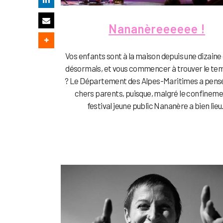
Nananèreeeeee !
Vos enfants sont à la maison depuis une dizaine 
désormais, et vous commencer à trouver le te
? Le Département des Alpes-Maritimes a pensé
chers parents, puisque, malgré le confinemen
festival jeune public Nananère a bien lieu.