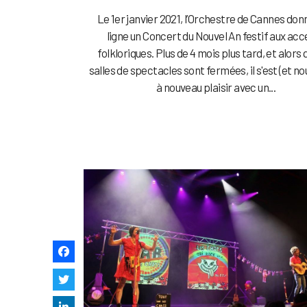
Le 1er janvier 2021, l’Orchestre de Cannes don
ligne un Concert du Nouvel An festif aux ac
folkloriques. Plus de 4 mois plus tard, et alors 
salles de spectacles sont fermées, il s'est (et nou
à nouveau plaisir avec un...