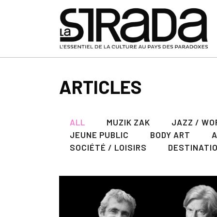
ARTICLES
ALL
MUZIK ZAK
JAZZ / WO
JEUNE PUBLIC
BODY ART
SOCIÉTÉ / LOISIRS
DESTINATI