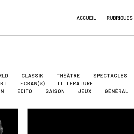
ACCUEIL
RUBRIQUES
RLD
CLASSIK
THÉÂTRE
SPECTACLES
ART
ECRAN(S)
LITTÉRATURE
ON
EDITO
SAISON
JEUX
GÉNÉRAL