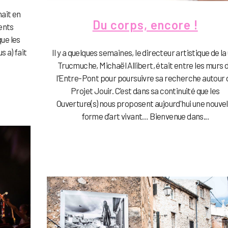
nait en
Du corps, encore !
cents
que les
s a) fait
Il y a quelques semaines, le directeur artistique de la
Trucmuche, Michaël Allibert, était entre les murs 
l’Entre-Pont pour poursuivre sa recherche autour 
Projet Jouir. C'est dans sa continuité que les
Ouverture(s) nous proposent aujourd'hui une nouvel
forme d’art vivant… Bienvenue dans...