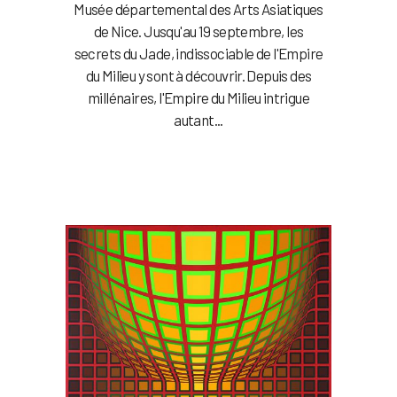
Musée départemental des Arts Asiatiques
de Nice. Jusqu'au 19 septembre, les
secrets du Jade, indissociable de l'Empire
du Milieu y sont à découvrir. Depuis des
millénaires, l'Empire du Milieu intrigue
autant...