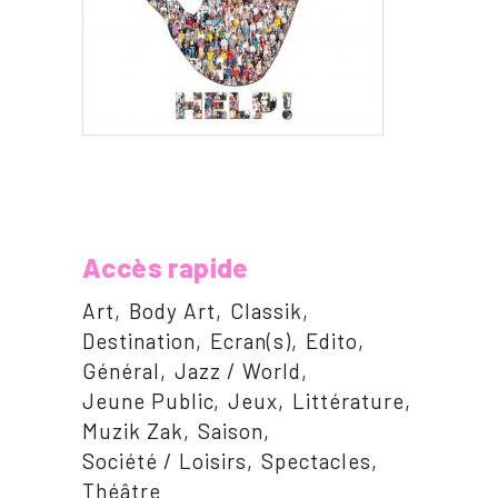
Accès rapide
Art
Body Art
Classik
Destination
Ecran(s)
Edito
Général
Jazz / World
Jeune Public
Jeux
Littérature
Muzik Zak
Saison
Société / Loisirs
Spectacles
Théâtre