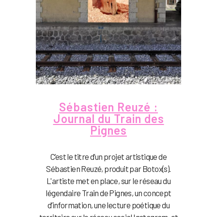
Sébastien Reuzé :
Journal du Train des
Pignes
C’est le titre d’un projet artistique de
Sébastien Reuzé, produit par Botox(s).
L'artiste met en place, sur le réseau du
légendaire Train de Pignes, un concept
d’information, une lecture poétique du