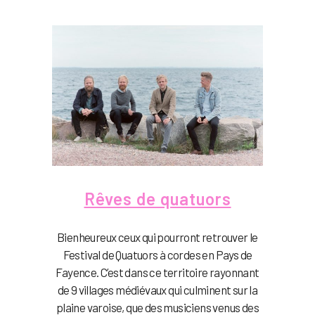
Rêves de quatuors
Bienheureux ceux qui pourront retrouver le
Festival de Quatuors à cordes en Pays de
Fayence. C’est dans ce territoire rayonnant
de 9 villages médiévaux qui culminent sur la
plaine varoise, que des musiciens venus des