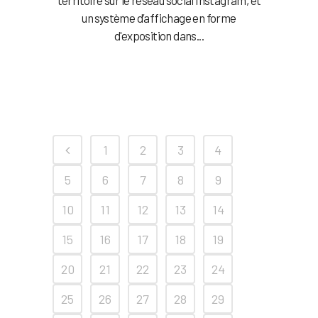
territoire sur le réseau social Instagram, et
un système d’affichage en forme
d'exposition dans...
1
2
3
4
5
6
7
8
9
10
11
12
13
14
15
16
17
18
19
20
21
22
23
24
25
26
27
28
29