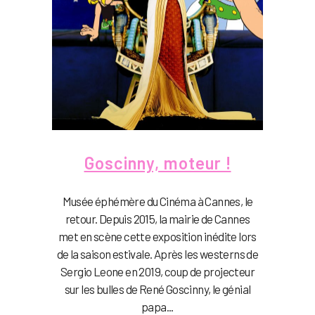
Goscinny, moteur !
Musée éphémère du Cinéma à Cannes, le
retour. Depuis 2015, la mairie de Cannes
met en scène cette exposition inédite lors
de la saison estivale. Après les westerns de
Sergio Leone en 2019, coup de projecteur
sur les bulles de René Goscinny, le génial
papa...