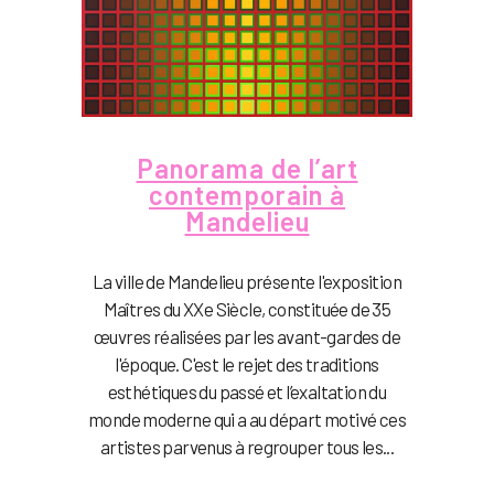
Panorama de l’art
contemporain à
Mandelieu
La ville de Mandelieu présente l'exposition
Maîtres du XXe Siècle, constituée de 35
œuvres réalisées par les avant-gardes de
l'époque. C'est le rejet des traditions
esthétiques du passé et l’exaltation du
monde moderne qui a au départ motivé ces
artistes parvenus à regrouper tous les...