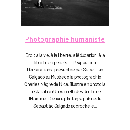
Photographie humaniste
Droit à la vie, à la liberté, à l’éducation, à la
liberté de pensée… L’exposition
Déclarations, présentée par Sebastião
Salgado au Musée de la photographie
Charles Nègre de Nice, illustre en photo la
Déclaration Universelle des droits de
l’Homme. L’œuvre photographique de
Sebastião Salgado accroche le...