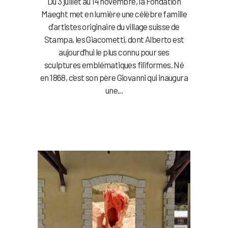
Du 3 juillet au 14 novembre, la Fondation
Maeght met en lumière une célèbre famille
d’artistes originaire du village suisse de
Stampa, les Giacometti, dont Alberto est
aujourd’hui le plus connu pour ses
sculptures emblématiques filiformes. Né
en 1868, c’est son père Giovanni qui inaugura
une...