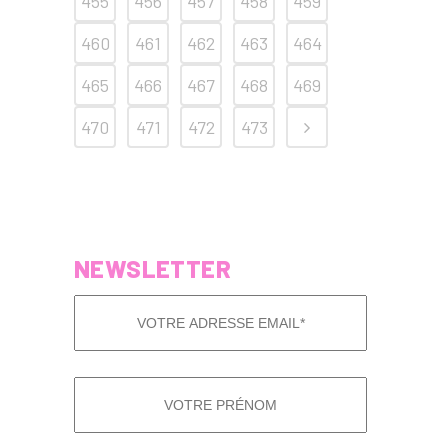
455
456
457
458
459
460
461
462
463
464
465
466
467
468
469
470
471
472
473
NEWSLETTER