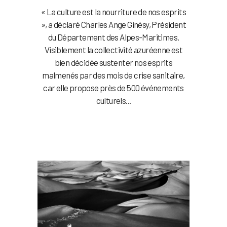
« La culture est la nourriture de nos esprits
», a déclaré Charles Ange Ginésy, Président
du Département des Alpes-Maritimes.
Visiblement la collectivité azuréenne est
bien décidée sustenter nos esprits
malmenés par des mois de crise sanitaire,
car elle propose près de 500 événements
culturels...