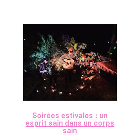
Soirées estivales : un
esprit sain dans un corps
sain