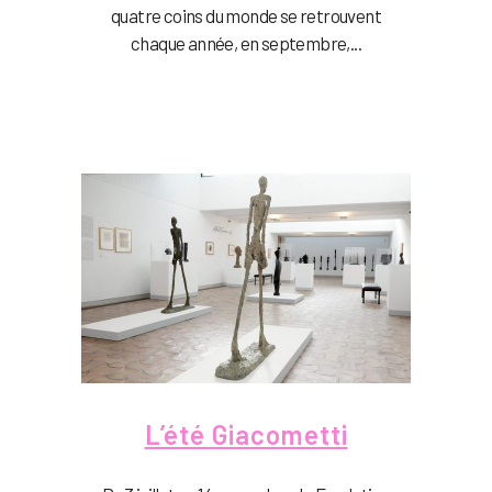
quatre coins du monde se retrouvent
chaque année, en septembre,...
L’été Giacometti