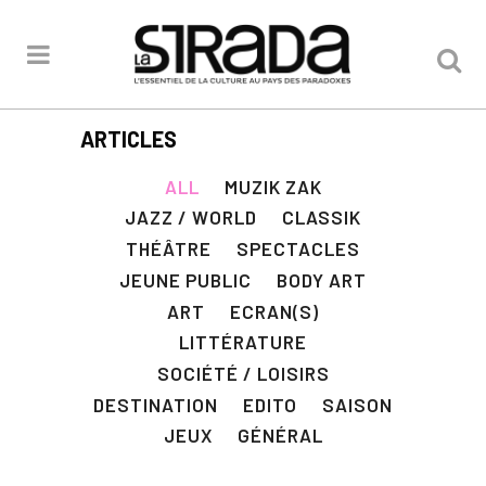
ARTICLES
ALL
MUZIK ZAK
JAZZ / WORLD
CLASSIK
THÉÂTRE
SPECTACLES
JEUNE PUBLIC
BODY ART
ART
ECRAN(S)
LITTÉRATURE
SOCIÉTÉ / LOISIRS
DESTINATION
EDITO
SAISON
JEUX
GÉNÉRAL