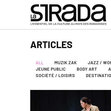
ARTICLES
ALL
MUZIK ZAK
JAZZ / WO
JEUNE PUBLIC
BODY ART
SOCIÉTÉ / LOISIRS
DESTINATI