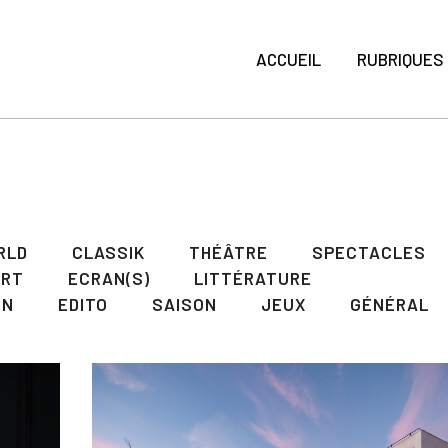
ACCUEIL
RUBRIQUES
RLD
CLASSIK
THÉÂTRE
SPECTACLES
ART
ECRAN(S)
LITTÉRATURE
ON
EDITO
SAISON
JEUX
GÉNÉRAL