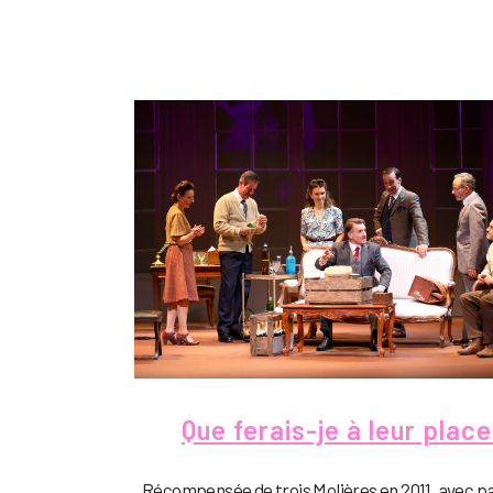
Que ferais-je à leur place
Récompensée de trois Molières en 2011, avec p