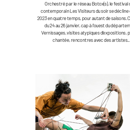
Orchestré par le réseau Botox(s), le festival 
contemporain Les Visiteurs du soir se décline
2023 en quatre temps, pour autant de saisons. C
du 24 au 26 janvier, cap à l'ouest du départe
Vernissages, visites atypiques d’expositions,
chantée, rencontres avec des artistes..