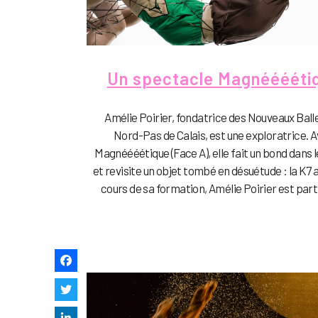
Un spectacle Magnééééti
Amélie Poirier, fondatrice des Nouveaux Ball
Nord-Pas de Calais, est une exploratrice. 
Magnéééétique (Face A), elle fait un bond dans 
et revisite un objet tombé en désuétude : la K7 a
cours de sa formation, Amélie Poirier est parti