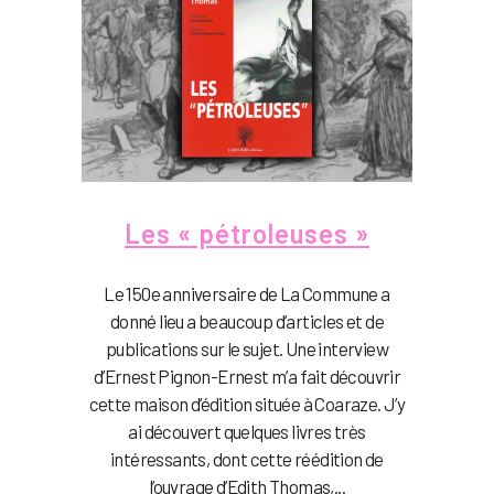
Les « pétroleuses »
Le 150e anniversaire de La Commune a
donné lieu a beaucoup d’articles et de
publications sur le sujet. Une interview
d’Ernest Pignon-Ernest m’a fait découvrir
cette maison d’édition située à Coaraze. J’y
ai découvert quelques livres très
intéressants, dont cette réédition de
l’ouvrage d’Edith Thomas,...