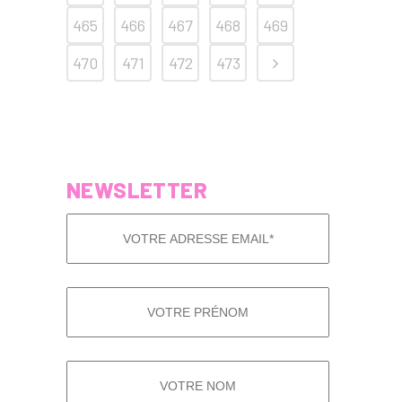
465
466
467
468
469
470
471
472
473
NEWSLETTER