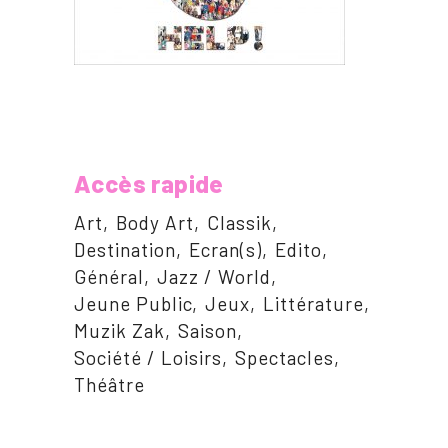
Accès rapide
Art
Body Art
Classik
Destination
Ecran(s)
Edito
Général
Jazz / World
Jeune Public
Jeux
Littérature
Muzik Zak
Saison
Société / Loisirs
Spectacles
Théâtre