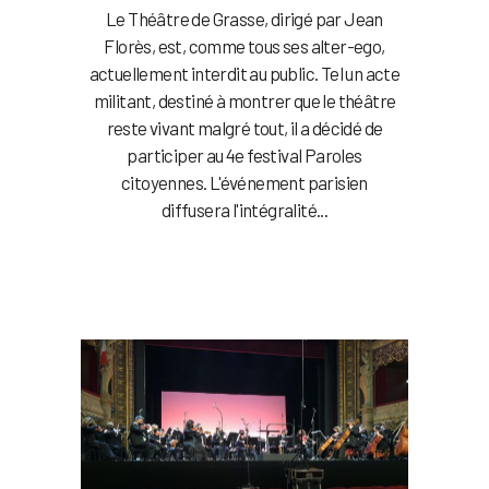
Le Théâtre de Grasse, dirigé par Jean
Florès, est, comme tous ses alter-ego,
actuellement interdit au public. Tel un acte
militant, destiné à montrer que le théâtre
reste vivant malgré tout, il a décidé de
participer au 4e festival Paroles
citoyennes. L'événement parisien
diffusera l'intégralité...