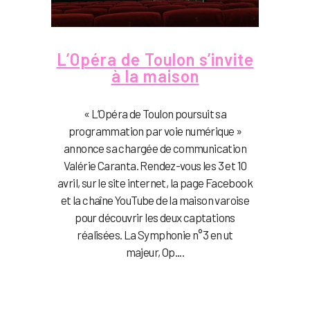
L’Opéra de Toulon s’invite
à la maison
« L’Opéra de Toulon poursuit sa
programmation par voie numérique »
annonce sa chargée de communication
Valérie Caranta. Rendez-vous les 3 et 10
avril, sur le site internet, la page Facebook
et la chaîne YouTube de la maison varoise
pour découvrir les deux captations
réalisées. La Symphonie n°3 en ut
majeur, Op....