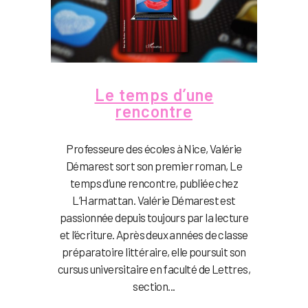
Le temps d’une
rencontre
Professeure des écoles à Nice, Valérie
Démarest sort son premier roman, Le
temps d’une rencontre, publiée chez
L’Harmattan. Valérie Démarest est
passionnée depuis toujours par la lecture
et l’écriture. Après deux années de classe
préparatoire littéraire, elle poursuit son
cursus universitaire en faculté de Lettres,
section...