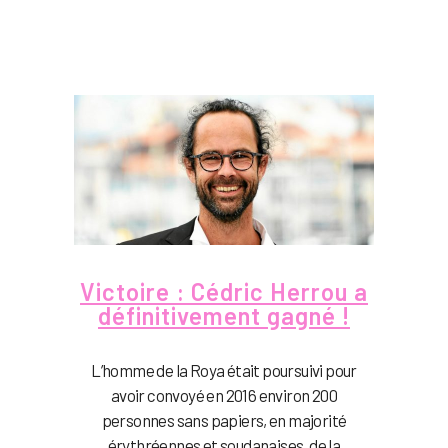
Victoire : Cédric Herrou a
définitivement gagné !
L’homme de la Roya était poursuivi pour
avoir convoyé en 2016 environ 200
personnes sans papiers, en majorité
érythréennes et soudanaises, de la