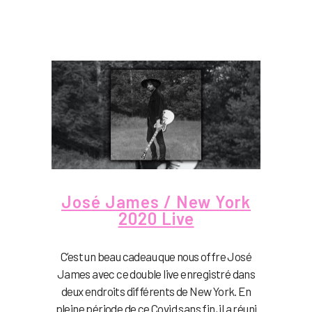
José James / New York
2020 Live
C’est un beau cadeau que nous offre José
James avec ce double live enregistré dans
deux endroits différents de New York. En
pleine période de ce Covid sans fin, il a réuni