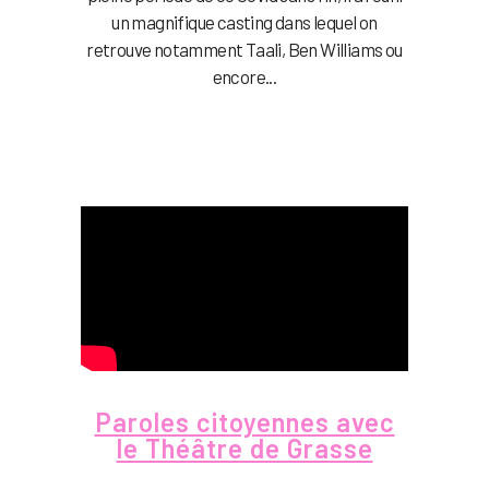
un magnifique casting dans lequel on
retrouve notamment Taali, Ben Williams ou
encore...
Paroles citoyennes avec
le Théâtre de Grasse