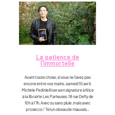
La patience de
l’immortelle
Avant toute chose, si vous ne l’avez pas
encore entre vos mains, samedi 10 avril,
Michèle Pedinielli sera en signature à Nice
à la librairie Les Parleuses, 18 rue Defly de
10h à 17h. Avec ou sans pluie, mais avec
prosecco ! Tel un oiseau de mauvais...