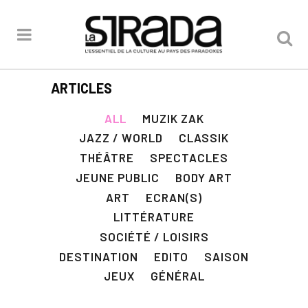
ARTICLES
ALL
MUZIK ZAK
JAZZ / WORLD
CLASSIK
THÉÂTRE
SPECTACLES
JEUNE PUBLIC
BODY ART
ART
ECRAN(S)
LITTÉRATURE
SOCIÉTÉ / LOISIRS
DESTINATION
EDITO
SAISON
JEUX
GÉNÉRAL