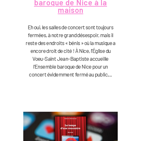
baroque de Nice à la
maison
Eh oui, les salles de concert sont toujours
fermées, à notre grand désespoir, mais il
reste des endroits « bénis » où la musique a
encore droit de cité ! À Nice, l’Église du
Voeu-Saint Jean-Baptiste accueille
l’Ensemble baroque de Nice pour un
concert évidemment fermé au public,...