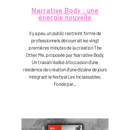
Narrative Body : une
énergie nouvelle
Il y a peu, un public restreint formé de
professionnels découvrait les vingt
premières minutes de la création The
Other Me, proposée par Narrative Body.
Un travail réalisé à l'occasion d'une
résidence de création d'une dizaine de jours
intégrant le festival Les Inclassables.
Fondé par...