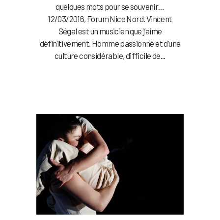
quelques mots pour se souvenir…
12/03/2016, Forum Nice Nord. Vincent
Ségal est un musicien que j’aime
définitivement. Homme passionné et d’une
culture considérable, difficile de...