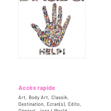
Accès rapide
Art
Body Art
Classik
Destination
Ecran(s)
Edito
Général
Jazz / World