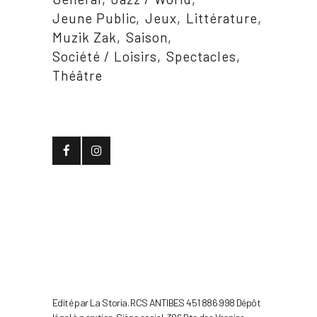
Jeune Public
Jeux
Littérature
Muzik Zak
Saison
Société / Loisirs
Spectacles
Théâtre
Edité par La Storia. RCS ANTIBES 451 886 998 Dépôt