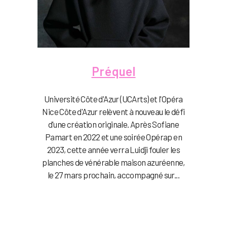
Préquel
Université Côte d'Azur (UCArts) et l'Opéra
Nice Côte d'Azur relèvent à nouveau le défi
d'une création originale. Après Sofiane
Pamart en 2022 et une soirée Opérap en
2023, cette année verra Luidji fouler les
planches de vénérable maison azuréenne,
le 27 mars prochain, accompagné sur...