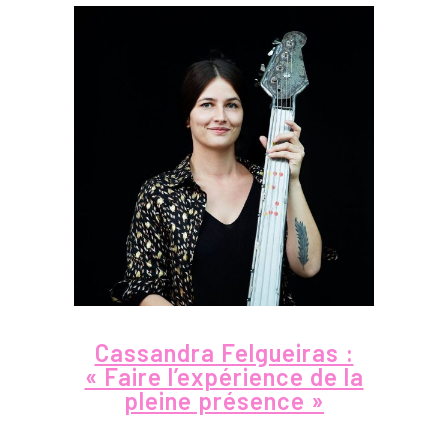
Cassandra Felgueiras :
« Faire l’expérience de la
pleine présence »