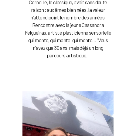
Corneille, le classique, avait sans doute
raison : aux âmes bien nées, la valeur
n’attend point le nombre des années.
Rencontre avec la jeune Cassandra
Felgueiras, artiste plasticienne sensorielle
qui monte, qui monte, qui monte… "Vous
n’avez que 30 ans, mais déjà un long
parcours artistique...