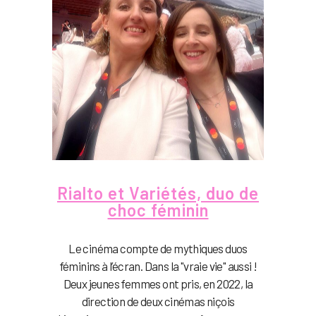
Rialto et Variétés, duo de
choc féminin
Le cinéma compte de mythiques duos
féminins à l’écran. Dans la "vraie vie" aussi !
Deux jeunes femmes ont pris, en 2022, la
direction de deux cinémas niçois