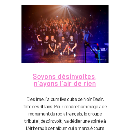
Soyons désinvoltes,
n’ayons l’air de rien
Dies Irae, l'album live culte de Noir Désir,
fête ses 30 ans. Pour rendre hommage à ce
monument du rock français, le groupe
tribute [dez:in:volt] va dédier une soirée à
l'Altherax à cet album qui a marqué toute