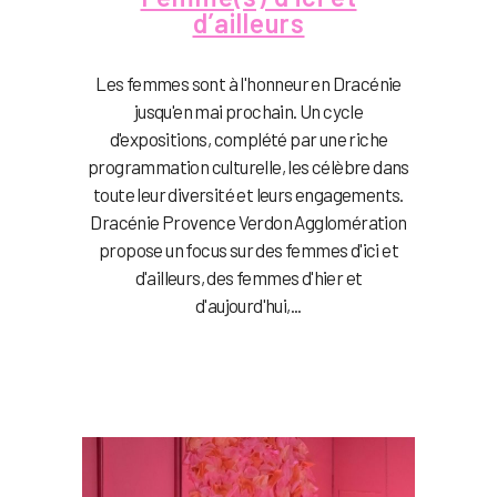
d’ailleurs
Les femmes sont à l'honneur en Dracénie
jusqu'en mai prochain. Un cycle
d'expositions, complété par une riche
programmation culturelle, les célèbre dans
toute leur diversité et leurs engagements.
Dracénie Provence Verdon Agglomération
propose un focus sur des femmes d'ici et
d'ailleurs, des femmes d'hier et
d'aujourd'hui,...