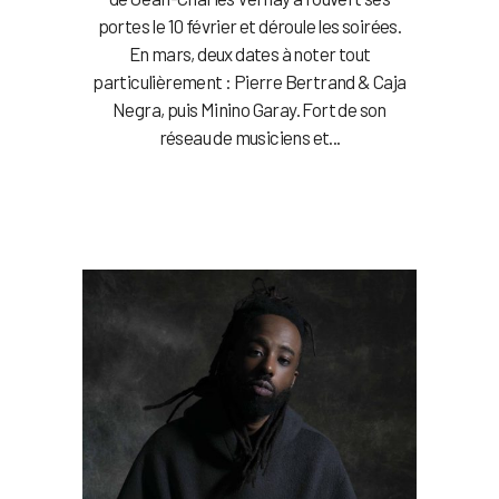
portes le 10 février et déroule les soirées.
En mars, deux dates à noter tout
particulièrement : Pierre Bertrand & Caja
Negra, puis Minino Garay. Fort de son
réseau de musiciens et...