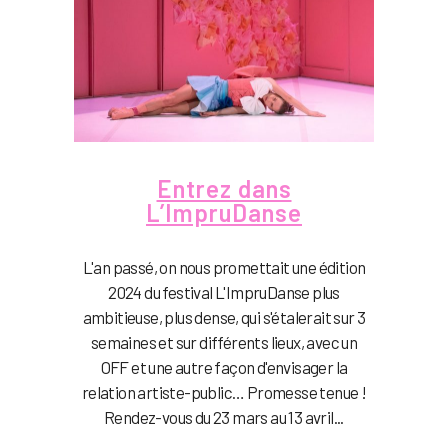
Entrez dans
L’ImpruDanse
L'an passé, on nous promettait une édition
2024 du festival L'ImpruDanse plus
ambitieuse, plus dense, qui s'étalerait sur 3
semaines et sur différents lieux, avec un
OFF et une autre façon d'envisager la
relation artiste-public… Promesse tenue !
Rendez-vous du 23 mars au 13 avril...