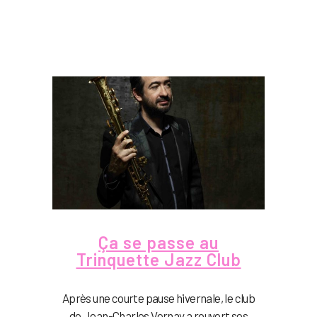
Ça se passe au
Trinquette Jazz Club
Après une courte pause hivernale, le club
de Jean-Charles Vernay a rouvert ses