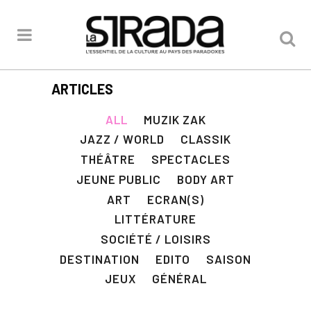
ARTICLES
ALL
MUZIK ZAK
JAZZ / WORLD
CLASSIK
THÉÂTRE
SPECTACLES
JEUNE PUBLIC
BODY ART
ART
ECRAN(S)
LITTÉRATURE
SOCIÉTÉ / LOISIRS
DESTINATION
EDITO
SAISON
JEUX
GÉNÉRAL