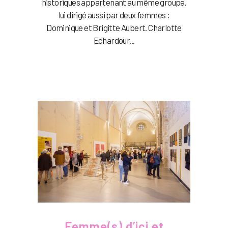
historiques appartenant au même groupe,
lui dirigé aussi par deux femmes :
Dominique et Brigitte Aubert. Charlotte
Echardour...
Femme(s) d’ici et