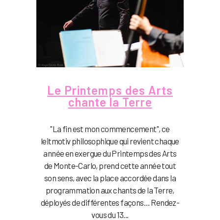
Le Printemps des Arts
chante la Terre
"La fin est mon commencement", ce
leitmotiv philosophique qui revient chaque
année en exergue du Printemps des Arts
de Monte-Carlo, prend cette année tout
son sens, avec la place accordée dans la
programmation aux chants de la Terre,
déployés de différentes façons… Rendez-
vous du 13...