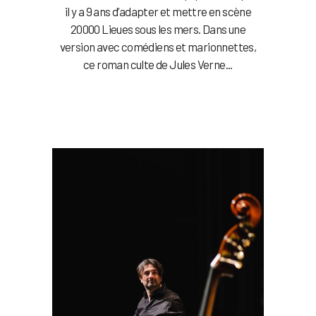
il y a 9 ans d’adapter et mettre en scène
20000 Lieues sous les mers. Dans une
version avec comédiens et marionnettes,
ce roman culte de Jules Verne...