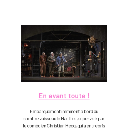
En avant toute !
Embarquement imminent à bord du
sombre vaisseau le Nautilus, supervisé par
le comédien Christian Hecq, qui a entrepris