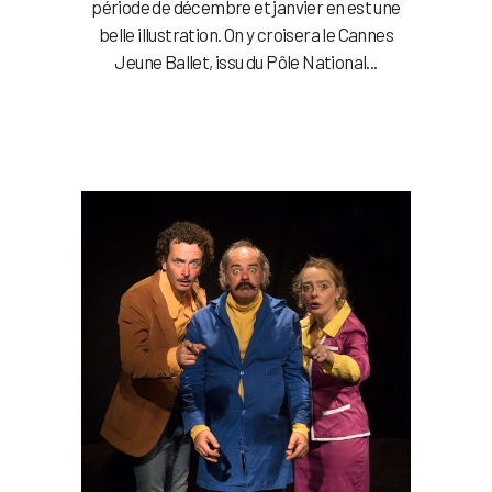
période de décembre et janvier en est une
belle illustration. On y croisera le Cannes
Jeune Ballet, issu du Pôle National...