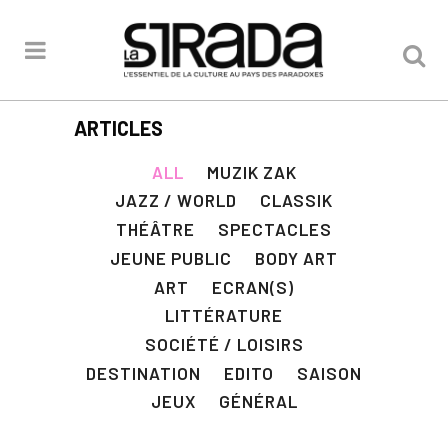
ARTICLES
ALL
MUZIK ZAK
JAZZ / WORLD
CLASSIK
THÉÂTRE
SPECTACLES
JEUNE PUBLIC
BODY ART
ART
ECRAN(S)
LITTÉRATURE
SOCIÉTÉ / LOISIRS
DESTINATION
EDITO
SAISON
JEUX
GÉNÉRAL