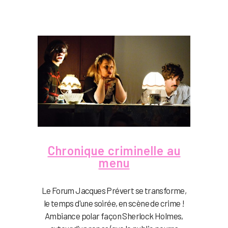
Chronique criminelle au
menu
Le Forum Jacques Prévert se transforme,
le temps d'une soirée, en scène de crime !
Ambiance polar façon Sherlock Holmes,