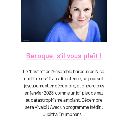
Baroque, s’il vous plaît !
Le "best of" de l’Ensemble baroque de Nice,
qui fête ses 40 ans d’existence, se poursuit
joyeusement en décembre, et encore plus
en janvier 2023, comme un joli pied de nez
au catastrophisme ambiant. Décembre
sera Vivaldi ! Avec un programme inédit :
Juditha Triumphans,...