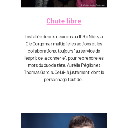
Chute libre
Installée depuis deux ans au 109 à Nice, la
Cie Gorgomar multiplie les actions et les
collaborations, toujours "au service de
l’esprit de la connerie", pour reprendre les
mots du duo de tête, Aurélie Péglion et
Thomas Garcia. Celui-là justement, dont le
personnage tout de...