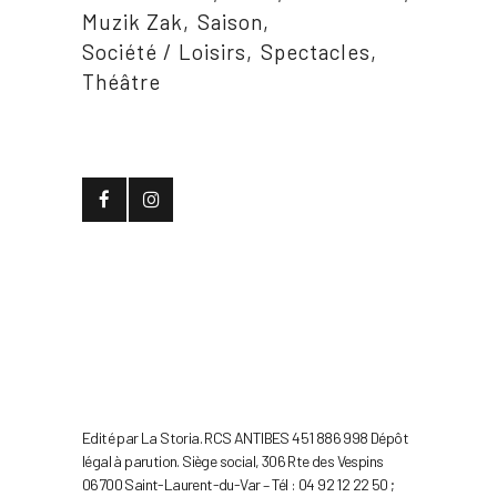
Muzik Zak
Saison
Société / Loisirs
Spectacles
Théâtre
Edité par La Storia. RCS ANTIBES 451 886 998 Dépôt
légal à parution. Siège social, 306 Rte des Vespins
06700 Saint-Laurent-du-Var – Tél : 04 92 12 22 50 ;