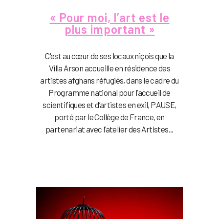
« Pour moi, l’art est le
plus important »
C'est au cœur de ses locaux niçois que la
Villa Arson accueille en résidence des
artistes afghans réfugiés, dans le cadre du
Programme national pour l’accueil de
scientifiques et d’artistes en exil, PAUSE,
porté par le Collège de France, en
partenariat avec l’atelier des Artistes...