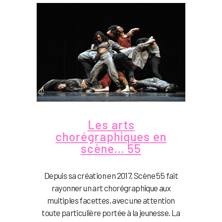
Les arts
chorégraphiques en
scène… 55
Depuis sa création en 2017, Scène 55 fait
rayonner un art chorégraphique aux
multiples facettes, avec une attention
toute particulière portée à la jeunesse. La