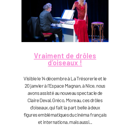
Vraiment de drôles
d’oiseaux !
Visible le 14 décembre à La Trésorerie et le
20 janvier à l'Espace Magnan, à Nice, nous
avons assisté au nouveau spectacle de
Claire Deval, Gréco, Moreau, ces drôles
d'oiseaux, qui fait la part belle à deux
figures emblématiques du cinéma français
et internationa, mais aussi...