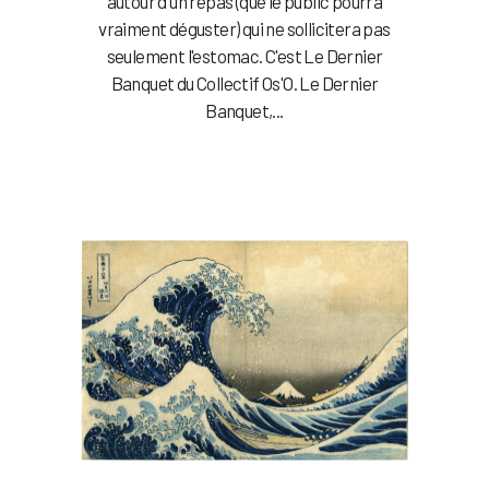
autour d'un repas (que le public pourra
vraiment déguster) qui ne sollicitera pas
seulement l'estomac. C'est Le Dernier
Banquet du Collectif Os'O. Le Dernier
Banquet,...