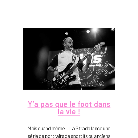
Y’a pas que le foot dans
la vie !
Mais quand même… La Strada lance une
série de portraits de sportifs ou anciens