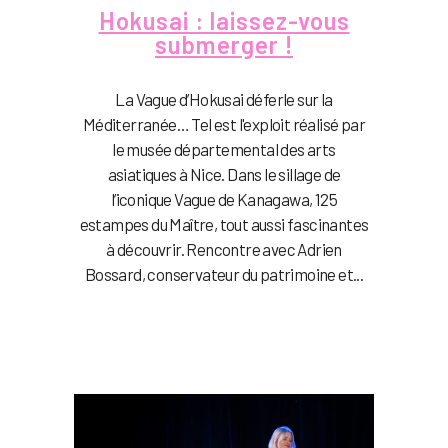
Hokusai : laissez-vous
submerger !
La Vague d’Hokusai déferle sur la
Méditerranée… Tel est l'exploit réalisé par
le musée départemental des arts
asiatiques à Nice. Dans le sillage de
l’iconique Vague de Kanagawa, 125
estampes du Maître, tout aussi fascinantes
à découvrir. Rencontre avec Adrien
Bossard, conservateur du patrimoine et...