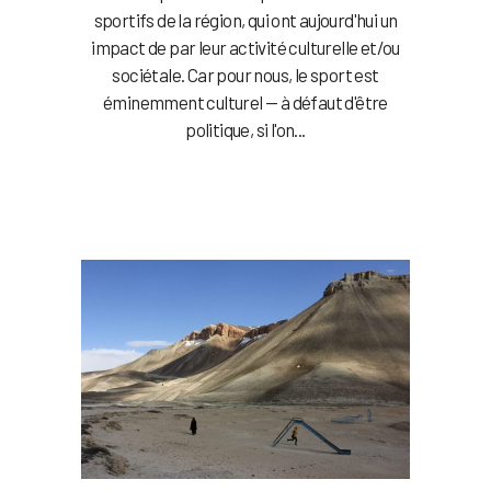
sportifs de la région, qui ont aujourd'hui un
impact de par leur activité culturelle et/ou
sociétale. Car pour nous, le sport est
éminemment culturel — à défaut d'être
politique, si l'on...