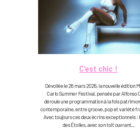
C’est chic !
Dévoilée le 26 mars 2026, la nouvelle édition 
Carlo Summer Festival, pensée par Alfonso Ci
déroule une programmation à la fois patrimon
contemporaine, entre groove, pop et variété fr
Avec toujours ces deux écrins exceptionnels : l
des Étoiles, avec son toit ouvrant...