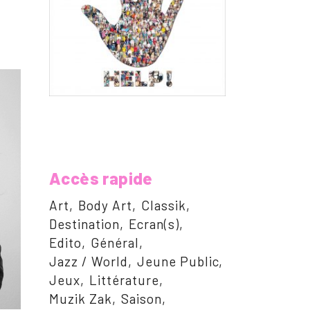
Accès rapide
Art
Body Art
Classik
Destination
Ecran(s)
Edito
Général
Jazz / World
Jeune Public
Jeux
Littérature
Muzik Zak
Saison