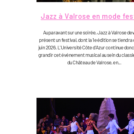
Jazz à Valrose en mode fest
Auparavant sur une soirée, Jazz à Valrose dev
présent un festival, dont la 1e édition se tiendra 
juin 2026. L'Université Côte d'Azur continue donc
grandir cet événement musical au sein du class
du Château de Valrose, en...