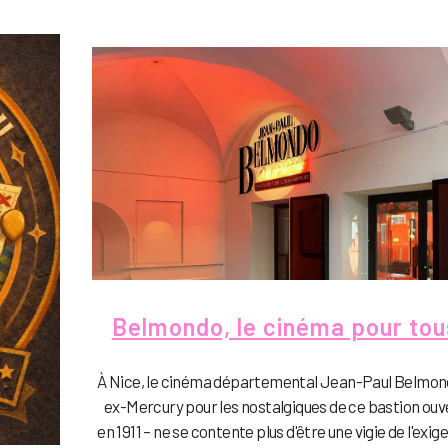
Belmondo, le cinéma pour tou
À Nice, le cinéma départemental Jean-Paul Belmon
ex-Mercury pour les nostalgiques de ce bastion ouv
en 1911 – ne se contente plus d'être une vigie de l'exi