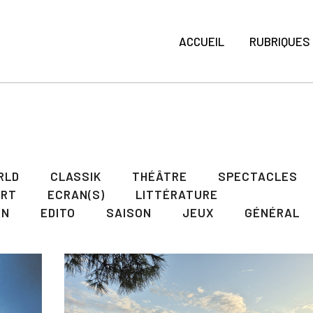
ACCUEIL
RUBRIQUES
RLD
CLASSIK
THÉÂTRE
SPECTACLES
ART
ECRAN(S)
LITTÉRATURE
ON
EDITO
SAISON
JEUX
GÉNÉRAL