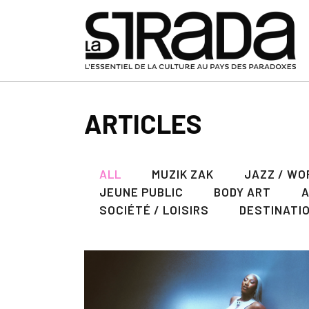
ARTICLES
ALL
MUZIK ZAK
JAZZ / WO
JEUNE PUBLIC
BODY ART
SOCIÉTÉ / LOISIRS
DESTINATI