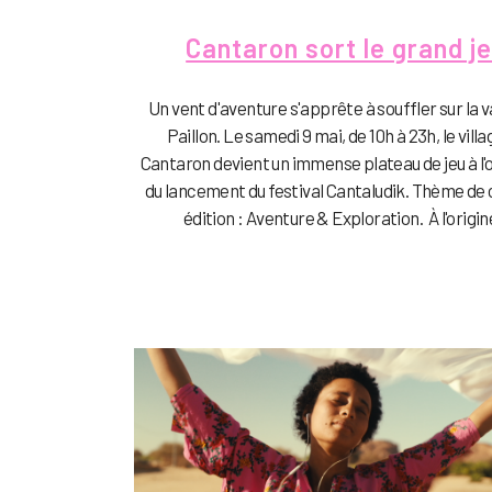
Cantaron sort le grand j
Un vent d'aventure s'apprête à souffler sur la v
Paillon. Le samedi 9 mai, de 10h à 23h, le villa
Cantaron devient un immense plateau de jeu à l
du lancement du festival Cantaludik. Thème de 
édition : Aventure & Exploration. À l'origine