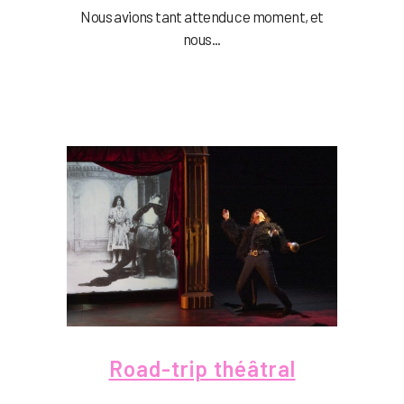
Nous avions tant attendu ce moment, et
nous...
Road-trip théâtral