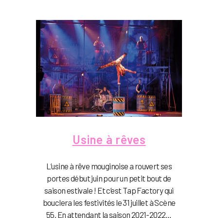
Usine à rêves
L’usine à rêve mouginoise a rouvert ses
portes début juin pour un petit bout de
saison estivale ! Et c’est Tap Factory qui
bouclera les festivités le 31 juillet à Scène
55. En attendant la saison 2021-2022…