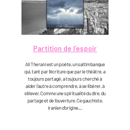
Partition de l’espoir
Ali Therani est un poète, un saltimbanque
qui, tant par l’écriture que par le théâtre, a
toujours partagé, a toujours cherché à
aider l’autre à comprendre, à se libérer, à
s’élever. Comme une spiritualité du dire, du
partage et de l’ouverture. Ce gauchiste,
iranien d’origine,...