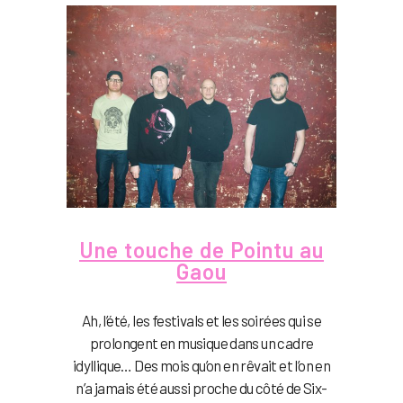
Une touche de Pointu au
Gaou
Ah, l’été, les festivals et les soirées qui se
prolongent en musique dans un cadre
idyllique… Des mois qu’on en rêvait et l’on en
n’a jamais été aussi proche du côté de Six-