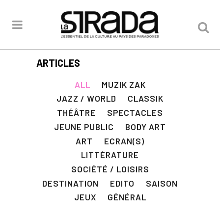
ARTICLES
ALL
MUZIK ZAK
JAZZ / WORLD
CLASSIK
THÉÂTRE
SPECTACLES
JEUNE PUBLIC
BODY ART
ART
ECRAN(S)
LITTÉRATURE
SOCIÉTÉ / LOISIRS
DESTINATION
EDITO
SAISON
JEUX
GÉNÉRAL