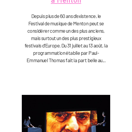
Depuis plus de 60 ans d’existence, le
Festival de musique de Menton peut se
considérer comme un des plus anciens,
mais surtout un des plus prestigieux
festivals d’Europe. Du 31 juillet au 13 août, la
programmation établie par Paul-
Emmanuel Thomas fait la part belle au...