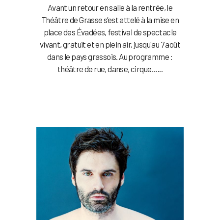
Avant un retour en salle à la rentrée, le
Théâtre de Grasse s’est attelé à la mise en
place des Évadées, festival de spectacle
vivant, gratuit et en plein air, jusqu'au 7 août
dans le pays grassois. Au programme :
théâtre de rue, danse, cirque…...