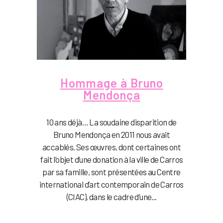
Hommage à Bruno
Mendonça
10 ans déjà… La soudaine disparition de
Bruno Mendonça en 2011 nous avait
accablés. Ses œuvres, dont certaines ont
fait l’objet d’une donation à la ville de Carros
par sa famille, sont présentées au Centre
international d’art contemporain de Carros
(CIAC), dans le cadre d’une...