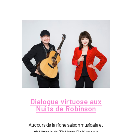
Dialogue virtuose aux
Nuits de Robinson
Au cours de la riche saison musicale et
théâtrale du Théâtre Robinson à