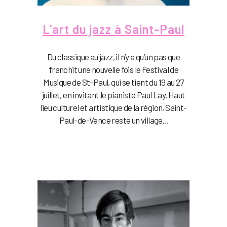
L’art du jazz à Saint-Paul
Du classique au jazz, il n’y a qu’un pas que
franchit une nouvelle fois le Festival de
Musique de St-Paul, qui se tient du 19 au 27
juillet, en invitant le pianiste Paul Lay. Haut
lieu culturel et artistique de la région, Saint-
Paul-de-Vence reste un village...