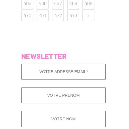
465
466
467
468
469
470
471
472
473
NEWSLETTER