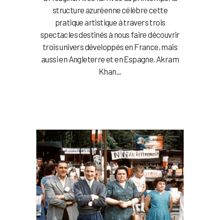
structure azuréenne célèbre cette
pratique artistique à travers trois
spectacles destinés à nous faire découvrir
trois univers développés en France, mais
aussi en Angleterre et en Espagne. Akram
Khan...