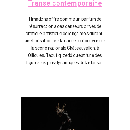
Transe contemporaine
Hmadcha offre comme un parfum de
résurrection à des danseurs privés de
pratique artistique de longs mois durant :
une libération par la danse à découvrir sur
la scène nationale Châteauvallon, à
Ollioules. Taoufiq Izeddiou est l’une des
figures les plus dynamiques de la danse...