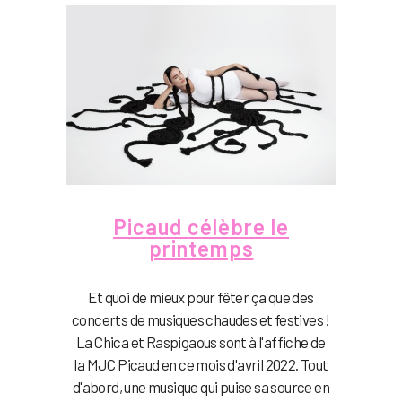
Picaud célèbre le
printemps
Et quoi de mieux pour fêter ça que des
concerts de musiques chaudes et festives !
La Chica et Raspigaous sont à l'affiche de
la MJC Picaud en ce mois d'avril 2022. Tout
d'abord, une musique qui puise sa source en