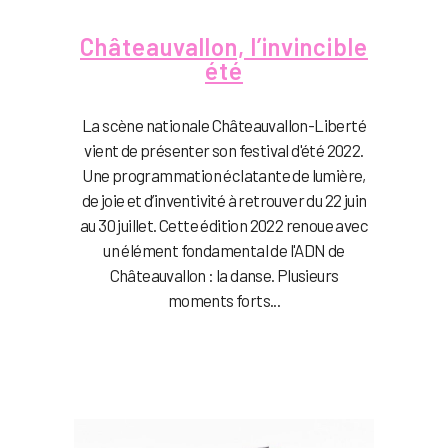
Châteauvallon, l’invincible
été
La scène nationale Châteauvallon-Liberté
vient de présenter son festival d'été 2022.
Une programmation éclatante de lumière,
de joie et d’inventivité à retrouver du 22 juin
au 30 juillet. Cette édition 2022 renoue avec
un élément fondamental de l'ADN de
Châteauvallon : la danse. Plusieurs
moments forts...