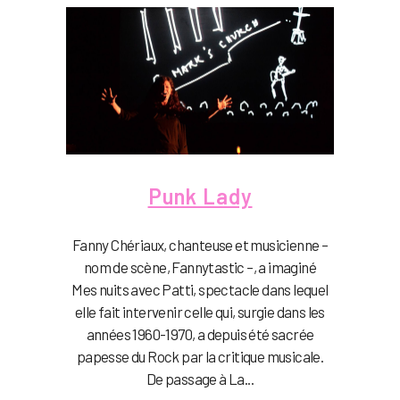
Punk Lady
Fanny Chériaux, chanteuse et musicienne –
nom de scène, Fannytastic –, a imaginé
Mes nuits avec Patti, spectacle dans lequel
elle fait intervenir celle qui, surgie dans les
années 1960-1970, a depuis été sacrée
papesse du Rock par la critique musicale.
De passage à La...