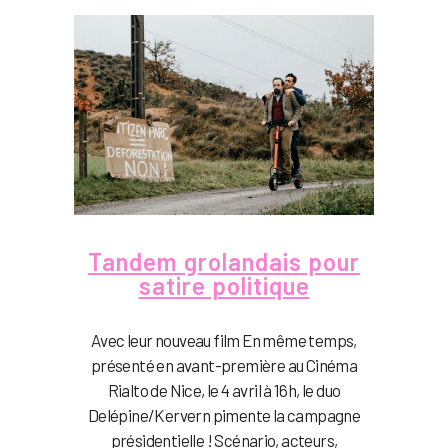
Tandem grolandais pour
satire politique
Avec leur nouveau film En même temps,
présenté en avant-première au Cinéma
Rialto de Nice, le 4 avril à 16h, le duo
Delépine/Kervern pimente la campagne
présidentielle ! Scénario, acteurs,