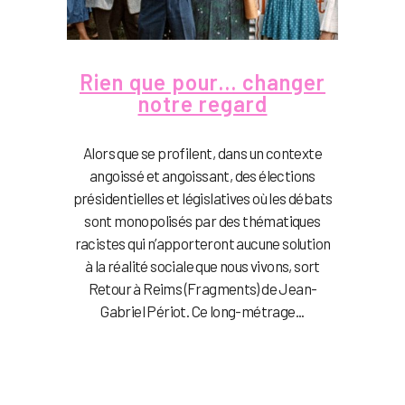
Rien que pour… changer
notre regard
Alors que se profilent, dans un contexte
angoissé et angoissant, des élections
présidentielles et législatives où les débats
sont monopolisés par des thématiques
racistes qui n’apporteront aucune solution
à la réalité sociale que nous vivons, sort
Retour à Reims (Fragments) de Jean-
Gabriel Périot. Ce long-métrage...