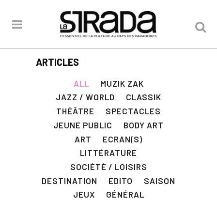
ARTICLES
ALL
MUZIK ZAK
JAZZ / WORLD
CLASSIK
THÉÂTRE
SPECTACLES
JEUNE PUBLIC
BODY ART
ART
ECRAN(S)
LITTÉRATURE
SOCIÉTÉ / LOISIRS
DESTINATION
EDITO
SAISON
JEUX
GÉNÉRAL