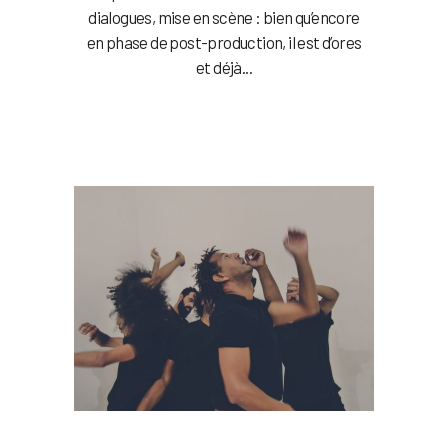
dialogues, mise en scène : bien qu’encore
en phase de post-production, il est d’ores
et déjà...