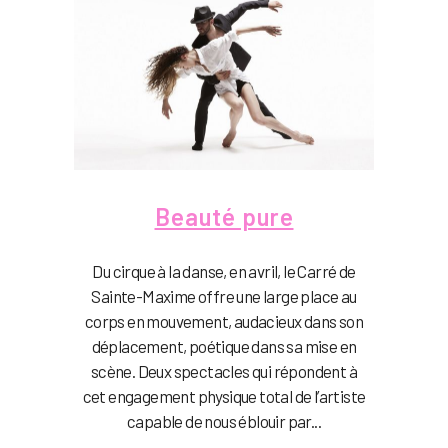
Beauté pure
Du cirque à la danse, en avril, le Carré de
Sainte-Maxime offre une large place au
corps en mouvement, audacieux dans son
déplacement, poétique dans sa mise en
scène. Deux spectacles qui répondent à
cet engagement physique total de l’artiste
capable de nous éblouir par...