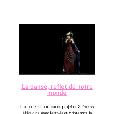
La danse, reflet de notre
monde
La danse est au cœur du projet de Scène 55
à Mougins. Avec l’arrivée du printemps, la