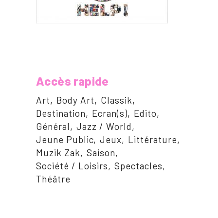
Accès rapide
Art
Body Art
Classik
Destination
Ecran(s)
Edito
Général
Jazz / World
Jeune Public
Jeux
Littérature
Muzik Zak
Saison
Société / Loisirs
Spectacles
Théâtre