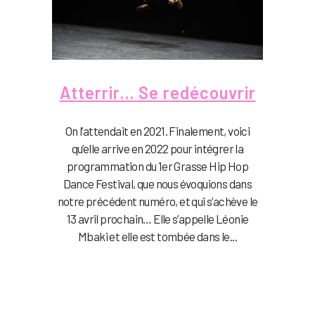
Atterrir… Se redécouvrir
On l’attendait en 2021. Finalement, voici
qu’elle arrive en 2022 pour intégrer la
programmation du 1er Grasse Hip Hop
Dance Festival, que nous évoquions dans
notre précédent numéro, et qui s’achève le
13 avril prochain… Elle s’appelle Léonie
Mbaki et elle est tombée dans le...