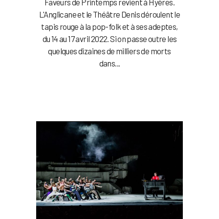
Faveurs de Printemps revient à Hyères.
L'Anglicane et le Théâtre Denis déroulent le
tapis rouge à la pop-folk et à ses adeptes,
du 14 au 17 avril 2022. Si on passe outre les
quelques dizaines de milliers de morts
dans...