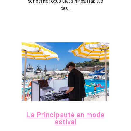
son dernier opus, Glass Minds. Habitué
des...
La Principauté en mode
estival