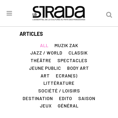
ARTICLES
ALL
MUZIK ZAK
JAZZ / WORLD
CLASSIK
THÉÂTRE
SPECTACLES
JEUNE PUBLIC
BODY ART
ART
ECRAN(S)
LITTÉRATURE
SOCIÉTÉ / LOISIRS
DESTINATION
EDITO
SAISON
JEUX
GÉNÉRAL