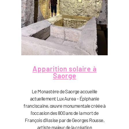
Apparition solaire à
Saorge
Le Monastère de Saorge accueille
actuellement Lux Aurea – Épiphanie
franciscaine, œuvre monumentale créée à
l'occasion des 800 ans de la mort de
François d'Assise par de Georges Rousse,
artiste majeur de la création