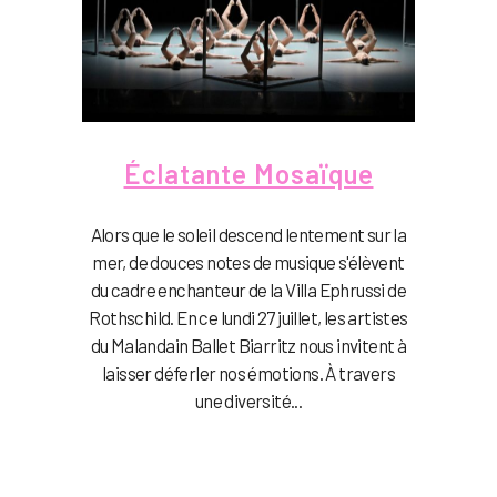
Éclatante Mosaïque
Alors que le soleil descend lentement sur la
mer, de douces notes de musique s'élèvent
du cadre enchanteur de la Villa Ephrussi de
Rothschild. En ce lundi 27 juillet, les artistes
du Malandain Ballet Biarritz nous invitent à
laisser déferler nos émotions. À travers
une diversité...