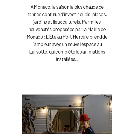
À Monaco, la saison la plus chaude de
l’année continue d'investir quais, places,
jardins et lieux culturels. Parmi les
nouveautés proposées par la Mairie de
Monaco : L'Été au Port Hercule prend de
l'ampleur avec un nouvel espace au
Larvotto, qui complète les animations
installées...