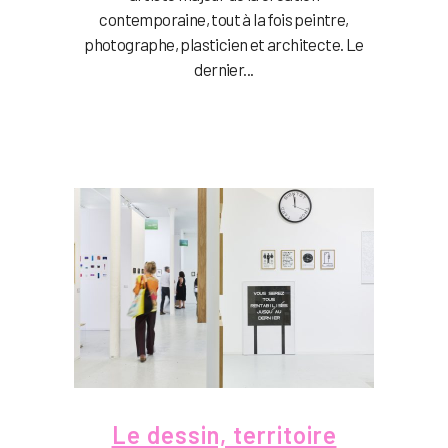
contemporaine, tout à la fois peintre,
photographe, plasticien et architecte. Le
dernier...
Le dessin, territoire