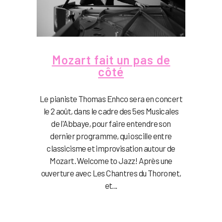
Mozart fait un pas de
côté
Le pianiste Thomas Enhco sera en concert
le 2 août, dans le cadre des 5es Musicales
de l'Abbaye, pour faire entendre son
dernier programme, qui oscille entre
classicisme et improvisation autour de
Mozart. Welcome to Jazz! Après une
ouverture avec Les Chantres du Thoronet,
et...