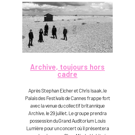
Archive, toujours hors
cadre
Après Stephan Eicher et Chris Isaak, le
Palais des Festivals de Cannes frappe fort
avec la venue du collectif britannique
Archive, le 29 juillet. Le groupe prendra
possession du Grand Auditorium Louis
Lumière pour un concert où il présentera