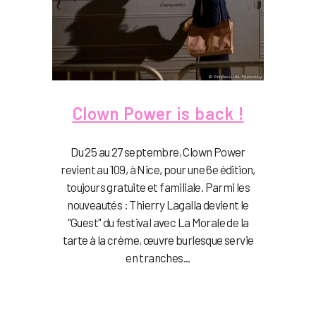
Clown Power is back !
Du 25 au 27 septembre, Clown Power
revient au 109, à Nice, pour une 6e édition,
toujours gratuite et familiale. Parmi les
nouveautés : Thierry Lagalla devient le
"Guest" du festival avec La Morale de la
tarte à la crème, œuvre burlesque servie
en tranches...