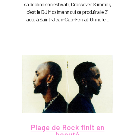
sa déclinaison estivale, Crossover Summer,
c'est le DJ Mosimann qui se produira le 21
août à Saint-Jean-Cap-Ferrat. On ne le...
Plage de Rock finit en
beauté