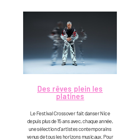
Des rêves plein les
platines
Le Festival Crossover fait danser Nice
depuis plus de 15 ans avec, chaque année,
une sélection d'artistes contemporains
venus de tous les horizons musicaux. Pour