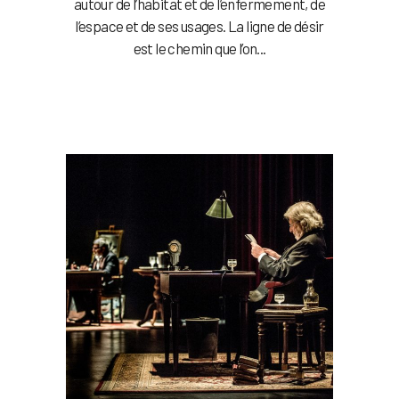
autour de l’habitat et de l’enfermement, de
l’espace et de ses usages. La ligne de désir
est le chemin que l’on...