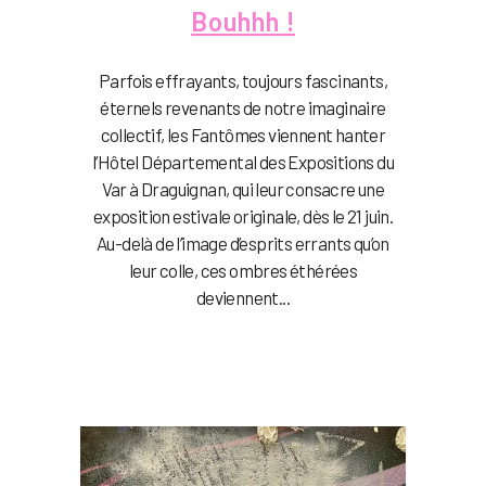
Bouhhh !
Parfois effrayants, toujours fascinants,
éternels revenants de notre imaginaire
collectif, les Fantômes viennent hanter
l’Hôtel Départemental des Expositions du
Var à Draguignan, qui leur consacre une
exposition estivale originale, dès le 21 juin.
Au-delà de l’image d’esprits errants qu’on
leur colle, ces ombres éthérées
deviennent...