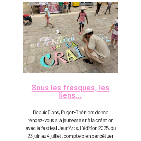
Sous les fresques, les
liens…
Depuis 5 ans, Puget-Théniers donne
rendez-vous à la jeunesse et à la création
avec le festival Jeun’Arts. L'édition 2025, du
23 juin au 4 juillet, compte bien perpétuer