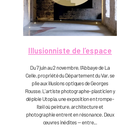
Illusionniste de l’espace
Du 7 juin au 2 novembre, l’Abbaye de La
Celle, propriété du Département du Var, se
plie aux illusions optiques de Georges
Rousse. L'artiste photographe-plasticien y
déploie Utopia, une exposition en trompe-
l’œil où peinture, architecture et
photographie entrent en résonance. Deux
œuvres inédites — entre...