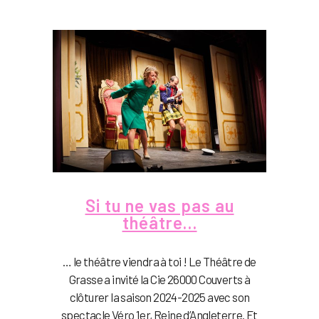
Si tu ne vas pas au
théâtre…
… le théâtre viendra à toi ! Le Théâtre de
Grasse a invité la Cie 26000 Couverts à
clôturer la saison 2024-2025 avec son
spectacle Véro 1er, Reine d’Angleterre. Et