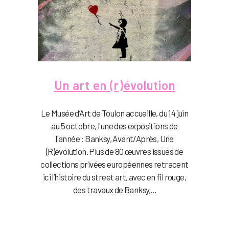
Un art en (r)évolution
Le Musée d’Art de Toulon accueille, du 14 juin
au 5 octobre, l'une des expositions de
l'année : Banksy, Avant/Après, Une
(R)évolution. Plus de 80 œuvres issues de
collections privées européennes retracent
ici l’histoire du street art, avec en fil rouge,
des travaux de Banksy,...