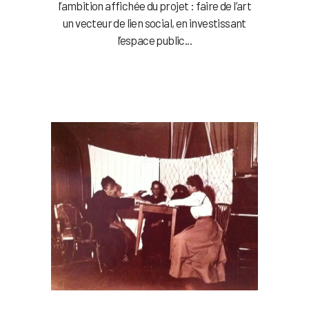
l’ambition affichée du projet : faire de l’art
un vecteur de lien social, en investissant
l’espace public...