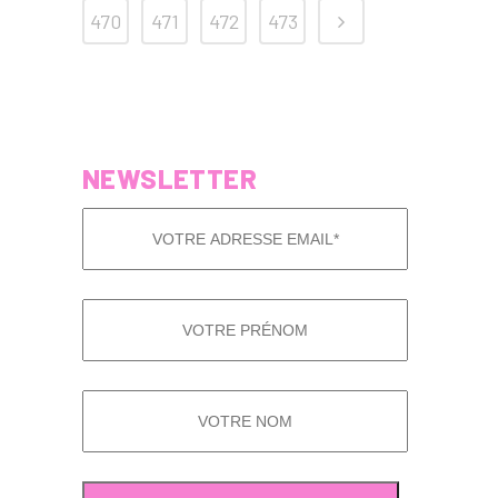
470
471
472
473
NEWSLETTER