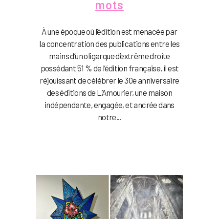
mots
À une époque où l’édition est menacée par
la concentration des publications entre les
mains d’un oligarque d’extrême droite
possédant 51 % de l’édition française, il est
réjouissant de célébrer le 30e anniversaire
des éditions de L’Amourier, une maison
indépendante, engagée, et ancrée dans
notre...