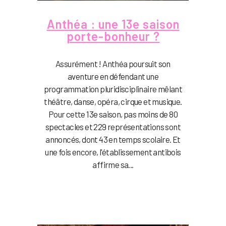
Anthéa : une 13e saison
porte-bonheur ?
Assurément ! Anthéa poursuit son
aventure en défendant une
programmation pluridisciplinaire mêlant
théâtre, danse, opéra, cirque et musique.
Pour cette 13e saison, pas moins de 80
spectacles et 229 représentations sont
annoncés, dont 43 en temps scolaire. Et
une fois encore, l'établissement antibois
affirme sa...