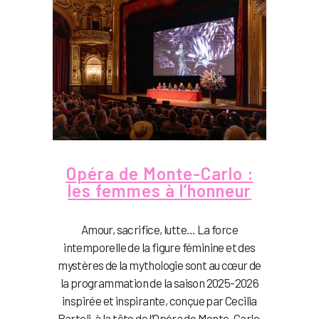
Opéra de Monte-Carlo :
les femmes à l’honneur
Amour, sacrifice, lutte… La force
intemporelle de la figure féminine et des
mystères de la mythologie sont au cœur de
la programmation de la saison 2025-2026
inspirée et inspirante, conçue par Cecilia
Bartoli, à la tête de l’Opéra de Monte-Carlo.