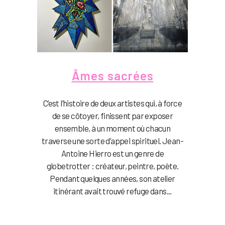
Âmes sacrées
C’est l’histoire de deux artistes qui, à force
de se côtoyer, finissent par exposer
ensemble, à un moment où chacun
traverse une sorte d’appel spirituel. Jean-
Antoine Hierro est un genre de
globetrotter : créateur, peintre, poète.
Pendant quelques années, son atelier
itinérant avait trouvé refuge dans...