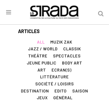
ARTICLES
ALL
MUZIK ZAK
JAZZ / WORLD
CLASSIK
THÉÂTRE
SPECTACLES
JEUNE PUBLIC
BODY ART
ART
ECRAN(S)
LITTÉRATURE
SOCIÉTÉ / LOISIRS
DESTINATION
EDITO
SAISON
JEUX
GÉNÉRAL