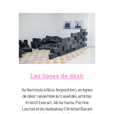
Les lignes de désir
Au Narcissio à Nice, l’exposition Les lignes
de désir rassemble le travail des artistes
Kristof Everart, Aïcha Hamu, Perrine
Lacroix et du réalisateur Christian Barani