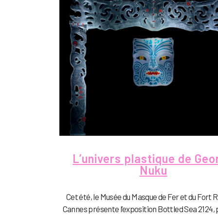
L’univers plastique de Geo
Nuku
Cet été, le Musée du Masque de Fer et du Fort 
Cannes présente l’exposition Bottled Sea 2124, 