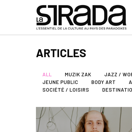
ARTICLES
ALL
MUZIK ZAK
JAZZ / WO
JEUNE PUBLIC
BODY ART
SOCIÉTÉ / LOISIRS
DESTINATI