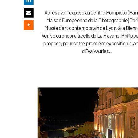
Après avoir exposé au Centre Pompidou (Paris)
Maison Européenne de la Photographie (Paris
Musée d’art contemporain de Lyon, à la Bienn
Venise ou encore à celle de La Havane, Philipp
propose, pour cette première exposition à la 
d’Éva Vautier,...