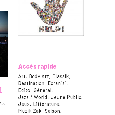
Accès rapide
Art
Body Art
Classik
Destination
Ecran(s)
i
Edito
Général
Jazz / World
Jeune Public
7 au
Jeux
Littérature
Muzik Zak
Saison