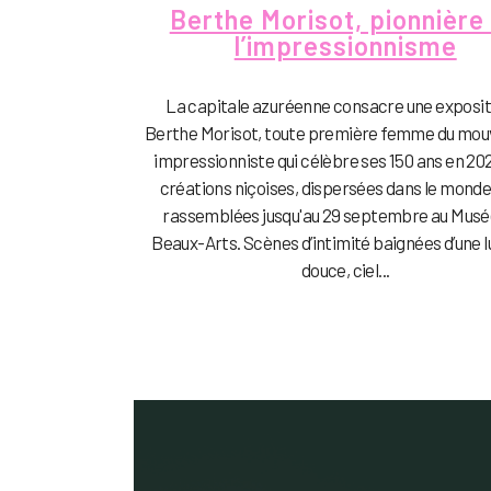
Berthe Morisot, pionnière
l’impressionnisme
La capitale azuréenne consacre une exposit
Berthe Morisot, toute première femme du mo
impressionniste qui célèbre ses 150 ans en 20
créations niçoises, dispersées dans le monde
rassemblées jusqu'au 29 septembre au Musé
Beaux-Arts. Scènes d’intimité baignées d’une 
douce, ciel...