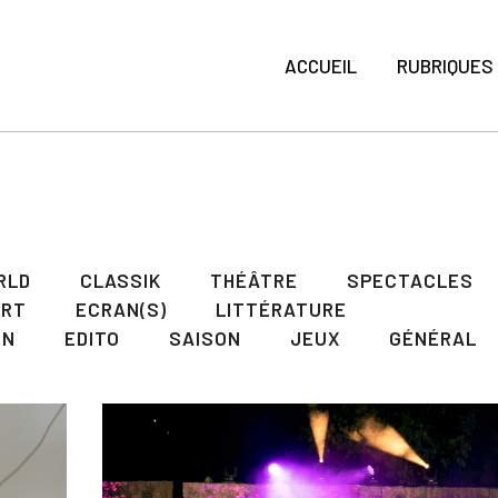
ACCUEIL
RUBRIQUES
RLD
CLASSIK
THÉÂTRE
SPECTACLES
ART
ECRAN(S)
LITTÉRATURE
ON
EDITO
SAISON
JEUX
GÉNÉRAL