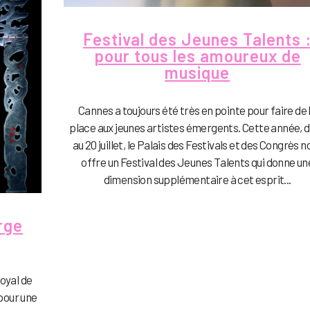
Festival des Jeunes Talents 
pour tous les amoureux de
musique
Cannes a toujours été très en pointe pour faire de 
place aux jeunes artistes émergents. Cette année, d
au 20 juillet, le Palais des Festivals et des Congrès n
offre un Festival des Jeunes Talents qui donne un
dimension supplémentaire à cet esprit...
rge
Royal de
pour une