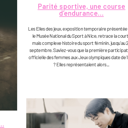
Parité sportive, une course
d’endurance…
Les Elles des jeux, exposition temporaire présentée
le Musée National du Sport à Nice, retrace la cour
mais complexe histoire du sport féminin, jusqu'au 
septembre. Saviez-vous que la première participat
officielle des femmes aux Jeux olympiques date de 
? Elles représentaient alors...
r…