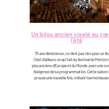
Un bijou ancien ciselé au cœ
l’été
75 ans d’existence, ce n’est pas rien pour un fes
C’est d’ailleurs ce qui fait du festival de Menton 
plus anciens d’Europe et du Monde, avec une co
l’exigence de sa programmation. Cette saison 
prouve une nouvelle fois, mêlant harmonieuse